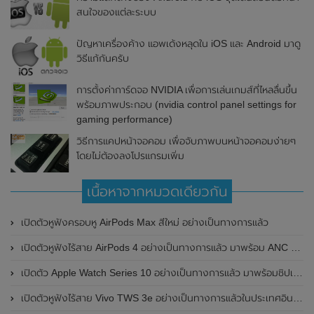
สนใจของแต่ละระบบ
ปัญหาเครื่องค้าง แอพเด้งหลุดใน iOS และ Android มาดู
วิธีแก้กันครับ
การตั้งค่าการ์ดจอ NVIDIA เพื่อการเล่นเกมส์ที่ไหลลื่นขึ้น
พร้อมภาพประกอบ (nvidia control panel settings for
gaming performance)
วิธีการแคปหน้าจอคอม เพื่อจับภาพบนหน้าจอคอมง่ายๆ
โดยไม่ต้องลงโปรแกรมเพิ่ม
เนื้อหาจากหมวดเดียวกัน
เปิดตัวหูฟังครอบหู AirPods Max สีใหม่ อย่างเป็นทางการแล้ว
เปิดตัวหูฟังไร้สาย AirPods 4 อย่างเป็นทางการแล้ว มาพร้อม ANC และฟีเจอร์ใหม่มากมาย
เปิดตัว Apple Watch Series 10 อย่างเป็นทางการแล้ว มาพร้อมชิปเซ็ตรุ่น S10
เปิดตัวหูฟังไร้สาย Vivo TWS 3e อย่างเป็นทางการแล้วในประเทศอินเดีย มาพร้อมระบบตัดเสียงรบกวน ANC ที่ 30dB , ป้องกันฝุ่นและกันน้ำที่ระดับ IP54 , แบตเตอรี่สามารถใช้งานนานสูงสุด 36 ชั่วโมง