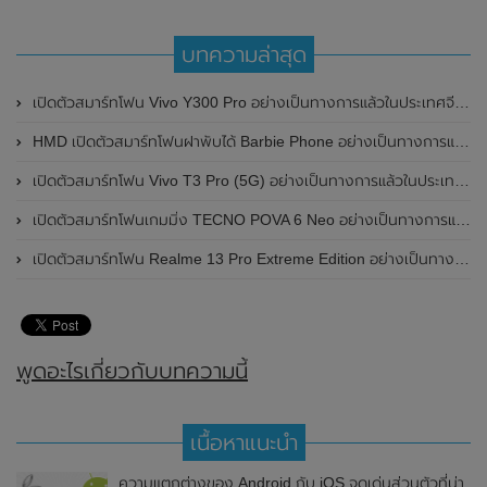
บทความล่าสุด
เปิดตัวสมาร์ทโฟน Vivo Y300 Pro อย่างเป็นทางการแล้วในประเทศจีน มาพร้อมดีไซน์พรีเมี่ยม ทนทาน และแบตเตอรี่สุดอึดขนาดใหญ่ 6,500mAh พร้อมรองรับการชาร์จไว 80W
HMD เปิดตัวสมาร์ทโฟนฝาพับได้ Barbie Phone อย่างเป็นทางการแล้ว มาพร้อมธีมสีชมพูสดใส
เปิดตัวสมาร์ทโฟน Vivo T3 Pro (5G) อย่างเป็นทางการแล้วในประเทศอินเดีย
เปิดตัวสมาร์ทโฟนเกมมิ่ง TECNO POVA 6 Neo อย่างเป็นทางการแล้วในประเทศไทย ในราคา 8,499 บาท
เปิดตัวสมาร์ทโฟน Realme 13 Pro Extreme Edition อย่างเป็นทางการแล้วในประเทศจีน
พูดอะไรเกี่ยวกับบทความนี้
เนื้อหาแนะนำ
ความแตกต่างของ Android กับ iOS จุดเด่นส่วนตัวที่น่า