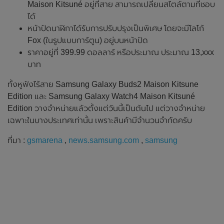
Maison Kitsuné อยู่ที่สาย สามารถเปลี่ยนสไตล์ตามที่ชอบ
ได้
หน้าปัดนาฬิกาได้รับการปรับปรุงเป็นพิเศษ โดยจะมีโลโก้
Fox (ในรูปแบบการ์ตูน) อยู่บนหน้าปัด
ราคาอยู่ที่ 399.99 ดอลลาร์ หรือประมาณ ประมาณ 13,xxx
บาท
ทั้งหูฟังไร้สาย Samsung Galaxy Buds2 Maison Kitsune
Edition และ Samsung Galaxy Watch4 Maison Kitsuné
Edition วางจำหน่ายแล้วตั้งแต่วันนี้เป็นต้นไป แต่วางจำหน่าย
เฉพาะในบางประเทศเท่านั้น เพราะสินค้ามีจำนวนจำกัดครับ
ที่มา :
gsmarena
,
news.samsung.com
,
samsung