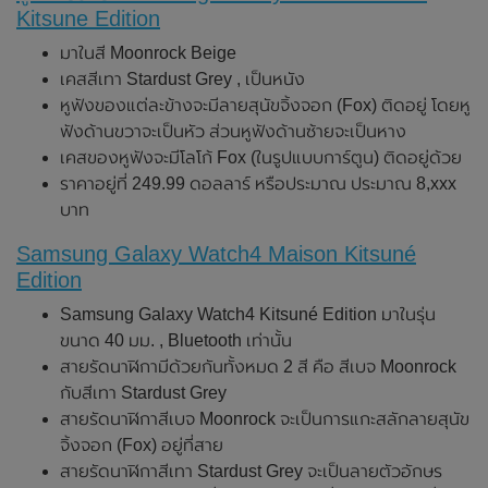
Kitsune Edition
มาในสี Moonrock Beige
เคสสีเทา Stardust Grey , เป็นหนัง
หูฟังของแต่ละข้างจะมีลายสุนัขจิ้งจอก (Fox) ติดอยู่ โดยหู
ฟังด้านขวาจะเป็นหัว ส่วนหูฟังด้านซ้ายจะเป็นหาง
เคสของหูฟังจะมีโลโก้ Fox (ในรูปแบบการ์ตูน) ติดอยู่ด้วย
ราคาอยู่ที่ 249.99 ดอลลาร์ หรือประมาณ ประมาณ 8,xxx
บาท
Samsung Galaxy Watch4 Maison Kitsuné
Edition
Samsung Galaxy Watch4 Kitsuné Edition มาในรุ่น
ขนาด 40 มม. , Bluetooth เท่านั้น
สายรัดนาฬิกามีด้วยกันทั้งหมด 2 สี คือ สีเบจ Moonrock
กับสีเทา Stardust Grey
สายรัดนาฬิกาสีเบจ Moonrock จะเป็นการแกะสลักลายสุนัข
จิ้งจอก (Fox) อยู่ที่สาย
สายรัดนาฬิกาสีเทา Stardust Grey จะเป็นลายตัวอักษร