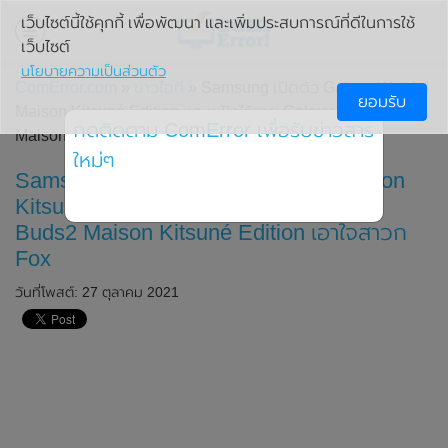
เว็บไซต์นี้ใช้คุกกี้ เพื่อพัฒนา และเพิ่มประสบการณ์ที่ดีในการใช้
เว็บไซต์
นโยบายความเป็นส่วนตัว
ComError.com
»
ข่าวไอที
» Samsung เปิดตัว Galaxy Watch4
ยอมรับ
Maison Kitsuné Edition และหูฟังไร้สาย Galaxy Buds2
กดติดตาม ComError เพื่อรับข่าวสาร
Maison Kitsuné Edition เอาใจสาวก Fox
ใหม่ๆ
Samsung เปิดตัว Galaxy Watch4 Maison
Kitsuné Edition และหูฟังไร้สาย Galaxy
Buds2 Maison Kitsuné Edition เอาใจสาวก
Fox
วันที่โพสต์: 27 ตุลาคม 2021