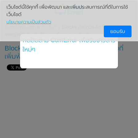
เว็บไซต์นี้ใช้คุกกี้ เพื่อพัฒนา และเพิ่มประสบการณ์ที่ดีในการใช้
เว็บไซต์
นโยบายความเป็นส่วนตัว
ComError.com
»
ข่าวไอที
» Blocks เปิดตัวแล้ว Smartwatch
ยอมรับ
แยกร่างที่เพิ่มฟังก์ชั่นการทำงานแบบสุดติ่ง
กดติดตาม ComError เพื่อรับข่าวสาร
Blocks เปิดตัวแล้ว Smartwatch แยกร่างที่
ใหม่ๆ
เพิ่มฟังก์ชั่นการทำงานแบบสุดติ่ง