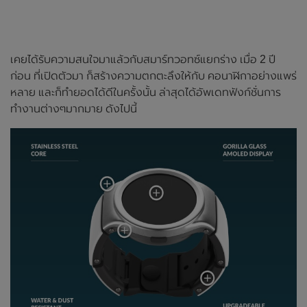
เคยได้รับความสนใจมาแล้วกับสมาร์ทวอทซ์แยกร่าง เมื่อ 2 ปี
ก่อน ที่เปิดตัวมา ก็สร้างความตกตะลึงให้กับ คอนาฬิกาอย่างแพร่
หลาย และก็ทำยอดได้ดีในครั้งนั้น ล่าสุดได้อัพเดทฟังก์ชั่นการ
ทำงานต่างๆมากมาย ดังไปนี้