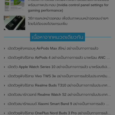
พร้อมภาพประกอบ (nvidia control panel settings for
gaming performance)
วิธีการแคปหน้าจอคอม เพื่อจับภาพบนหน้าจอคอมง่ายๆ
โดยไม่ต้องลงโปรแกรมเพิ่ม
เนื้อหาจากหมวดเดียวกัน
เปิดตัวหูฟังครอบหู AirPods Max สีใหม่ อย่างเป็นทางการแล้ว
เปิดตัวหูฟังไร้สาย AirPods 4 อย่างเป็นทางการแล้ว มาพร้อม ANC และฟีเจอร์ใหม่มากมาย
เปิดตัว Apple Watch Series 10 อย่างเป็นทางการแล้ว มาพร้อมชิปเซ็ตรุ่น S10
เปิดตัวหูฟังไร้สาย Vivo TWS 3e อย่างเป็นทางการแล้วในประเทศอินเดีย มาพร้อมระบบตัดเสียงรบกวน ANC ที่ 30dB , ป้องกันฝุ่นและกันน้ำที่ระดับ IP54 , แบตเตอรี่สามารถใช้งานนานสูงสุด 36 ชั่วโมง
เปิดตัวหูฟังไร้สาย Realme Buds T310 อย่างเป็นทางการในประเทศอินเดีย มาพร้อมระบบตัดเสียงรบกวน ANC สูงสุด 46dB , เสียงรอบทิศทาง 360 องศา , แบตเตอรี่สามารถใช้งานได้นานสูงสุด 40 ชั่วโมง
เปิดตัวสมาร์ทวอทช์ Realme Watch S2 อย่างเป็นทางการในประเทศอินเดีย มาพร้อมตัวเรือนสแตนเลสสตีล , หน้าจอแสดงผล AMOLED ขนาด 1.43 นิ้ว , แบตเตอรี่ขนาดใหญ่ใช้งานได้นาน 20 วัน และรองรับคำสั่งเสียง Super AI Engine ที่ขับเคลื่อนโดย ChatGPT
เปิดตัวสมาร์ทแบนด์ Xiaomi Smart Band 9 อย่างเป็นทางการแล้ว มาพร้อมหน้าจอ AMOLED ขนาด 1.62 นิ้ว , ตัวเรือนเป็นโลหะ และแบตเตอรี่สุดอึดสามารถใช้งานได้นานถึง 21 วัน
เปิดตัวหูฟังไร้สาย OnePlus Nord Buds 3 Pro อย่างเป็นทางการแล้ว มาพร้อมระบบตัดเสียงรบกวน (ANC) สามารถลดเสียงรบกวนได้ 49dB และแบตเตอรี่สุดอึดใช้งานได้นานสูงสุดถึง 44 ชั่วโมง