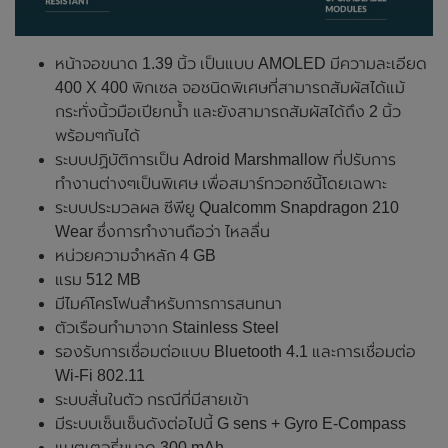
หน้าจอขนาด 1.39 นิ้ว เป็นแบบ AMOLED มีความละเอียด
400 X 400 พิกเซล จอชนิดพิเศษที่สามารถสัมผัสได้แม้
กระทั่งนิ้วมือเปียกน้ำ และยังสามารถสัมผัสได้ถึง 2 นิ้ว
พร้อมๆกันได้
ระบบปฏิบัติการเป็น Adroid Marshmallow ที่ปรับการ
ทำงานต่างๆเป็นพิเศษ เพื่อสมาร์ทวอทซ์นี้โดยเฉพาะ
ระบบประมวลผล ซีพียู Qualcomm Snapdragon 210
Wear ซึ่งการทำงานถือว่า ไหลลื่น
หน่วยความจำหลัก 4 GB
แรม 512 MB
มีไมค์โครโฟนสำหรับการการสนทนา
ตัวเรือนทำมาจาก Stainless Steel
รองรับการเชื่อมต่อแบบ Bluetooth 4.1 และการเชื่อมต่อ
Wi-Fi 802.11
ระบบสั่นในตัว กรณีที่มีสายเข้า
มีระบบเซ็นเซ็นดังต่อไปนี้ G sens + Gyro E-Compass
แบตเตอรี่ขนาด 300 mAh