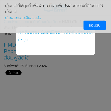
เว็บไซต์นี้ใช้คุกกี้ เพื่อพัฒนา และเพิ่มประสบการณ์ที่ดีในการใช้
เว็บไซต์
นโยบายความเป็นส่วนตัว
ComError.com
»
มือถือ/แท็บเล็ต
» HMD เปิดตัวสมาร์ทโฟนฝา
ยอมรับ
พับได้ Barbie Phone อย่างเป็นทางการแล้ว มาพร้อมธีมสีชมพู
กดติดตาม ComError เพื่อรับข่าวสาร
สดใส
ใหม่ๆ
HMD เปิดตัวสมาร์ทโฟนฝาพับได้ Barbie
Phone อย่างเป็นทางการแล้ว มาพร้อมธีม
สีชมพูสดใส
วันที่โพสต์: 29 กันยายน 2024