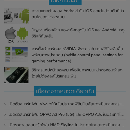
ความแตกต่างของ Android กับ iOS จุดเด่นส่วนตัวที่น่า
สนใจของแต่ละระบบ
ปัญหาเครื่องค้าง แอพเด้งหลุดใน iOS และ Android มาดู
วิธีแก้กันครับ
การตั้งค่าการ์ดจอ NVIDIA เพื่อการเล่นเกมส์ที่ไหลลื่นขึ้น
พร้อมภาพประกอบ (nvidia control panel settings for
gaming performance)
วิธีการแคปหน้าจอคอม เพื่อจับภาพบนหน้าจอคอมง่ายๆ
โดยไม่ต้องลงโปรแกรมเพิ่ม
เนื้อหาจากหมวดเดียวกัน
เปิดตัวสมาร์ทโฟน Vivo Y03t ในประเทศฟิลิปปินส์อย่างเป็นทางการแล้ว มาพร้อมชิปเซ็ต Unisoc T612 , กล้องหลัง ความละเอียด 13MP , แบตเตอรี่ 5,000mAh และหน้าจอแสดงผล LCD / 90Hz
เปิดตัวสมาร์ทโฟน OPPO A3 Pro (5G) และ OPPO A3x ในประเทศไทยอย่างเป็นทางการแล้ว ในราคาเริ่มต้นเพียง 3,999 บาท
เปิดราคาของสมาร์ทโฟน HMD Skyline ในประเทศไทยอย่างเป็นทางการแล้ว ราคา 14,990 บาท