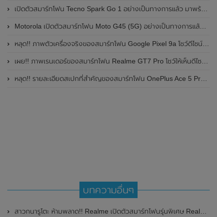
เปิดตัวสมาร์ทโฟน Tecno Spark Go 1 อย่างเป็นทางการแล้ว มาพร้อมหน้าจอแสดงผล LCD / 120Hz , แบตเตอรี่ 5,000mAh และใช้ชิปเซ็ต Unisoc
Motorola เปิดตัวสมาร์ทโฟน Moto G45 (5G) อย่างเป็นทางการแล้วในอินเดีย
หลุด!! ภาพตัวเครื่องจริงของสมาร์ทโฟน Google Pixel 9a โชว์ดีไซน์ใหม่ กล้องหลังแบนราบ ไม่มีกรอบของกล้องแล้ว
เผย!! ภาพเรนเดอร์ของสมาร์ทโฟน Realme GT7 Pro โชว์ให้เห็นดีไซน์ใหม่ พร้อมเผยรายละเอียดสเปกที่สำคัญบางส่วน
หลุด!! รายละเอียดสเปกที่สำคัญของสมาร์ทโฟน OnePlus Ace 5 Pro คาดเปิดตัวในเดือนพฤศจิกายน 2024 นี้
บทความอื่นๆ
สาวกนารูโตะ ห้ามพลาด!! Realme เปิดตัวสมาร์ทโฟนรุ่นพิเศษ Realme GT Neo 3 Naruto Limited Edition แต่วางจำหน่ายเฉพาะในประเทศจีนเท่านั้น