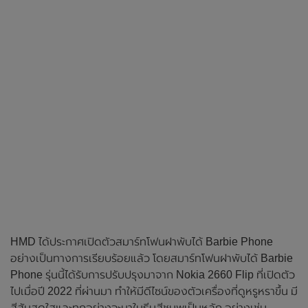
HMD ได้ประกาศเปิดตัวสมาร์ทโฟนฝาพับได้ Barbie Phone
อย่างเป็นทางการเรียบร้อยแล้ว โดยสมาร์ทโฟนฝาพับได้ Barbie
Phone รุ่นนี้ได้รับการปรับปรุงมาจาก Nokia 2660 Flip ที่เปิดตัว
ไปเมื่อปี 2022 ที่ผ่านมา ทำให้มีดีไซน์ของตัวเครื่องที่ดูหรูหราขึ้น มี
สีสันสดใสและทุกอย่างจะมาในธีมสีชมพูเป็นหลัก อย่างเช่น