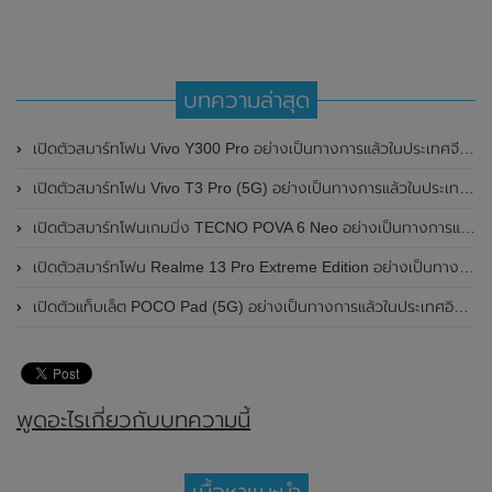
บทความล่าสุด
เปิดตัวสมาร์ทโฟน Vivo Y300 Pro อย่างเป็นทางการแล้วในประเทศจีน มาพร้อมดีไซน์พรีเมี่ยม ทนทาน และแบตเตอรี่สุดอึดขนาดใหญ่ 6,500mAh พร้อมรองรับการชาร์จไว 80W
เปิดตัวสมาร์ทโฟน Vivo T3 Pro (5G) อย่างเป็นทางการแล้วในประเทศอินเดีย
เปิดตัวสมาร์ทโฟนเกมมิ่ง TECNO POVA 6 Neo อย่างเป็นทางการแล้วในประเทศไทย ในราคา 8,499 บาท
เปิดตัวสมาร์ทโฟน Realme 13 Pro Extreme Edition อย่างเป็นทางการแล้วในประเทศจีน
เปิดตัวแท็บเล็ต POCO Pad (5G) อย่างเป็นทางการแล้วในประเทศอินเดีย มาพร้อมชิปเซ็ต Snapdragon 7s Gen 2 ของ Qualcomm และรองรับเครือข่าย 5G
พูดอะไรเกี่ยวกับบทความนี้
เนื้อหาแนะนำ