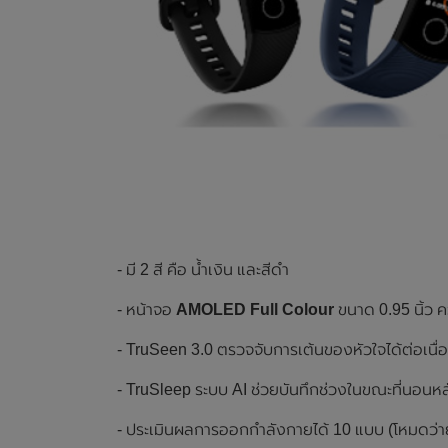
- มี 2 สี คือ น้ำเงิน และสีดำ
- หน้าจอ
AMOLED Full Colour
ขนาด 0.95 นิ้ว 
- TruSeen 3.0 ตรวจจับการเต้นของหัวใจได้ต่อเนื่อ
- TruSleep ระบบ AI ช่วยบันทึกช่วงในขณะที่นอนหล
- ประเมินผลการออกกำลังกายได้ 10 แบบ (โหมดว่ายน