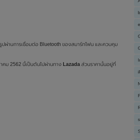
A
e
่ายรูปผ่านการเชื่อมต่อ Bluetooth ของสมาร์ทโฟน และควบคุม
ุลาคม 2562 นี้เป็นต้นไปผ่านทาง
Lazada
ส่วนราคานั้นอยู่ที่
N
P
R
S