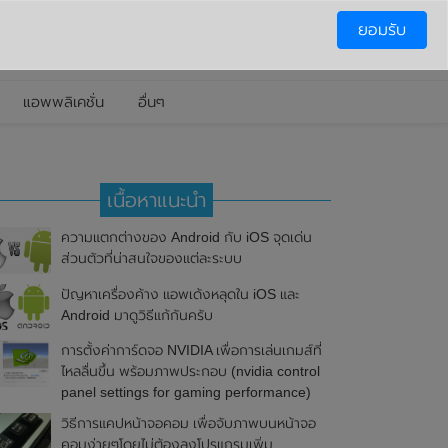
ยอมรับ
แอพพลิเคชั่น
อื่นๆ
เนื้อหาแนะนำ
ความแตกต่างของ Android กับ iOS จุดเด่น
ส่วนตัวที่น่าสนใจของแต่ละระบบ
ปัญหาเครื่องค้าง แอพเด้งหลุดใน iOS และ
Android มาดูวิธีแก้กันครับ
การตั้งค่าการ์ดจอ NVIDIA เพื่อการเล่นเกมส์ที่
ไหลลื่นขึ้น พร้อมภาพประกอบ (nvidia control
panel settings for gaming performance)
วิธีการแคปหน้าจอคอม เพื่อจับภาพบนหน้าจอ
คอมง่ายๆโดยไม่ต้องลงโปรแกรมเพิ่ม