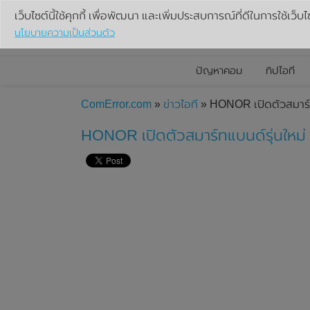
เว็บไซต์นี้ใช้คุกกี้ เพื่อพัฒนา และเพิ่มประสบการณ์ที่ดีในการใช้เว็บไ
นโยบายความเป็นส่วนตัว
ปัญหาคอม
ทิปไอที
ComError.com
»
ข่าวไอที
» HONOR เปิดตัวสมาร์ท
HONOR เปิดตัวสมาร์ทแบนด์รุ่นใหม