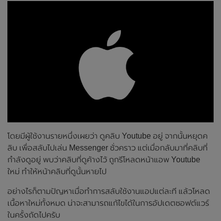
โดยมีผู้ใช้งานรายหนึ่งเผยว่า ดูคลิบ Youtube อยู่ จากนั้นหยุดค
ลิบ เพื่อสลับไปเล่น Messenger ชั่วคราว แต่เมื่อกลับมาที่คลิบที่
กำลังดูอยู่ พบว่าคลิบที่ดูค้างไว้ ถูกรีโหลดหน้าแอพ Youtube
ใหม่ ทำให้หน้าคลิบที่ดูนั้นหายไป
อย่างไรก็ตามปัญหาเมื่อทำการสลับใช้งานแอปแต่ละที แล้วโหลด
เนื้อหาใหม่ทั้งหมด น่าจะสามารถแก้ไขได้ในการอัปเดตซอฟต์แวร์
ในครั้งถัดไปครับ