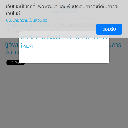
เว็บไซต์นี้ใช้คุกกี้ เพื่อพัฒนา และเพิ่มประสบการณ์ที่ดีในการใช้
เว็บไซต์
นโยบายความเป็นส่วนตัว
ComError.com
»
ข่าวไอที
» ผู้อัพเดท iOS 13.2 เผยพบปัญหา
ยอมรับ
เดี่ยวกับการจัดการแรม ทำให้แอพรีเฟรชบ่อย
กดติดตาม ComError เพื่อรับข่าวสาร
ผู้อัพเดท iOS 13.2 เผยพบปัญหาเดี่ยวกับการ
ใหม่ๆ
จัดการแรม ทำให้แอพรีเฟรชบ่อย