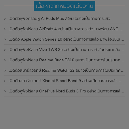
เนื้อหาจากหมวดเดียวกัน
เปิดตัวหูฟังครอบหู AirPods Max สีใหม่ อย่างเป็นทางการแล้ว
เปิดตัวหูฟังไร้สาย AirPods 4 อย่างเป็นทางการแล้ว มาพร้อม ANC และฟีเจอร์ใหม่มากมาย
เปิดตัว Apple Watch Series 10 อย่างเป็นทางการแล้ว มาพร้อมชิปเซ็ตรุ่น S10
เปิดตัวหูฟังไร้สาย Vivo TWS 3e อย่างเป็นทางการแล้วในประเทศอินเดีย มาพร้อมระบบตัดเสียงรบกวน ANC ที่ 30dB , ป้องกันฝุ่นและกันน้ำที่ระดับ IP54 , แบตเตอรี่สามารถใช้งานนานสูงสุด 36 ชั่วโมง
เปิดตัวหูฟังไร้สาย Realme Buds T310 อย่างเป็นทางการในประเทศอินเดีย มาพร้อมระบบตัดเสียงรบกวน ANC สูงสุด 46dB , เสียงรอบทิศทาง 360 องศา , แบตเตอรี่สามารถใช้งานได้นานสูงสุด 40 ชั่วโมง
เปิดตัวสมาร์ทวอทช์ Realme Watch S2 อย่างเป็นทางการในประเทศอินเดีย มาพร้อมตัวเรือนสแตนเลสสตีล , หน้าจอแสดงผล AMOLED ขนาด 1.43 นิ้ว , แบตเตอรี่ขนาดใหญ่ใช้งานได้นาน 20 วัน และรองรับคำสั่งเสียง Super AI Engine ที่ขับเคลื่อนโดย ChatGPT
เปิดตัวสมาร์ทแบนด์ Xiaomi Smart Band 9 อย่างเป็นทางการแล้ว มาพร้อมหน้าจอ AMOLED ขนาด 1.62 นิ้ว , ตัวเรือนเป็นโลหะ และแบตเตอรี่สุดอึดสามารถใช้งานได้นานถึง 21 วัน
เปิดตัวหูฟังไร้สาย OnePlus Nord Buds 3 Pro อย่างเป็นทางการแล้ว มาพร้อมระบบตัดเสียงรบกวน (ANC) สามารถลดเสียงรบกวนได้ 49dB และแบตเตอรี่สุดอึดใช้งานได้นานสูงสุดถึง 44 ชั่วโมง