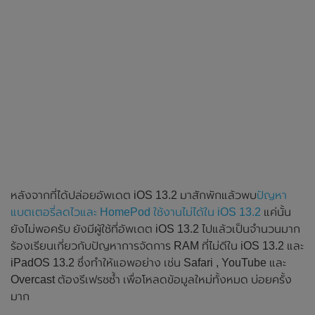
หลังจากที่ได้ปล่อยอัพเดต iOS 13.2 มาสักพักแล้วพบ
ปัญหา
แบตเตอรี่ลดไวและ HomePod ใช้งานไม่ได้ใน iOS 13.2
แค่นั้น
ยังไม่พอครับ ยังมีผู้ใช้ที่อัพเดต iOS 13.2 ไปแล้วเป็นจำนวนมาก
ร้องเรียนเกี่ยวกับปัญหาการจัดการ RAM ที่ไม่ดีใน iOS 13.2 และ
iPadOS 13.2 ซึ่งทำให้แอพอย่าง เช่น Safari , YouTube และ
Overcast ต้องรีเฟรชซ้ำ เพื่อโหลดข้อมูลใหม่ทั้งหมด บ่อยครั้ง
มาก