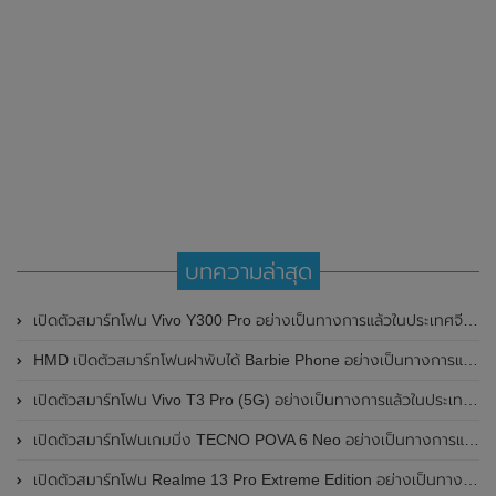
บทความล่าสุด
เปิดตัวสมาร์ทโฟน Vivo Y300 Pro อย่างเป็นทางการแล้วในประเทศจีน มาพร้อมดีไซน์พรีเมี่ยม ทนทาน และแบตเตอรี่สุดอึดขนาดใหญ่ 6,500mAh พร้อมรองรับการชาร์จไว 80W
HMD เปิดตัวสมาร์ทโฟนฝาพับได้ Barbie Phone อย่างเป็นทางการแล้ว มาพร้อมธีมสีชมพูสดใส
เปิดตัวสมาร์ทโฟน Vivo T3 Pro (5G) อย่างเป็นทางการแล้วในประเทศอินเดีย
เปิดตัวสมาร์ทโฟนเกมมิ่ง TECNO POVA 6 Neo อย่างเป็นทางการแล้วในประเทศไทย ในราคา 8,499 บาท
เปิดตัวสมาร์ทโฟน Realme 13 Pro Extreme Edition อย่างเป็นทางการแล้วในประเทศจีน