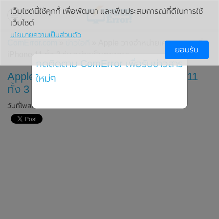
เว็บไซต์นี้ใช้คุกกี้ เพื่อพัฒนา และเพิ่มประสบการณ์ที่ดีในการใช้
เว็บไซต์
นโยบายความเป็นส่วนตัว
ComError.com
»
ข่าวไอที
» Apple วางจำหน่ายเคสแบตเตอรี่
ยอมรับ
iPhone 11 ทั้ง 3 รุ่น อย่างเป็นทางการ
กดติดตาม ComError เพื่อรับข่าวสาร
Apple วางจำหน่ายเคสแบตเตอรี่ iPhone 11
ใหม่ๆ
ทั้ง 3 รุ่น อย่างเป็นทางการ
วันที่โพสต์: 2 ธันวาคม 2019