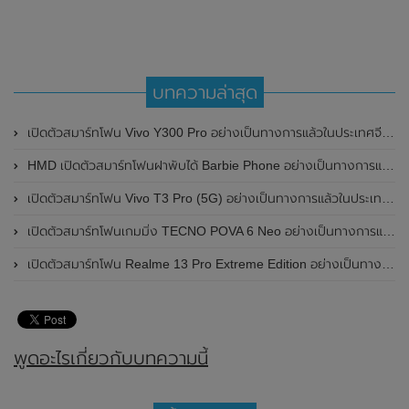
บทความล่าสุด
เปิดตัวสมาร์ทโฟน Vivo Y300 Pro อย่างเป็นทางการแล้วในประเทศจีน มาพร้อมดีไซน์พรีเมี่ยม ทนทาน และแบตเตอรี่สุดอึดขนาดใหญ่ 6,500mAh พร้อมรองรับการชาร์จไว 80W
HMD เปิดตัวสมาร์ทโฟนฝาพับได้ Barbie Phone อย่างเป็นทางการแล้ว มาพร้อมธีมสีชมพูสดใส
เปิดตัวสมาร์ทโฟน Vivo T3 Pro (5G) อย่างเป็นทางการแล้วในประเทศอินเดีย
เปิดตัวสมาร์ทโฟนเกมมิ่ง TECNO POVA 6 Neo อย่างเป็นทางการแล้วในประเทศไทย ในราคา 8,499 บาท
เปิดตัวสมาร์ทโฟน Realme 13 Pro Extreme Edition อย่างเป็นทางการแล้วในประเทศจีน
พูดอะไรเกี่ยวกับบทความนี้