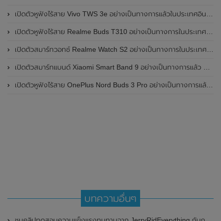
เปิดตัวหูฟังไร้สาย Vivo TWS 3e อย่างเป็นทางการแล้วในประเทศอินเดีย มาพร้อมระบบตัดเสียงรบกวน ANC ที่ 30dB , ป้องกันฝุ่นและกันน้ำที่ระดับ IP54 , แบตเตอรี่สามารถใช้งานนานสูงสุด 36 ชั่วโมง
เปิดตัวหูฟังไร้สาย Realme Buds T310 อย่างเป็นทางการในประเทศอินเดีย มาพร้อมระบบตัดเสียงรบกวน ANC สูงสุด 46dB , เสียงรอบทิศทาง 360 องศา , แบตเตอรี่สามารถใช้งานได้นานสูงสุด 40 ชั่วโมง
เปิดตัวสมาร์ทวอทช์ Realme Watch S2 อย่างเป็นทางการในประเทศอินเดีย มาพร้อมตัวเรือนสแตนเลสสตีล , หน้าจอแสดงผล AMOLED ขนาด 1.43 นิ้ว , แบตเตอรี่ขนาดใหญ่ใช้งานได้นาน 20 วัน และรองรับคำสั่งเสียง Super AI Engine ที่ขับเคลื่อนโดย ChatGPT
เปิดตัวสมาร์ทแบนด์ Xiaomi Smart Band 9 อย่างเป็นทางการแล้ว มาพร้อมหน้าจอ AMOLED ขนาด 1.62 นิ้ว , ตัวเรือนเป็นโลหะ และแบตเตอรี่สุดอึดสามารถใช้งานได้นานถึง 21 วัน
เปิดตัวหูฟังไร้สาย OnePlus Nord Buds 3 Pro อย่างเป็นทางการแล้ว มาพร้อมระบบตัดเสียงรบกวน (ANC) สามารถลดเสียงรบกวนได้ 49dB และแบตเตอรี่สุดอึดใช้งานได้นานสูงสุดถึง 44 ชั่วโมง
บทความอื่นๆ
ชมคลิปทดสอบความแข็งแรงทนทานจาก JerryRidEverything กับกระจก Ceramic Shield ของ iPhone 12 Pro