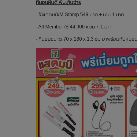
ที่นอนฝันดี พับเก็บง่าย
- ใช้แสตมป์/M-Stamp 549 บาท + เงิน 1 บาท
- All Member ใช้ 44,900 แต้ม + 1 บาท
- ที่นอนขนาด 70 x 180 x 1.3 ซม มาพร้อมกับหม