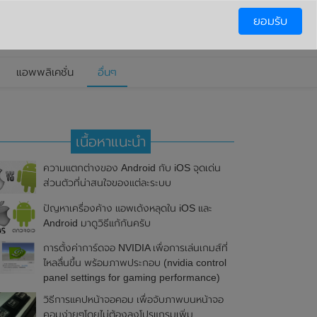
ยอมรับ
แอพพลิเคชั่น
อื่นๆ
เนื้อหาแนะนำ
ความแตกต่างของ Android กับ iOS จุดเด่น
ส่วนตัวที่น่าสนใจของแต่ละระบบ
ปัญหาเครื่องค้าง แอพเด้งหลุดใน iOS และ
Android มาดูวิธีแก้กันครับ
การตั้งค่าการ์ดจอ NVIDIA เพื่อการเล่นเกมส์ที่
ไหลลื่นขึ้น พร้อมภาพประกอบ (nvidia control
panel settings for gaming performance)
วิธีการแคปหน้าจอคอม เพื่อจับภาพบนหน้าจอ
คอมง่ายๆโดยไม่ต้องลงโปรแกรมเพิ่ม