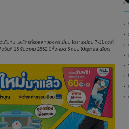
ร
นไม่ทัน และใครที่รอแลกของพรีเมี่ยม โดราเอม่อน 7-11 ชุดที่
ึงวันที่ 15 ธันวาคม 2562 มีทั้งหมด 5 แบบ ไปดูรายละเอียด
เ
R