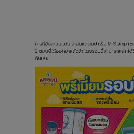
ใครที่ยังสะสมแต้ม สะสมแสตมป์ หรือ M-Stamp เซเว่
2 ตอนนี้ได้ออกมาแล้วจ้า โดยรอบนี้สามารถแลกได้ถ
กันเลย