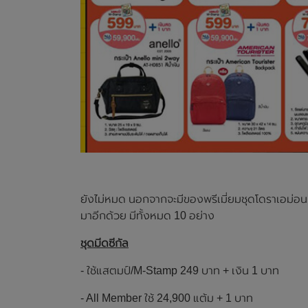
ยังไม่หมด นอกจากจะมีของพรีเมี่ยมชุดโดราเอม่อนแ
มาอีกด้วย มีทั้งหมด 10 อย่าง
ชุดมีดซีกัล
- ใช้แสตมป์/M-Stamp 249 บาท + เงิน 1 บาท
- All Member ใช้ 24,900 แต้ม + 1 บาท