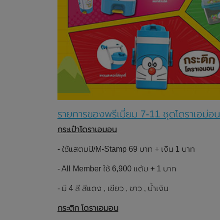
รายการของพรีเมี่ยม 7-11 ชุดโดราเอม่อ
กระเป๋าโดราเอมอน
- ใช้แสตมป์/M-Stamp 69 บาท + เงิน 1 บาท
- All Member ใช้ 6,900 แต้ม + 1 บาท
- มี 4 สี สีแดง , เขียว , ขาว , น้ำเงิน
กระติก โดราเอมอน