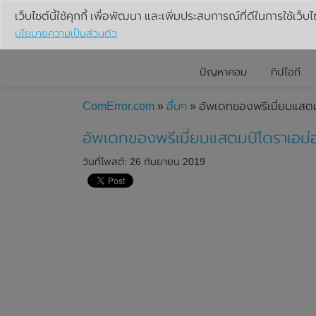
เว็บไซต์นี้ใช้คุกกี้ เพื่อพัฒนา และเพิ่มประสบการณ์ที่ดีในการใช้เว็บไ
นโยบายความเป็นส่วนตัว
ปัญหาคอม
ทิปไอที
ComError.com
»
อื่นๆ
» อัพเดทของพรีเมี่ยมแสตม
อัพเดทของพรีเมี่ยมแสตมป์โดราเอม่
วันที่โพสต์: 26 กันยายน 2019