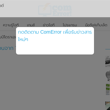
ซต์
ความรู้ไอที
เกมส์
ข่าวไอที
โปรแกรม
มือถือ/แท็บเล็ต
กดติดตาม ComError เพื่อรับข่าวสาร
ป์โดราเอม่อนจาก 7-11 รอบ 2 มาแล้วจ้า
ใหม่ๆ
อนจาก 7-11 รอบ 2 มาแล้วจ้า