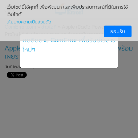
เว็บไซต์นี้ใช้คุกกี้ เพื่อพัฒนา และเพิ่มประสบการณ์ที่ดีในการใช้
เว็บไซต์
นโยบายความเป็นส่วนตัว
ComError.com
»
ข่าวไอที
» Apple เปิดตัว Powerbeats
ยอมรับ
Proใหม่ 4 สี พร้อมเผยราคา และวันเวลาในการวางจำหน่าย
กดติดตาม ComError เพื่อรับข่าวสาร
Apple เปิดตัว Powerbeats Proใหม่ 4 สี พร้อม
ใหม่ๆ
เผยราคา และวันเวลาในการวางจำหน่าย
วันที่โพสต์: 1 มิถุนายน 2020