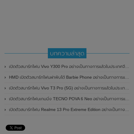
บทความล่าสุด
เปิดตัวสมาร์ทโฟน Vivo Y300 Pro อย่างเป็นทางการแล้วในประเทศจีน มาพร้อมดีไซน์พรีเมี่ยม ทนทาน และแบตเตอรี่สุดอึดขนาดใหญ่ 6,500mAh พร้อมรองรับการชาร์จไว 80W
HMD เปิดตัวสมาร์ทโฟนฝาพับได้ Barbie Phone อย่างเป็นทางการแล้ว มาพร้อมธีมสีชมพูสดใส
เปิดตัวสมาร์ทโฟน Vivo T3 Pro (5G) อย่างเป็นทางการแล้วในประเทศอินเดีย
เปิดตัวสมาร์ทโฟนเกมมิ่ง TECNO POVA 6 Neo อย่างเป็นทางการแล้วในประเทศไทย ในราคา 8,499 บาท
เปิดตัวสมาร์ทโฟน Realme 13 Pro Extreme Edition อย่างเป็นทางการแล้วในประเทศจีน