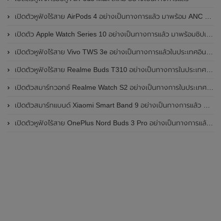
เปิดตัวหูฟังไร้สาย AirPods 4 อย่างเป็นทางการแล้ว มาพร้อม ANC และฟีเจอร์ใหม่มากมาย
เปิดตัว Apple Watch Series 10 อย่างเป็นทางการแล้ว มาพร้อมชิปเซ็ตรุ่น S10
เปิดตัวหูฟังไร้สาย Vivo TWS 3e อย่างเป็นทางการแล้วในประเทศอินเดีย มาพร้อมระบบตัดเสียงรบกวน ANC ที่ 30dB , ป้องกันฝุ่นและกันน้ำที่ระดับ IP54 , แบตเตอรี่สามารถใช้งานนานสูงสุด 36 ชั่วโมง
เปิดตัวหูฟังไร้สาย Realme Buds T310 อย่างเป็นทางการในประเทศอินเดีย มาพร้อมระบบตัดเสียงรบกวน ANC สูงสุด 46dB , เสียงรอบทิศทาง 360 องศา , แบตเตอรี่สามารถใช้งานได้นานสูงสุด 40 ชั่วโมง
เปิดตัวสมาร์ทวอทช์ Realme Watch S2 อย่างเป็นทางการในประเทศอินเดีย มาพร้อมตัวเรือนสแตนเลสสตีล , หน้าจอแสดงผล AMOLED ขนาด 1.43 นิ้ว , แบตเตอรี่ขนาดใหญ่ใช้งานได้นาน 20 วัน และรองรับคำสั่งเสียง Super AI Engine ที่ขับเคลื่อนโดย ChatGPT
เปิดตัวสมาร์ทแบนด์ Xiaomi Smart Band 9 อย่างเป็นทางการแล้ว มาพร้อมหน้าจอ AMOLED ขนาด 1.62 นิ้ว , ตัวเรือนเป็นโลหะ และแบตเตอรี่สุดอึดสามารถใช้งานได้นานถึง 21 วัน
เปิดตัวหูฟังไร้สาย OnePlus Nord Buds 3 Pro อย่างเป็นทางการแล้ว มาพร้อมระบบตัดเสียงรบกวน (ANC) สามารถลดเสียงรบกวนได้ 49dB และแบตเตอรี่สุดอึดใช้งานได้นานสูงสุดถึง 44 ชั่วโมง