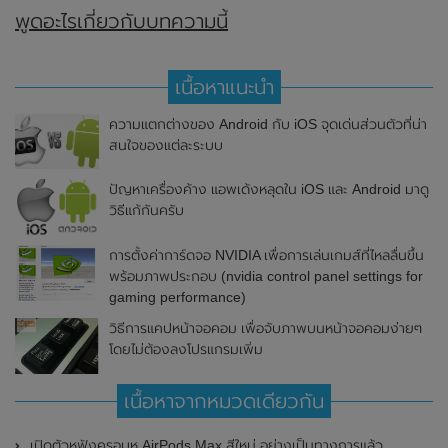
พูดอะไรเกี่ยวกับบทความนี้
เนื้อหาแนะนำ
ความแตกต่างของ Android กับ iOS จุดเด่นส่วนตัวที่น่า
สนใจของแต่ละระบบ
ปัญหาเครื่องค้าง แอพเด้งหลุดใน iOS และ Android มาดู
วิธีแก้กันครับ
การตั้งค่าการ์ดจอ NVIDIA เพื่อการเล่นเกมส์ที่ไหลลื่นขึ้น
พร้อมภาพประกอบ (nvidia control panel settings for
gaming performance)
วิธีการแคปหน้าจอคอม เพื่อจับภาพบนหน้าจอคอมง่ายๆ
โดยไม่ต้องลงโปรแกรมเพิ่ม
เนื้อหาจากหมวดเดียวกัน
เปิดตัวหูฟังครอบหู AirPods Max สีใหม่ อย่างเป็นทางการแล้ว