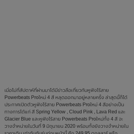
เมิ่อไม่กี่สัปดาห์ที่ผ่านมาได้มีข่าวลือเกี่ยวกับหูฟังไร้สาย
Powerbeats Proใหม่ 4 สี หลุดออกมาอยู่หลายครั้ง ล่าสุดนี้ก็ได้
ประกาศเปิดตัวหูฟังไร้สาย Powerbeats Proใหม่ 4 สีอย่างเป็น
ทางการได้แก่ สี Spring Yellow , Cloud Pink , Lava Red และ
Glacier Blue และหูฟังไร้สาย Powerbeats Proใหม่ทั้ง 4 สี จะ
วางจำหน่ายในวันที่ 9 มิถุนายน 2020 พร้อมทั้งยังวางจำหน่ายใน
ราคาเดิม เท่ากันกับรุ่นก่อนหน้านี้ คือ 249.95 ดอลลาร์ หรือ