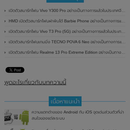
เปิดตัวสมาร์ทโฟน Vivo Y300 Pro อย่างเป็นทางการแล้วในประเทศจีน มาพร้อมดีไซน์พรีเมี่ยม ทนทาน และแบตเตอรี่สุดอึดขนาดใหญ่ 6,500mAh พร้อมรองรับการชาร์จไว 80W
HMD เปิดตัวสมาร์ทโฟนฝาพับได้ Barbie Phone อย่างเป็นทางการแล้ว มาพร้อมธีมสีชมพูสดใส
เปิดตัวสมาร์ทโฟน Vivo T3 Pro (5G) อย่างเป็นทางการแล้วในประเทศอินเดีย
เปิดตัวสมาร์ทโฟนเกมมิ่ง TECNO POVA 6 Neo อย่างเป็นทางการแล้วในประเทศไทย ในราคา 8,499 บาท
เปิดตัวสมาร์ทโฟน Realme 13 Pro Extreme Edition อย่างเป็นทางการแล้วในประเทศจีน
พูดอะไรเกี่ยวกับบทความนี้
เนื้อหาแนะนำ
ความแตกต่างของ Android กับ iOS จุดเด่นส่วนตัวที่น่า
สนใจของแต่ละระบบ