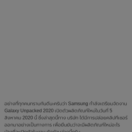
อย่างที่ทุกคนทราบกันดีนะครับว่า Samsung กำลังเตรียมจัดงาน
Galaxy Unpacked 2020 เปิดตัวผลิตภัณฑ์ใหม่ในวันที่ 5
สิงหาคม 2020 นี้ ซึ่งล่าสุดนี้ทาง บริษัท ได้มีการปล่อยคลิปทีเซอร์
ออกมาอย่างเป็นทางการ เพื่อยืนยันว่าจะมีผลิตภัณฑ์ใหม่อะไร
บ้างที่จะเปิดตัวในงาน ดังด้านล่างนี้ครับ