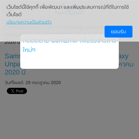
เว็บไซต์นี้ใช้คุกกี้ เพื่อพัฒนา และเพิ่มประสบการณ์ที่ดีในการใช้
เว็บไซต์
นโยบายความเป็นส่วนตัว
ComError.com
»
ข่าวไอที
» Samsung ปล่อยคลิปทีเซอร์ของ
ยอมรับ
งาน Galaxy Unpacked 2020 ที่จะเปิดตัวในวันที่ 5 สิงหาคม
กดติดตาม ComError เพื่อรับข่าวสาร
2020 นี้
ใหม่ๆ
Samsung ปล่อยคลิปทีเซอร์ของงาน Galaxy
Unpacked 2020 ที่จะเปิดตัวในวันที่ 5 สิงหาคม
2020 นี้
วันที่โพสต์: 29 กรกฎาคม 2020