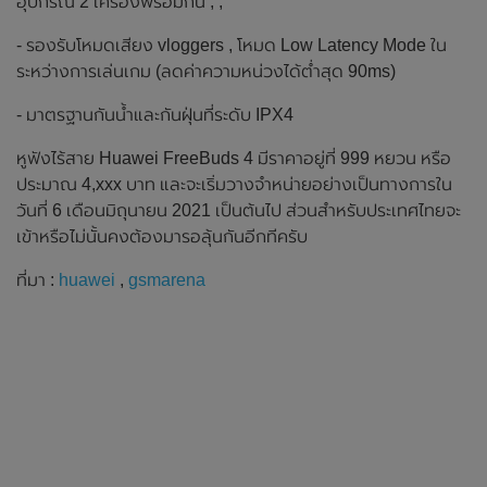
อุปกรณ์ 2 เครื่องพร้อมกัน , ,
- รองรับโหมดเสียง vloggers , โหมด Low Latency Mode ใน
ระหว่างการเล่นเกม (ลดค่าความหน่วงได้ต่ำสุด 90ms)
- มาตรฐานกันน้ำและกันฝุ่นที่ระดับ IPX4
หูฟังไร้สาย Huawei FreeBuds 4 มีราคาอยู่ที่ 999 หยวน หรือ
ประมาณ 4,xxx บาท และจะเริ่มวางจำหน่ายอย่างเป็นทางการใน
วันที่ 6 เดือนมิถุนายน 2021 เป็นต้นไป ส่วนสำหรับประเทศไทยจะ
เข้าหรือไม่นั้นคงต้องมารอลุ้นกันอีกทีครับ
ที่มา :
huawei
,
gsmarena