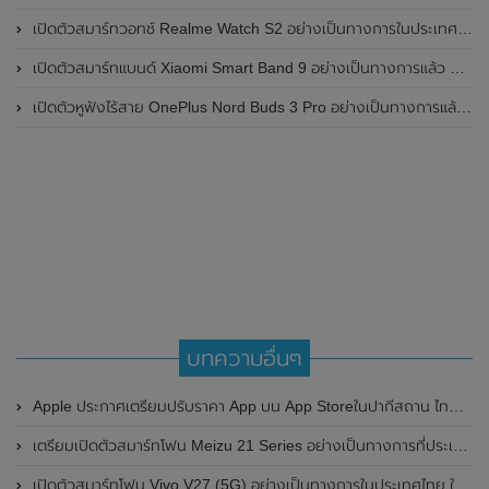
เปิดตัวสมาร์ทวอทช์ Realme Watch S2 อย่างเป็นทางการในประเทศอินเดีย มาพร้อมตัวเรือนสแตนเลสสตีล , หน้าจอแสดงผล AMOLED ขนาด 1.43 นิ้ว , แบตเตอรี่ขนาดใหญ่ใช้งานได้นาน 20 วัน และรองรับคำสั่งเสียง Super AI Engine ที่ขับเคลื่อนโดย ChatGPT
เปิดตัวสมาร์ทแบนด์ Xiaomi Smart Band 9 อย่างเป็นทางการแล้ว มาพร้อมหน้าจอ AMOLED ขนาด 1.62 นิ้ว , ตัวเรือนเป็นโลหะ และแบตเตอรี่สุดอึดสามารถใช้งานได้นานถึง 21 วัน
เปิดตัวหูฟังไร้สาย OnePlus Nord Buds 3 Pro อย่างเป็นทางการแล้ว มาพร้อมระบบตัดเสียงรบกวน (ANC) สามารถลดเสียงรบกวนได้ 49dB และแบตเตอรี่สุดอึดใช้งานได้นานสูงสุดถึง 44 ชั่วโมง
บทความอื่นๆ
Apple ประกาศเตรียมปรับราคา App บน App Storeในปากีสถาน ไทย และสิงคโปร์
เตรียมเปิดตัวสมาร์ทโฟน Meizu 21 Series อย่างเป็นทางการที่ประเทศจีน ในวันที่ 30 พฤศจิกายน 2023 นี้
เปิดตัวสมาร์ทโฟน Vivo V27 (5G) อย่างเป็นทางการในประเทศไทย ในราคาเริ่มต้นที่ 14,999 บาท