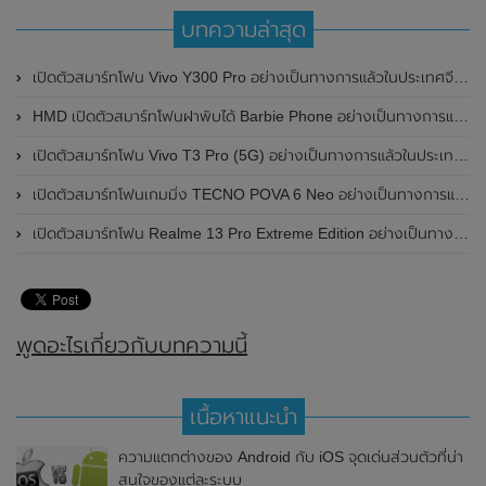
บทความล่าสุด
เปิดตัวสมาร์ทโฟน Vivo Y300 Pro อย่างเป็นทางการแล้วในประเทศจีน มาพร้อมดีไซน์พรีเมี่ยม ทนทาน และแบตเตอรี่สุดอึดขนาดใหญ่ 6,500mAh พร้อมรองรับการชาร์จไว 80W
HMD เปิดตัวสมาร์ทโฟนฝาพับได้ Barbie Phone อย่างเป็นทางการแล้ว มาพร้อมธีมสีชมพูสดใส
เปิดตัวสมาร์ทโฟน Vivo T3 Pro (5G) อย่างเป็นทางการแล้วในประเทศอินเดีย
เปิดตัวสมาร์ทโฟนเกมมิ่ง TECNO POVA 6 Neo อย่างเป็นทางการแล้วในประเทศไทย ในราคา 8,499 บาท
เปิดตัวสมาร์ทโฟน Realme 13 Pro Extreme Edition อย่างเป็นทางการแล้วในประเทศจีน
พูดอะไรเกี่ยวกับบทความนี้
เนื้อหาแนะนำ
ความแตกต่างของ Android กับ iOS จุดเด่นส่วนตัวที่น่า
สนใจของแต่ละระบบ