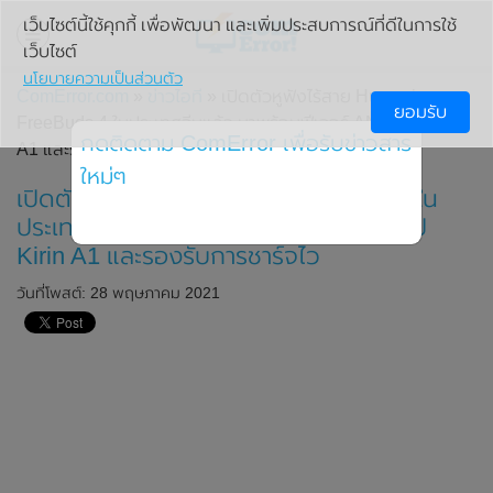
เว็บไซต์นี้ใช้คุกกี้ เพื่อพัฒนา และเพิ่มประสบการณ์ที่ดีในการใช้
เว็บไซต์
นโยบายความเป็นส่วนตัว
ComError.com
»
ข่าวไอที
» เปิดตัวหูฟังไร้สาย Huawei
ยอมรับ
FreeBuds 4 ในประเทศจีนแล้ว มาพร้อมฟีเจอร์ ANC , ชิป Kirin
กดติดตาม ComError เพื่อรับข่าวสาร
A1 และรองรับการชาร์จไว
ใหม่ๆ
เปิดตัวหูฟังไร้สาย Huawei FreeBuds 4 ใน
ประเทศจีนแล้ว มาพร้อมฟีเจอร์ ANC , ชิป
Kirin A1 และรองรับการชาร์จไว
วันที่โพสต์: 28 พฤษภาคม 2021