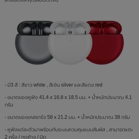
- มี3 สี : สีขาว white , สีเงิน silver และสีแดง red
- ขนาดของหูฟัง 41.4 x 16.8 x 18.5 มม. + น้ำหนักประมาณ 4.1
กรัม
- ขนาดของเคสชาร์จ 58 x 21.2 มม. + น้ำหนักประมาณ 38 กรัม
- หูฟังแต่ละตัวมาพร้อมกับระบบควบคุมแบบสัมผัส , สามารถแตะ
2 ครั้ง / กดค้าง / ปัด