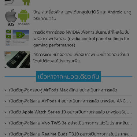
ปัญหาเครื่องค้าง แอพเด้งหลุดใน iOS และ Android มาดู
วิธีแก้กันครับ
การตั้งค่าการ์ดจอ NVIDIA เพื่อการเล่นเกมส์ที่ไหลลื่นขึ้น
พร้อมภาพประกอบ (nvidia control panel settings for
gaming performance)
วิธีการแคปหน้าจอคอม เพื่อจับภาพบนหน้าจอคอมง่ายๆ
โดยไม่ต้องลงโปรแกรมเพิ่ม
เนื้อหาจากหมวดเดียวกัน
เปิดตัวหูฟังครอบหู AirPods Max สีใหม่ อย่างเป็นทางการแล้ว
เปิดตัวหูฟังไร้สาย AirPods 4 อย่างเป็นทางการแล้ว มาพร้อม ANC และฟีเจอร์ใหม่มากมาย
เปิดตัว Apple Watch Series 10 อย่างเป็นทางการแล้ว มาพร้อมชิปเซ็ตรุ่น S10
เปิดตัวหูฟังไร้สาย Vivo TWS 3e อย่างเป็นทางการแล้วในประเทศอินเดีย มาพร้อมระบบตัดเสียงรบกวน ANC ที่ 30dB , ป้องกันฝุ่นและกันน้ำที่ระดับ IP54 , แบตเตอรี่สามารถใช้งานนานสูงสุด 36 ชั่วโมง
เปิดตัวหูฟังไร้สาย Realme Buds T310 อย่างเป็นทางการในประเทศอินเดีย มาพร้อมระบบตัดเสียงรบกวน ANC สูงสุด 46dB , เสียงรอบทิศทาง 360 องศา , แบตเตอรี่สามารถใช้งานได้นานสูงสุด 40 ชั่วโมง