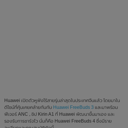
Huawei เปิดตัวหูฟังไร้สายรุ่นล่าสุดในประเทศจีนแล้ว โดยมาใน
ดีไซน์ที่คุ้นเคยคล้ายกันกับ
Huawei FreeBuds 3
และมาพร้อม
ฟีเจอร์ ANC , ชิป Kirin A1 ที่ Huawei พัฒนาขึ้นมาเอง และ
รองรับการชาร์จไว นั่นก็คือ Huawei FreeBuds 4 ซึ่งมีราย
ละเอียดและคุณสมบัติดังนี้