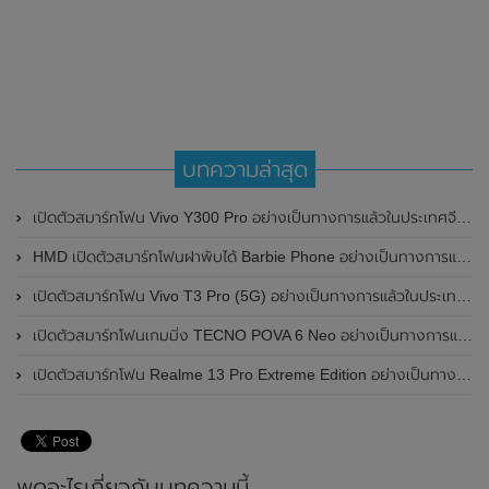
บทความล่าสุด
เปิดตัวสมาร์ทโฟน Vivo Y300 Pro อย่างเป็นทางการแล้วในประเทศจีน มาพร้อมดีไซน์พรีเมี่ยม ทนทาน และแบตเตอรี่สุดอึดขนาดใหญ่ 6,500mAh พร้อมรองรับการชาร์จไว 80W
HMD เปิดตัวสมาร์ทโฟนฝาพับได้ Barbie Phone อย่างเป็นทางการแล้ว มาพร้อมธีมสีชมพูสดใส
เปิดตัวสมาร์ทโฟน Vivo T3 Pro (5G) อย่างเป็นทางการแล้วในประเทศอินเดีย
เปิดตัวสมาร์ทโฟนเกมมิ่ง TECNO POVA 6 Neo อย่างเป็นทางการแล้วในประเทศไทย ในราคา 8,499 บาท
เปิดตัวสมาร์ทโฟน Realme 13 Pro Extreme Edition อย่างเป็นทางการแล้วในประเทศจีน
พูดอะไรเกี่ยวกับบทความนี้