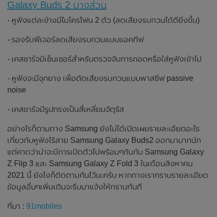
Galaxy Buds 2 บางส่วน
- หูฟังแต่ละข้างมีไมโครโฟน 2 ตัว (ลดเสียงรบกวนได้ดียิ่งขึ้น)
- รองรับฟีเจอร์ลดเสียงรบกวนแบบแอคทีฟ
- เคสชาร์จมีเซ็นเซอร์สำหรับตรวจจับการถอดหรือใส่หูฟังเข้าไป
- หูฟังจะมีจุกยาง เพื่อตัดเสียงรบกวนแบบพาสซีฟ passive
noise
- เคสชาร์จมีรูปทรงเป็นสี่เหลี่ยมจัตุรัส
อย่างไรก็ตามทาง Samsung ยังไม่ได้เปิดเผยรายละเอียดอะไร
เกี่ยวกับหูฟังไร้สาย Samsung Galaxy Buds2 ออกมามากนัก
แต่คาดว่าน่าจะมีการเปิดตัวไปพร้อมๆกันกับ Samsung Galaxy
Z Flip 3 และ Samsung Galaxy Z Fold 3 ในเดือนสิงหาคม
2021 นี้ ยังไงก็ติดตามกันไว้นะครับ หากทางเราทราบรายละเอียด
ข้อมูลอื่นๆเพิ่มเติมจะรีบมาแจ้งให้ทราบทันที
ที่มา :
91mobiles