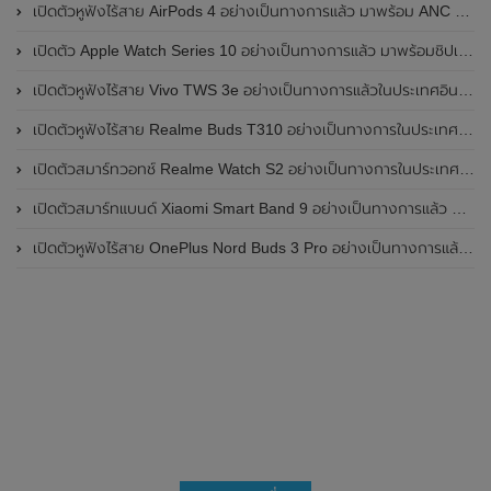
เปิดตัวหูฟังไร้สาย AirPods 4 อย่างเป็นทางการแล้ว มาพร้อม ANC และฟีเจอร์ใหม่มากมาย
เปิดตัว Apple Watch Series 10 อย่างเป็นทางการแล้ว มาพร้อมชิปเซ็ตรุ่น S10
เปิดตัวหูฟังไร้สาย Vivo TWS 3e อย่างเป็นทางการแล้วในประเทศอินเดีย มาพร้อมระบบตัดเสียงรบกวน ANC ที่ 30dB , ป้องกันฝุ่นและกันน้ำที่ระดับ IP54 , แบตเตอรี่สามารถใช้งานนานสูงสุด 36 ชั่วโมง
เปิดตัวหูฟังไร้สาย Realme Buds T310 อย่างเป็นทางการในประเทศอินเดีย มาพร้อมระบบตัดเสียงรบกวน ANC สูงสุด 46dB , เสียงรอบทิศทาง 360 องศา , แบตเตอรี่สามารถใช้งานได้นานสูงสุด 40 ชั่วโมง
เปิดตัวสมาร์ทวอทช์ Realme Watch S2 อย่างเป็นทางการในประเทศอินเดีย มาพร้อมตัวเรือนสแตนเลสสตีล , หน้าจอแสดงผล AMOLED ขนาด 1.43 นิ้ว , แบตเตอรี่ขนาดใหญ่ใช้งานได้นาน 20 วัน และรองรับคำสั่งเสียง Super AI Engine ที่ขับเคลื่อนโดย ChatGPT
เปิดตัวสมาร์ทแบนด์ Xiaomi Smart Band 9 อย่างเป็นทางการแล้ว มาพร้อมหน้าจอ AMOLED ขนาด 1.62 นิ้ว , ตัวเรือนเป็นโลหะ และแบตเตอรี่สุดอึดสามารถใช้งานได้นานถึง 21 วัน
เปิดตัวหูฟังไร้สาย OnePlus Nord Buds 3 Pro อย่างเป็นทางการแล้ว มาพร้อมระบบตัดเสียงรบกวน (ANC) สามารถลดเสียงรบกวนได้ 49dB และแบตเตอรี่สุดอึดใช้งานได้นานสูงสุดถึง 44 ชั่วโมง