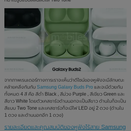
จากภาพเรนเดอร์ทางการเราจะเห็นว่าดีไซน์ของหูฟังจะมีลักษณะ
คล้ายคลึงกันกับ
Samsung Galaxy Buds Pro
และจะมีด้วยกัน
ทั้งหมด 4 สี คือ สีดำ Black , สีม่วง Purple , สีเขียว Green และ
สีขาว White โดยตัวเคสชาร์จด้านนอกจะเป็นสีขาว ด้านในก็จะเป็น
สีแบบ Two Tone และเคสชาร์จก็จะมีไฟ LED อยู่ 2 ดวง (ด้านใน
1 ดวง และด้านนอกอีก 1 ดวง)
รายละเอียดและคุณสมบัติของหูฟังไร้สาย Samsung