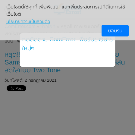
เว็บไซต์นี้ใช้คุกกี้ เพื่อพัฒนา และเพิ่มประสบการณ์ที่ดีในการใช้
เว็บไซต์
นโยบายความเป็นส่วนตัว
ComError.com
»
ข่าวไอที
» หลุด!! ภาพเรนเดอร์ทางการของหู
ยอมรับ
ฟังไร้สาย Samsung Galaxy Buds 2 โชว์ดีไซน์และสีสันสดใส
กดติดตาม ComError เพื่อรับข่าวสาร
แบบ Two Tone
ใหม่ๆ
หลุด!! ภาพเรนเดอร์ทางการของหูฟังไร้สาย
Samsung Galaxy Buds 2 โชว์ดีไซน์และสีสัน
สดใสแบบ Two Tone
วันที่โพสต์: 2 กรกฎาคม 2021