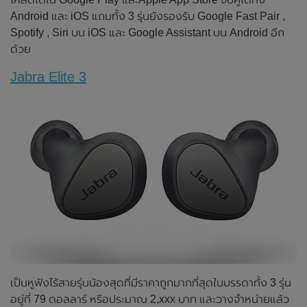
Android และ iOS แถมทั้ง 3 รุ่นยังรองรับ Google Fast Pair ,
Spotify , Siri บน iOS และ Google Assistant บน Android อีก
ด้วย
Jabra Elite 3
เป็นหูฟังไร้สายรุ่นน้องสุดที่มีราคาถูกมากที่สุดในบรรดาทั้ง 3 รุ่น
อยู่ที่ 79 ดอลลาร์ หรือประมาณ 2,xxx บาท และวางจำหน่ายแล้ว