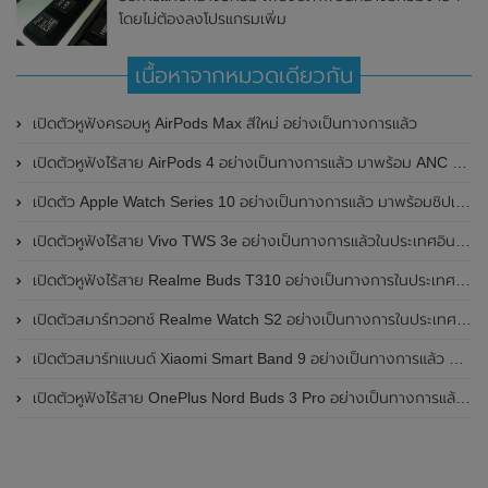
โดยไม่ต้องลงโปรแกรมเพิ่ม
เนื้อหาจากหมวดเดียวกัน
เปิดตัวหูฟังครอบหู AirPods Max สีใหม่ อย่างเป็นทางการแล้ว
เปิดตัวหูฟังไร้สาย AirPods 4 อย่างเป็นทางการแล้ว มาพร้อม ANC และฟีเจอร์ใหม่มากมาย
เปิดตัว Apple Watch Series 10 อย่างเป็นทางการแล้ว มาพร้อมชิปเซ็ตรุ่น S10
เปิดตัวหูฟังไร้สาย Vivo TWS 3e อย่างเป็นทางการแล้วในประเทศอินเดีย มาพร้อมระบบตัดเสียงรบกวน ANC ที่ 30dB , ป้องกันฝุ่นและกันน้ำที่ระดับ IP54 , แบตเตอรี่สามารถใช้งานนานสูงสุด 36 ชั่วโมง
เปิดตัวหูฟังไร้สาย Realme Buds T310 อย่างเป็นทางการในประเทศอินเดีย มาพร้อมระบบตัดเสียงรบกวน ANC สูงสุด 46dB , เสียงรอบทิศทาง 360 องศา , แบตเตอรี่สามารถใช้งานได้นานสูงสุด 40 ชั่วโมง
เปิดตัวสมาร์ทวอทช์ Realme Watch S2 อย่างเป็นทางการในประเทศอินเดีย มาพร้อมตัวเรือนสแตนเลสสตีล , หน้าจอแสดงผล AMOLED ขนาด 1.43 นิ้ว , แบตเตอรี่ขนาดใหญ่ใช้งานได้นาน 20 วัน และรองรับคำสั่งเสียง Super AI Engine ที่ขับเคลื่อนโดย ChatGPT
เปิดตัวสมาร์ทแบนด์ Xiaomi Smart Band 9 อย่างเป็นทางการแล้ว มาพร้อมหน้าจอ AMOLED ขนาด 1.62 นิ้ว , ตัวเรือนเป็นโลหะ และแบตเตอรี่สุดอึดสามารถใช้งานได้นานถึง 21 วัน
เปิดตัวหูฟังไร้สาย OnePlus Nord Buds 3 Pro อย่างเป็นทางการแล้ว มาพร้อมระบบตัดเสียงรบกวน (ANC) สามารถลดเสียงรบกวนได้ 49dB และแบตเตอรี่สุดอึดใช้งานได้นานสูงสุดถึง 44 ชั่วโมง