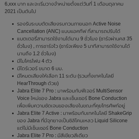
6,xxx บาท และจะเริ่มวางจำหน่ายตั้งแต่วันที่ 1 เดือนตุลาคม
2021 เป็นต้นไป
รองรับระบบตัดเสียงรบกวนภายนอก Active Noise
Cancellation (ANC) แบบแอคทีฟ ที่สามารถปรับได้
แบตเตอรี่สามารถใช้งานได้นาน 9 ชั่วโมง (ชาร์จผ่านคส 35
ชั่วโมง) , การชาร์จไว (ชาร์จเพียง 5 นาทีสามารถใช้งานได้
นานถึง 1.2 ชั่วโมง)
มีไมโครโฟน 4 ตัว
มีไดร์เวอร์ ขนาด 6 มม.
มีโหมดเสียงให้เลือก 11 ระดับ (รวมทั้งเทคโนโลยี
HearThrough ด้วย)
Jabra Elite 7 Pro : มาพร้อมกับฟีเจอร์ MultiSensor
Voice ใหม่ของ Jabra และเซ็นเซอร์ Bone Conduction
เพื่อเพิ่มความชัดเจนของเสียงในขณะที่คุยโทรศัพท์อยู่
Jabra Elite 7 Active : มาพร้อมกับเทคโนโลยี ShakeGrip
ของ Jabra ที่มีจุกยางเป็นซิลิโคนเหลว Liquid Silicone
แต่ไม่มีเซ็นเซอร์ Bone Conduction
Jabra Elite 7 Pro : มีสีเขียวสีเดียว