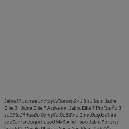
Jabra ได้ประกาศเปิดตัวหูฟังไร้สายรุ่นใหม่ 3 รุ่น ได้แก่ Jabra
Elite 3 , Jabra Elite 7 Active และ Jabra Elite 7 Pro โดยทั้ง 3
รุ่นมีดีไซน์ที่ทันสมัย มีจุกหูฟังเป็นซิลิโคน มีเคสเป็นรูปวงรี และ
รองรับการควบคุมผ่านแอป MySound+ ของ Jabra ที่สามารถ
โหลดได้ใน Google Play และApple App Store จับคู่ได้ทั้ง