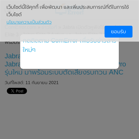
เว็บไซต์นี้ใช้คุกกี้ เพื่อพัฒนา และเพิ่มประสบการณ์ที่ดีในการใช้
เว็บไซต์
นโยบายความเป็นส่วนตัว
ComError.com
»
ข่าวไอที
» Jabra เปิดตัวหูฟังไร้สาย Jabra
ยอมรับ
Elite 3 , Jabra Elite 7 Active และ Jabra Elite 7 Pro รุ่นใหม่ มา
กดติดตาม ComError เพื่อรับข่าวสาร
พร้อมระบบตัดเสียงรบกวน ANC
ใหม่ๆ
Jabra เปิดตัวหูฟังไร้สาย Jabra Elite 3 ,
Jabra Elite 7 Active และ Jabra Elite 7 Pro
รุ่นใหม่ มาพร้อมระบบตัดเสียงรบกวน ANC
วันที่โพสต์: 11 กันยายน 2021