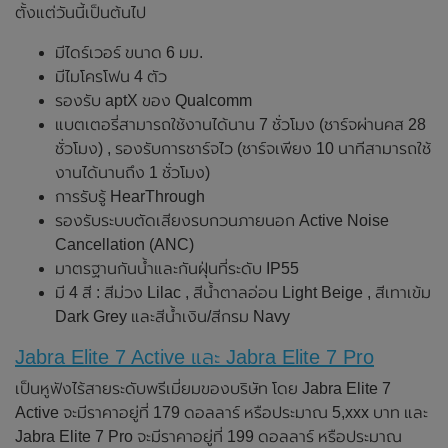
ตั้งแต่วันนี้เป็นต้นไป
มีไดร์เวอร์ ขนาด 6 มม.
มีไมโครโฟน 4 ตัว
รองรับ aptX ของ Qualcomm
แบตเตอรี่สามารถใช้งานได้นาน 7 ชั่วโมง (ชาร์จผ่านคส 28
ชั่วโมง) , รองรับการชาร์จไว (ชาร์จเพียง 10 นาทีสามารถใช้
งานได้นานถึง 1 ชั่วโมง)
การรับรู้ HearThrough
รองรับระบบตัดเสียงรบกวนภายนอก Active Noise
Cancellation (ANC)
มาตรฐานกันน้ำและกันฝุ่นที่ระดับ IP55
มี 4 สี : สีม่วง Lilac , สีน้ำตาลอ่อน Light Beige , สีเทาเข้ม
Dark Grey และสีน้ำเงิน/สีกรม Navy
Jabra Elite 7 Active และ Jabra Elite 7 Pro
เป็นหูฟังไร้สายระดับพรีเมี่ยมของบริษัท โดย Jabra Elite 7
Active จะมีราคาอยู่ที่ 179 ดอลลาร์ หรือประมาณ 5,xxx บาท และ
Jabra Elite 7 Pro จะมีราคาอยู่ที่ 199 ดอลลาร์ หรือประมาณ