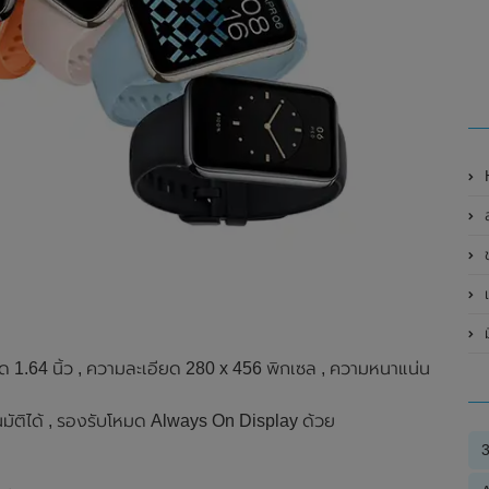
H
ข
เ
.64 นิ้ว , ความละเอียด 280 x 456 พิกเซล , ความหนาแน่น
ติได้ , รองรับโหมด Always On Display ด้วย