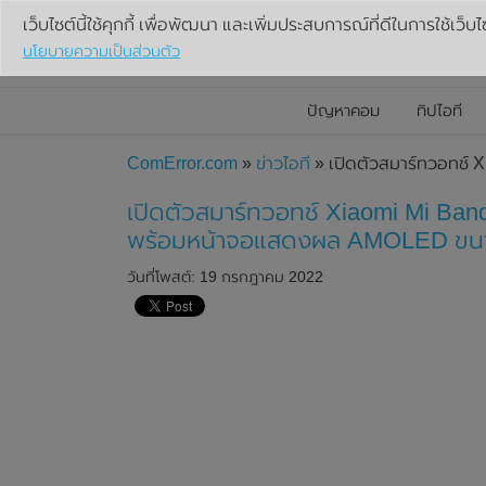
เว็บไซต์นี้ใช้คุกกี้ เพื่อพัฒนา และเพิ่มประสบการณ์ที่ดีในการใช้เว็บไ
นโยบายความเป็นส่วนตัว
ปัญหาคอม
ทิปไอที
ComError.com
»
ข่าวไอที
» เปิดตัวสมาร์ทวอทช์ 
เปิดตัวสมาร์ทวอทช์ Xiaomi Mi Ban
พร้อมหน้าจอแสดงผล AMOLED ขนาด
วันที่โพสต์: 19 กรกฎาคม 2022