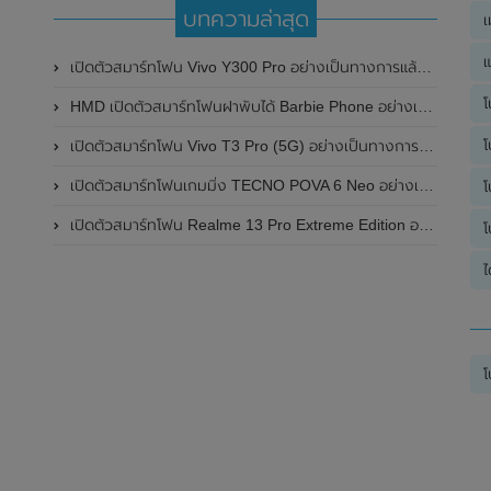
บทความล่าสุด
เ
แ
เปิดตัวสมาร์ทโฟน Vivo Y300 Pro อย่างเป็นทางการแล้วในประเทศจีน มาพร้อมดีไซน์พรีเมี่ยม ทนทาน และแบตเตอรี่สุดอึดขนาดใหญ่ 6,500mAh พร้อมรองรับการชาร์จไว 80W
โ
HMD เปิดตัวสมาร์ทโฟนฝาพับได้ Barbie Phone อย่างเป็นทางการแล้ว มาพร้อมธีมสีชมพูสดใส
โ
เปิดตัวสมาร์ทโฟน Vivo T3 Pro (5G) อย่างเป็นทางการแล้วในประเทศอินเดีย
เปิดตัวสมาร์ทโฟนเกมมิ่ง TECNO POVA 6 Neo อย่างเป็นทางการแล้วในประเทศไทย ในราคา 8,499 บาท
โ
เปิดตัวสมาร์ทโฟน Realme 13 Pro Extreme Edition อย่างเป็นทางการแล้วในประเทศจีน
โ
ไ
โ