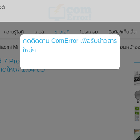
ซต์
ความรู้ไอที
เกมส์
ข่าวไอที
โปรแกรม
มือถือ/แท็บเล็ต
กดติดตาม ComError เพื่อรับข่าวสาร
Xiaomi Mi Band 7 Pro อย่างเป็นทางการในประเทศจีน มาพร้อมหน้
ใหม่ๆ
d 7 Pro อย่างเป็นทางการในประเทศจีน มา
ใหญ่ 1.64 นิ้ว