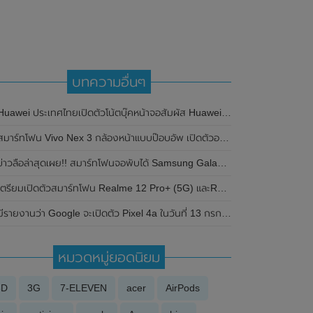
บทความอื่นๆ
uawei ประเทศไทยเปิดตัวโน้ตบุ๊คหน้าจอสัมผัส Huawei MateBook 14s อย่างเป็นทางการแล้ว ในราคา 40,990 บาท
สมาร์ทโฟน Vivo Nex 3 กล้องหน้าแบบป๊อบอัพ เปิดตัวอย่างเป็นทางการ
่าวลือล่าสุดเผย!! สมาร์ทโฟนจอพับได้ Samsung Galaxy Z Flip 2 และ Samsung Galaxy Z Fold 3 อาจจะเปิดตัวพร้อมกันกับ One UI 3.5 ในช่วงกลางปี 2021 นี้
ตรียมเปิดตัวสมาร์ทโฟน Realme 12 Pro+ (5G) และRealme 12+ (5G) ในประเทศไทย วันที่ 21 มีนาคม 2024 นี้
มีรายงานว่า Google จะเปิดตัว Pixel 4a ในวันที่ 13 กรกฎาคม 2020 ที่จะถึงนี้
หมวดหมู่ยอดนิยม
3D
3G
7-ELEVEN
acer
AirPods