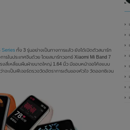
เ
 Series
ทั้ง 3 รุ่นอย่างเป็นทางการแล้ว ยังได้เปิดตัวสมาร์ท
เป
างการในประเทศจีนด้วย โดยสมาร์ทวอทช์ Xiaomi Mi Band 7
งสี่เหลี่ยมผืนผ้าขนาดใหญ่ 1.64 นิ้ว มีขอบหน้าจอโค้งแบบ
เป
ว่าจะเป็นฟีเจอร์ตรวจวัดอัตราการเต้นของหัวใจ วัดออกซิเจน
เป
เป
เป