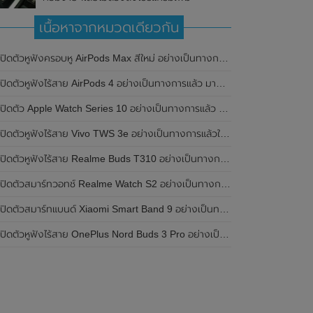
เนื้อหาจากหมวดเดียวกัน
เปิดตัวหูฟังครอบหู AirPods Max สีใหม่ อย่างเป็นทางการแล้ว
ปิดตัวหูฟังไร้สาย AirPods 4 อย่างเป็นทางการแล้ว มาพร้อม ANC และฟีเจอร์ใหม่มากมาย
เปิดตัว Apple Watch Series 10 อย่างเป็นทางการแล้ว มาพร้อมชิปเซ็ตรุ่น S10
ิดตัวหูฟังไร้สาย Vivo TWS 3e อย่างเป็นทางการแล้วในประเทศอินเดีย มาพร้อมระบบตัดเสียงรบกวน ANC ที่ 30dB , ป้องกันฝุ่นและกันน้ำที่ระดับ IP54 , แบตเตอรี่สามารถใช้งานนานสูงสุด 36 ชั่วโมง
ิดตัวหูฟังไร้สาย Realme Buds T310 อย่างเป็นทางการในประเทศอินเดีย มาพร้อมระบบตัดเสียงรบกวน ANC สูงสุด 46dB , เสียงรอบทิศทาง 360 องศา , แบตเตอรี่สามารถใช้งานได้นานสูงสุด 40 ชั่วโมง
ิดตัวสมาร์ทวอทช์ Realme Watch S2 อย่างเป็นทางการในประเทศอินเดีย มาพร้อมตัวเรือนสแตนเลสสตีล , หน้าจอแสดงผล AMOLED ขนาด 1.43 นิ้ว , แบตเตอรี่ขนาดใหญ่ใช้งานได้นาน 20 วัน และรองรับคำสั่งเสียง Super AI Engine ที่ขับเคลื่อนโดย ChatGPT
ิดตัวสมาร์ทแบนด์ Xiaomi Smart Band 9 อย่างเป็นทางการแล้ว มาพร้อมหน้าจอ AMOLED ขนาด 1.62 นิ้ว , ตัวเรือนเป็นโลหะ และแบตเตอรี่สุดอึดสามารถใช้งานได้นานถึง 21 วัน
ิดตัวหูฟังไร้สาย OnePlus Nord Buds 3 Pro อย่างเป็นทางการแล้ว มาพร้อมระบบตัดเสียงรบกวน (ANC) สามารถลดเสียงรบกวนได้ 49dB และแบตเตอรี่สุดอึดใช้งานได้นานสูงสุดถึง 44 ชั่วโมง