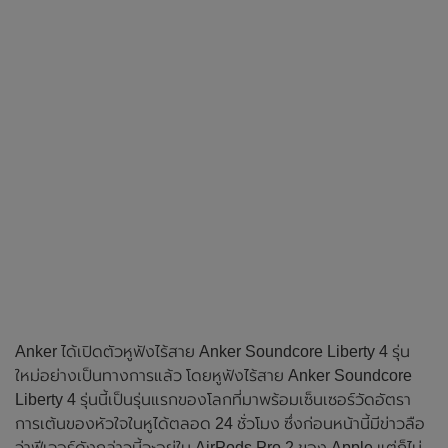
Anker ได้เปิดตัวหูฟังไร้สาย Anker Soundcore Liberty 4 รุ่น
ใหม่อย่างเป็นทางการแล้ว โดยหูฟังไร้สาย Anker Soundcore
Liberty 4 รุ่นนี้เป็นรุ่นแรกของโลกที่มาพร้อมเซ็นเซอร์วัดอัตรา
การเต้นของหัวใจในหูได้ตลอด 24 ชั่วโมง ซึ่งก่อนหน้านี้มีข่าวลือ
ว่าฟีเจอร์ดังกล่าวนี้จะอยู่ใน AirPods Pro 2 ของ Apple แต่ก็ไม่