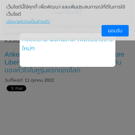
เว็บไซต์นี้ใช้คุกกี้ เพื่อพัฒนา และเพิ่มประสบการณ์ที่ดีในการใช้
เว็บไซต์
นโยบายความเป็นส่วนตัว
ComError.com
»
ข่าวไอที
» Anker เปิดตัวหูฟังไร้สาย Anker
ยอมรับ
Soundcore Liberty 4 มาพร้อมเซ็นเซอร์วัดอัตราการเต้นของ
กดติดตาม ComError เพื่อรับข่าวสาร
หัวใจในหูรุ่นแรกของโลก
ใหม่ๆ
Anker เปิดตัวหูฟังไร้สาย Anker Soundcore
Liberty 4 มาพร้อมเซ็นเซอร์วัดอัตราการเต้น
ของหัวใจในหูรุ่นแรกของโลก
วันที่โพสต์: 11 ตุลาคม 2022