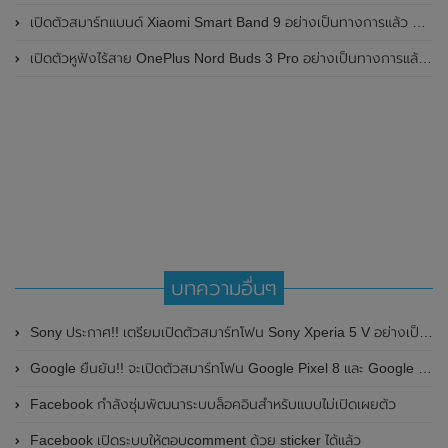
เปิดตัวสมาร์ทแบนด์ Xiaomi Smart Band 9 อย่างเป็นทางการแล้ว มาพร้อมหน้าจอ AMOLED ขนาด 1.62 นิ้ว , ตัวเรือนเป็นโลหะ และแบตเตอรี่สุดอึดสามารถใช้งานได้นานถึง 21 วัน
เปิดตัวหูฟังไร้สาย OnePlus Nord Buds 3 Pro อย่างเป็นทางการแล้ว มาพร้อมระบบตัดเสียงรบกวน (ANC) สามารถลดเสียงรบกวนได้ 49dB และแบตเตอรี่สุดอึดใช้งานได้นานสูงสุดถึง 44 ชั่วโมง
บทความอื่นๆ
Sony ประกาศ!! เตรียมเปิดตัวสมาร์ทโฟน Sony Xperia 5 V อย่างเป็นทางการในวันที่ 1 กันยายน 2023 นี้
Google ยืนยัน!! จะเปิดตัวสมาร์ทโฟน Google Pixel 8 และ Google Pixel 8 Pro อย่างเป็นทางการในวันที่ 4 ตุลาคม 2023 นี้
Facebook กำลังซุ่มพัฒนาระบบล็อคอินสำหรับแบบไม่เปิดเผยตัว
Facebook เปิดระบบให้ตอบcomment ด้วย sticker ได้แล้ว