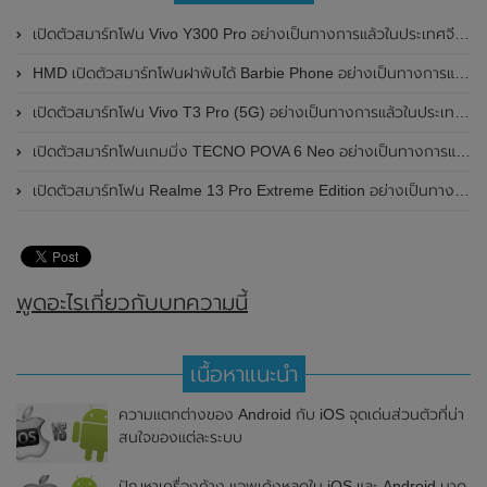
เปิดตัวสมาร์ทโฟน Vivo Y300 Pro อย่างเป็นทางการแล้วในประเทศจีน มาพร้อมดีไซน์พรีเมี่ยม ทนทาน และแบตเตอรี่สุดอึดขนาดใหญ่ 6,500mAh พร้อมรองรับการชาร์จไว 80W
HMD เปิดตัวสมาร์ทโฟนฝาพับได้ Barbie Phone อย่างเป็นทางการแล้ว มาพร้อมธีมสีชมพูสดใส
เปิดตัวสมาร์ทโฟน Vivo T3 Pro (5G) อย่างเป็นทางการแล้วในประเทศอินเดีย
เปิดตัวสมาร์ทโฟนเกมมิ่ง TECNO POVA 6 Neo อย่างเป็นทางการแล้วในประเทศไทย ในราคา 8,499 บาท
เปิดตัวสมาร์ทโฟน Realme 13 Pro Extreme Edition อย่างเป็นทางการแล้วในประเทศจีน
พูดอะไรเกี่ยวกับบทความนี้
เนื้อหาแนะนำ
ความแตกต่างของ Android กับ iOS จุดเด่นส่วนตัวที่น่า
สนใจของแต่ละระบบ
ปัญหาเครื่องค้าง แอพเด้งหลุดใน iOS และ Android มาดู