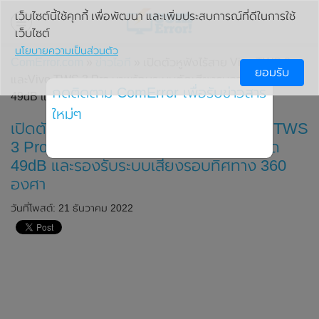
เว็บไซต์นี้ใช้คุกกี้ เพื่อพัฒนา และเพิ่มประสบการณ์ที่ดีในการใช้
เว็บไซต์
นโยบายความเป็นส่วนตัว
ComError.com
»
ข่าวไอที
» เปิดตัวหูฟังไร้สาย Vivo TWS 3
ยอมรับ
และVivo TWS 3 Pro มาพร้อมระบบตัดเสียงรบกวนสูงสุด
กดติดตาม ComError เพื่อรับข่าวสาร
49dB และรองรับระบบเสียงรอบทิศทาง 360 องศา
ใหม่ๆ
เปิดตัวหูฟังไร้สาย Vivo TWS 3 และVivo TWS
3 Pro มาพร้อมระบบตัดเสียงรบกวนสูงสุด
49dB และรองรับระบบเสียงรอบทิศทาง 360
องศา
วันที่โพสต์: 21 ธันวาคม 2022