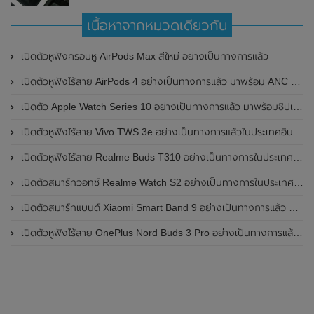
เนื้อหาจากหมวดเดียวกัน
เปิดตัวหูฟังครอบหู AirPods Max สีใหม่ อย่างเป็นทางการแล้ว
เปิดตัวหูฟังไร้สาย AirPods 4 อย่างเป็นทางการแล้ว มาพร้อม ANC และฟีเจอร์ใหม่มากมาย
เปิดตัว Apple Watch Series 10 อย่างเป็นทางการแล้ว มาพร้อมชิปเซ็ตรุ่น S10
เปิดตัวหูฟังไร้สาย Vivo TWS 3e อย่างเป็นทางการแล้วในประเทศอินเดีย มาพร้อมระบบตัดเสียงรบกวน ANC ที่ 30dB , ป้องกันฝุ่นและกันน้ำที่ระดับ IP54 , แบตเตอรี่สามารถใช้งานนานสูงสุด 36 ชั่วโมง
เปิดตัวหูฟังไร้สาย Realme Buds T310 อย่างเป็นทางการในประเทศอินเดีย มาพร้อมระบบตัดเสียงรบกวน ANC สูงสุด 46dB , เสียงรอบทิศทาง 360 องศา , แบตเตอรี่สามารถใช้งานได้นานสูงสุด 40 ชั่วโมง
เปิดตัวสมาร์ทวอทช์ Realme Watch S2 อย่างเป็นทางการในประเทศอินเดีย มาพร้อมตัวเรือนสแตนเลสสตีล , หน้าจอแสดงผล AMOLED ขนาด 1.43 นิ้ว , แบตเตอรี่ขนาดใหญ่ใช้งานได้นาน 20 วัน และรองรับคำสั่งเสียง Super AI Engine ที่ขับเคลื่อนโดย ChatGPT
เปิดตัวสมาร์ทแบนด์ Xiaomi Smart Band 9 อย่างเป็นทางการแล้ว มาพร้อมหน้าจอ AMOLED ขนาด 1.62 นิ้ว , ตัวเรือนเป็นโลหะ และแบตเตอรี่สุดอึดสามารถใช้งานได้นานถึง 21 วัน
เปิดตัวหูฟังไร้สาย OnePlus Nord Buds 3 Pro อย่างเป็นทางการแล้ว มาพร้อมระบบตัดเสียงรบกวน (ANC) สามารถลดเสียงรบกวนได้ 49dB และแบตเตอรี่สุดอึดใช้งานได้นานสูงสุดถึง 44 ชั่วโมง