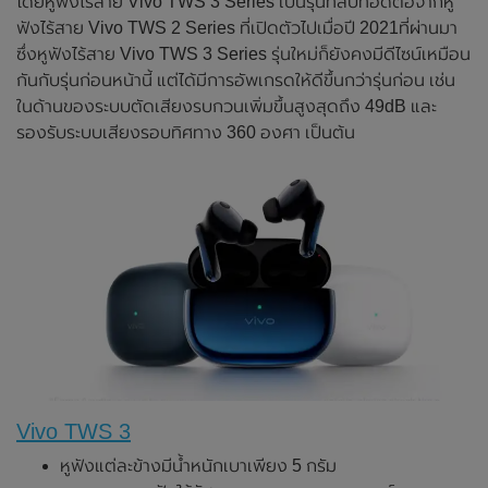
โดยหูฟังไร้สาย Vivo TWS 3 Series เป็นรุ่นที่สืบทอดต่อจากหู
ฟังไร้สาย Vivo TWS 2 Series ที่เปิดตัวไปเมื่อปี 2021ที่ผ่านมา
ซึ่งหูฟังไร้สาย Vivo TWS 3 Series รุ่นใหม่ก็ยังคงมีดีไซน์เหมือน
กันกับรุ่นก่อนหน้านี้ แต่ได้มีการอัพเกรดให้ดีขึ้นกว่ารุ่นก่อน เช่น
ในด้านของระบบตัดเสียงรบกวนเพิ่มขึ้นสูงสุดถึง 49dB และ
รองรับระบบเสียงรอบทิศทาง 360 องศา เป็นต้น
Vivo TWS 3
หูฟังแต่ละข้างมีน้ำหนักเบาเพียง 5 กรัม