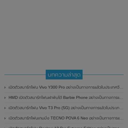
บทความล่าสุด
เปิดตัวสมาร์ทโฟน Vivo Y300 Pro อย่างเป็นทางการแล้วในประเทศจีน มาพร้อมดีไซน์พรีเมี่ยม ทนทาน และแบตเตอรี่สุดอึดขนาดใหญ่ 6,500mAh พร้อมรองรับการชาร์จไว 80W
HMD เปิดตัวสมาร์ทโฟนฝาพับได้ Barbie Phone อย่างเป็นทางการแล้ว มาพร้อมธีมสีชมพูสดใส
เปิดตัวสมาร์ทโฟน Vivo T3 Pro (5G) อย่างเป็นทางการแล้วในประเทศอินเดีย
เปิดตัวสมาร์ทโฟนเกมมิ่ง TECNO POVA 6 Neo อย่างเป็นทางการแล้วในประเทศไทย ในราคา 8,499 บาท