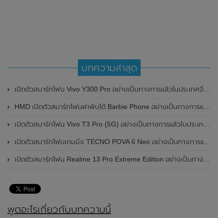
บทความล่าสุด
เปิดตัวสมาร์ทโฟน Vivo Y300 Pro อย่างเป็นทางการแล้วในประเทศจีน มาพร้อมดีไซน์พรีเมี่ยม ทนทาน และแบตเตอรี่สุดอึดขนาดใหญ่ 6,500mAh พร้อมรองรับการชาร์จไว 80W
HMD เปิดตัวสมาร์ทโฟนฝาพับได้ Barbie Phone อย่างเป็นทางการแล้ว มาพร้อมธีมสีชมพูสดใส
เปิดตัวสมาร์ทโฟน Vivo T3 Pro (5G) อย่างเป็นทางการแล้วในประเทศอินเดีย
เปิดตัวสมาร์ทโฟนเกมมิ่ง TECNO POVA 6 Neo อย่างเป็นทางการแล้วในประเทศไทย ในราคา 8,499 บาท
เปิดตัวสมาร์ทโฟน Realme 13 Pro Extreme Edition อย่างเป็นทางการแล้วในประเทศจีน
พูดอะไรเกี่ยวกับบทความนี้