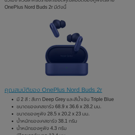
OnePlus Nord Buds 2r มีดังนี้
คุณสมบัติของ OnePlus Nord Buds 2r
มี 2 สี : สีเทา Deep Grey และสีน้ำเงิน Triple Blue
ขนาดของเคสชาร์จ 68.9 x 36.6 x 28.2 มม.
ขนาดของหูฟัง 28.5 x 20.2 x 23 มม.
น้ำหนักของเคสชาร์จ 38.1 กรัม
น้ำหนักของหูฟัง 4.3 กรัม