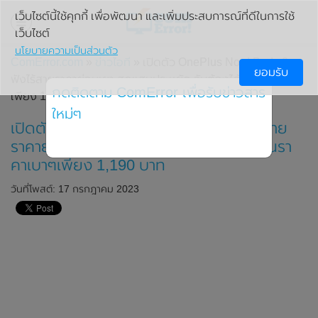
เว็บไซต์นี้ใช้คุกกี้ เพื่อพัฒนา และเพิ่มประสบการณ์ที่ดีในการใช้
เว็บไซต์
นโยบายความเป็นส่วนตัว
ComError.com
»
ข่าวไอที
» เปิดตัว OnePlus Nord Buds 2r หู
ยอมรับ
ฟังไร้สายราคาย่อมเยา สุดแสนประหยัด จับต้องได้ในราคาเบาๆ
กดติดตาม ComError เพื่อรับข่าวสาร
เพียง 1,190 บาท
ใหม่ๆ
เปิดตัว OnePlus Nord Buds 2r หูฟังไร้สาย
ราคาย่อมเยา สุดแสนประหยัด จับต้องได้ในรา
คาเบาๆเพียง 1,190 บาท
วันที่โพสต์: 17 กรกฎาคม 2023