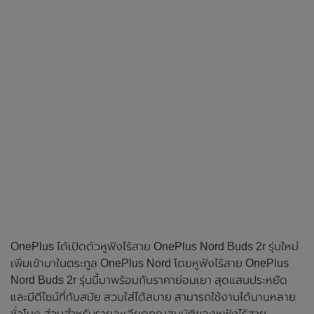
OnePlus ได้เปิดตัวหูฟังไร้สาย OnePlus Nord Buds 2r รุ่นใหม่
เพิ่มเข้ามาในตระกูล OnePlus Nord โดยหูฟังไร้สาย OnePlus
Nord Buds 2r รุ่นนี้มาพร้อมกับราคาย่อมเยา สุดแสนประหยัด
และมีดีไซน์ที่ทันสมัย สวมใส่ได้สบาย สามารถใช้งานได้นานหลาย
ชั่วโมง ส่วนสำหรับรายละเอียดคุณสมบัติของหูฟังไร้สาย