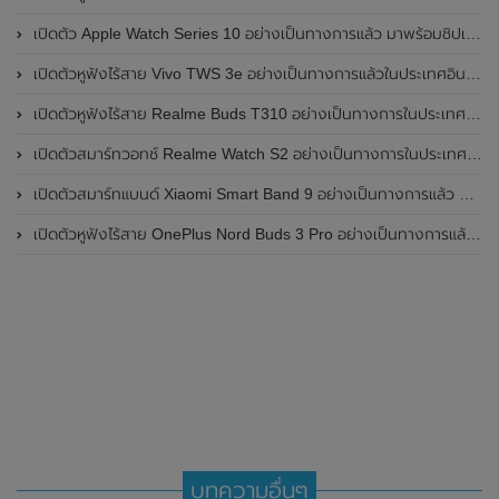
เปิดตัว Apple Watch Series 10 อย่างเป็นทางการแล้ว มาพร้อมชิปเซ็ตรุ่น S10
เปิดตัวหูฟังไร้สาย Vivo TWS 3e อย่างเป็นทางการแล้วในประเทศอินเดีย มาพร้อมระบบตัดเสียงรบกวน ANC ที่ 30dB , ป้องกันฝุ่นและกันน้ำที่ระดับ IP54 , แบตเตอรี่สามารถใช้งานนานสูงสุด 36 ชั่วโมง
เปิดตัวหูฟังไร้สาย Realme Buds T310 อย่างเป็นทางการในประเทศอินเดีย มาพร้อมระบบตัดเสียงรบกวน ANC สูงสุด 46dB , เสียงรอบทิศทาง 360 องศา , แบตเตอรี่สามารถใช้งานได้นานสูงสุด 40 ชั่วโมง
เปิดตัวสมาร์ทวอทช์ Realme Watch S2 อย่างเป็นทางการในประเทศอินเดีย มาพร้อมตัวเรือนสแตนเลสสตีล , หน้าจอแสดงผล AMOLED ขนาด 1.43 นิ้ว , แบตเตอรี่ขนาดใหญ่ใช้งานได้นาน 20 วัน และรองรับคำสั่งเสียง Super AI Engine ที่ขับเคลื่อนโดย ChatGPT
เปิดตัวสมาร์ทแบนด์ Xiaomi Smart Band 9 อย่างเป็นทางการแล้ว มาพร้อมหน้าจอ AMOLED ขนาด 1.62 นิ้ว , ตัวเรือนเป็นโลหะ และแบตเตอรี่สุดอึดสามารถใช้งานได้นานถึง 21 วัน
เปิดตัวหูฟังไร้สาย OnePlus Nord Buds 3 Pro อย่างเป็นทางการแล้ว มาพร้อมระบบตัดเสียงรบกวน (ANC) สามารถลดเสียงรบกวนได้ 49dB และแบตเตอรี่สุดอึดใช้งานได้นานสูงสุดถึง 44 ชั่วโมง
บทความอื่นๆ