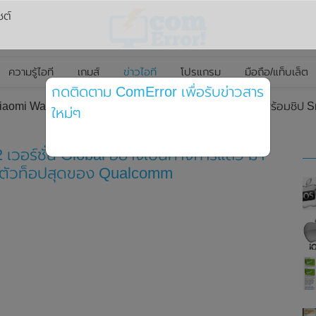
ซต์
ความรู้ไอที
เกมส์
ข่าวไอที
โปรแกรม
มือถือ/แท็บเล็ต
กดติดตาม ComError เพื่อรับข่าวสาร
Xiaomi Watch 2 เวอร์ชั่น Global อย่างเป็นทางการแล้ว มาพร้อมชิ
ใหม่ๆ
เวอร์ชั่น Global อย่างเป็นทางการแล้ว มา
 ตัวท็อปสุดของ Qualcomm