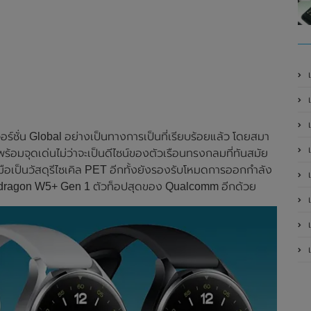
เ
ร์ชั่น Global อย่างเป็นทางการเป็นที่เรียบร้อยแล้ว โดยสมา
เป
าพร้อมจุดเด่นไม่ว่าจะเป็นดีไซน์ของตัวเรือนทรงกลมที่ทันสมัย
้อมือเป็นวัสดุรีไซเคิล PET อีกทั้งยังรองรับโหมดการออกกำลัง
เป
apdragon W5+ Gen 1 ตัวท็อปสุดของ Qualcomm อีกด้วย
เป
เป
เป