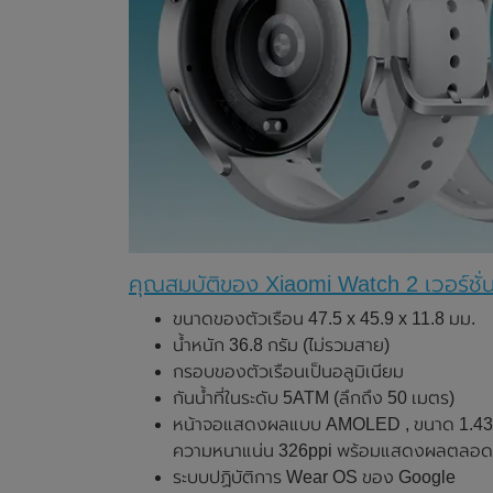
คุณสมบัติของ Xiaomi Watch 2 เวอร์ชั่
ขนาดของตัวเรือน 47.5 x 45.9 x 11.8 มม.
น้ำหนัก 36.8 กรัม (ไม่รวมสาย)
กรอบของตัวเรือนเป็นอลูมิเนียม
กันน้ำที่ในระดับ 5ATM (ลึกถึง 50 เมตร)
หน้าจอแสดงผลแบบ AMOLED , ขนาด 1.43 นิ้
ความหนาแน่น 326ppi พร้อมแสดงผลตลอด
ระบบปฏิบัติการ Wear OS ของ Google