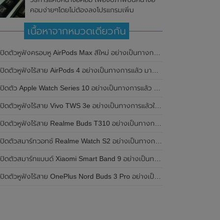
คอมง่ายๆโดยไม่ต้องลงโปรแกรมเพิ่ม
เนื้อหาจากหมวดเดียวกัน
เปิดตัวหูฟังครอบหู AirPods Max สีใหม่ อย่างเป็นทางการแล้ว
ปิดตัวหูฟังไร้สาย AirPods 4 อย่างเป็นทางการแล้ว มาพร้อม ANC และฟีเจอร์ใหม่มากมาย
เปิดตัว Apple Watch Series 10 อย่างเป็นทางการแล้ว มาพร้อมชิปเซ็ตรุ่น S10
ิดตัวหูฟังไร้สาย Vivo TWS 3e อย่างเป็นทางการแล้วในประเทศอินเดีย มาพร้อมระบบตัดเสียงรบกวน ANC ที่ 30dB , ป้องกันฝุ่นและกันน้ำที่ระดับ IP54 , แบตเตอรี่สามารถใช้งานนานสูงสุด 36 ชั่วโมง
ิดตัวหูฟังไร้สาย Realme Buds T310 อย่างเป็นทางการในประเทศอินเดีย มาพร้อมระบบตัดเสียงรบกวน ANC สูงสุด 46dB , เสียงรอบทิศทาง 360 องศา , แบตเตอรี่สามารถใช้งานได้นานสูงสุด 40 ชั่วโมง
ิดตัวสมาร์ทวอทช์ Realme Watch S2 อย่างเป็นทางการในประเทศอินเดีย มาพร้อมตัวเรือนสแตนเลสสตีล , หน้าจอแสดงผล AMOLED ขนาด 1.43 นิ้ว , แบตเตอรี่ขนาดใหญ่ใช้งานได้นาน 20 วัน และรองรับคำสั่งเสียง Super AI Engine ที่ขับเคลื่อนโดย ChatGPT
ิดตัวสมาร์ทแบนด์ Xiaomi Smart Band 9 อย่างเป็นทางการแล้ว มาพร้อมหน้าจอ AMOLED ขนาด 1.62 นิ้ว , ตัวเรือนเป็นโลหะ และแบตเตอรี่สุดอึดสามารถใช้งานได้นานถึง 21 วัน
ิดตัวหูฟังไร้สาย OnePlus Nord Buds 3 Pro อย่างเป็นทางการแล้ว มาพร้อมระบบตัดเสียงรบกวน (ANC) สามารถลดเสียงรบกวนได้ 49dB และแบตเตอรี่สุดอึดใช้งานได้นานสูงสุดถึง 44 ชั่วโมง