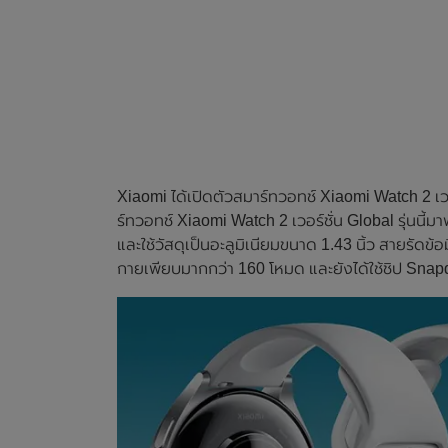
Xiaomi ได้เปิดตัวสมาร์ทวอทช์ Xiaomi Watch 2 เวอ
ร์ทวอทช์ Xiaomi Watch 2 เวอร์ชั่น Global รุ่นนี้ม
และใช้วัสดุเป็นอะลูมิเนียมขนาด 1.43 นิ้ว สายรัดข
กายเพียบมากกว่า 160 โหมด และยังได้ใช้ชิป Sn