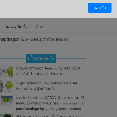
ยอมรับ
แอพพลิเคชั่น
อื่นๆ
ป Snapdragon W5+ Gen 1 ตัวท็อปสุดของ
เนื้อหาแนะนำ
ความแตกต่างของ Android กับ iOS จุดเด่น
ส่วนตัวที่น่าสนใจของแต่ละระบบ
ปัญหาเครื่องค้าง แอพเด้งหลุดใน iOS และ
Android มาดูวิธีแก้กันครับ
การตั้งค่าการ์ดจอ NVIDIA เพื่อการเล่นเกมส์ที่
ไหลลื่นขึ้น พร้อมภาพประกอบ (nvidia control
panel settings for gaming performance)
วิธีการแคปหน้าจอคอม เพื่อจับภาพบนหน้าจอ