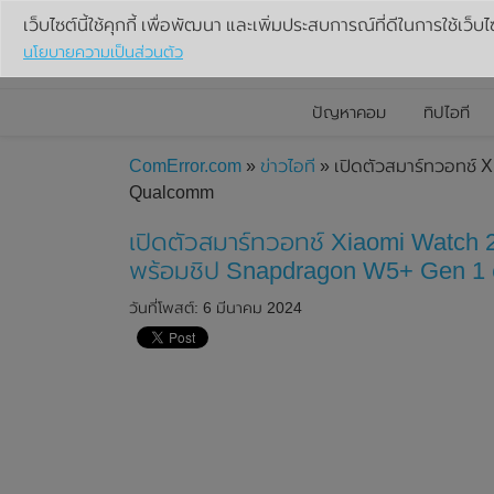
เว็บไซต์นี้ใช้คุกกี้ เพื่อพัฒนา และเพิ่มประสบการณ์ที่ดีในการใช้เว็บไ
นโยบายความเป็นส่วนตัว
ปัญหาคอม
ทิปไอที
ComError.com
»
ข่าวไอที
» เปิดตัวสมาร์ทวอทช์ 
Qualcomm
เปิดตัวสมาร์ทวอทช์ Xiaomi Watch 2 
พร้อมชิป Snapdragon W5+ Gen 1
วันที่โพสต์: 6 มีนาคม 2024