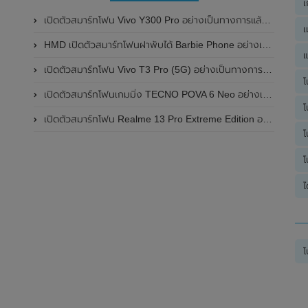
เ
เปิดตัวสมาร์ทโฟน Vivo Y300 Pro อย่างเป็นทางการแล้วในประเทศจีน มาพร้อมดีไซน์พรีเมี่ยม ทนทาน และแบตเตอรี่สุดอึดขนาดใหญ่ 6,500mAh พร้อมรองรับการชาร์จไว 80W
เ
HMD เปิดตัวสมาร์ทโฟนฝาพับได้ Barbie Phone อย่างเป็นทางการแล้ว มาพร้อมธีมสีชมพูสดใส
แ
เปิดตัวสมาร์ทโฟน Vivo T3 Pro (5G) อย่างเป็นทางการแล้วในประเทศอินเดีย
โ
เปิดตัวสมาร์ทโฟนเกมมิ่ง TECNO POVA 6 Neo อย่างเป็นทางการแล้วในประเทศไทย ในราคา 8,499 บาท
โ
เปิดตัวสมาร์ทโฟน Realme 13 Pro Extreme Edition อย่างเป็นทางการแล้วในประเทศจีน
โ
โ
ไ
โ