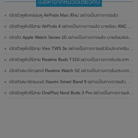
เนื้อหาจากหมวดเดียวกัน
เปิดตัวหูฟังครอบหู AirPods Max สีใหม่ อย่างเป็นทางการแล้ว
เปิดตัวหูฟังไร้สาย AirPods 4 อย่างเป็นทางการแล้ว มาพร้อม ANC และฟีเจอร์ใหม่มากมาย
เปิดตัว Apple Watch Series 10 อย่างเป็นทางการแล้ว มาพร้อมชิปเซ็ตรุ่น S10
เปิดตัวหูฟังไร้สาย Vivo TWS 3e อย่างเป็นทางการแล้วในประเทศอินเดีย มาพร้อมระบบตัดเสียงรบกวน ANC ที่ 30dB , ป้องกันฝุ่นและกันน้ำที่ระดับ IP54 , แบตเตอรี่สามารถใช้งานนานสูงสุด 36 ชั่วโมง
เปิดตัวหูฟังไร้สาย Realme Buds T310 อย่างเป็นทางการในประเทศอินเดีย มาพร้อมระบบตัดเสียงรบกวน ANC สูงสุด 46dB , เสียงรอบทิศทาง 360 องศา , แบตเตอรี่สามารถใช้งานได้นานสูงสุด 40 ชั่วโมง
เปิดตัวสมาร์ทวอทช์ Realme Watch S2 อย่างเป็นทางการในประเทศอินเดีย มาพร้อมตัวเรือนสแตนเลสสตีล , หน้าจอแสดงผล AMOLED ขนาด 1.43 นิ้ว , แบตเตอรี่ขนาดใหญ่ใช้งานได้นาน 20 วัน และรองรับคำสั่งเสียง Super AI Engine ที่ขับเคลื่อนโดย ChatGPT
เปิดตัวสมาร์ทแบนด์ Xiaomi Smart Band 9 อย่างเป็นทางการแล้ว มาพร้อมหน้าจอ AMOLED ขนาด 1.62 นิ้ว , ตัวเรือนเป็นโลหะ และแบตเตอรี่สุดอึดสามารถใช้งานได้นานถึง 21 วัน
เปิดตัวหูฟังไร้สาย OnePlus Nord Buds 3 Pro อย่างเป็นทางการแล้ว มาพร้อมระบบตัดเสียงรบกวน (ANC) สามารถลดเสียงรบกวนได้ 49dB และแบตเตอรี่สุดอึดใช้งานได้นานสูงสุดถึง 44 ชั่วโมง