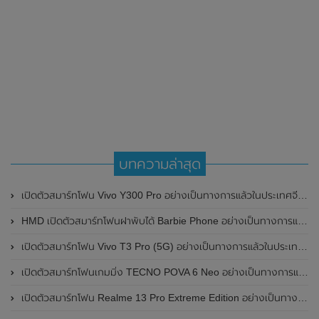
บทความล่าสุด
เปิดตัวสมาร์ทโฟน Vivo Y300 Pro อย่างเป็นทางการแล้วในประเทศจีน มาพร้อมดีไซน์พรีเมี่ยม ทนทาน และแบตเตอรี่สุดอึดขนาดใหญ่ 6,500mAh พร้อมรองรับการชาร์จไว 80W
HMD เปิดตัวสมาร์ทโฟนฝาพับได้ Barbie Phone อย่างเป็นทางการแล้ว มาพร้อมธีมสีชมพูสดใส
เปิดตัวสมาร์ทโฟน Vivo T3 Pro (5G) อย่างเป็นทางการแล้วในประเทศอินเดีย
เปิดตัวสมาร์ทโฟนเกมมิ่ง TECNO POVA 6 Neo อย่างเป็นทางการแล้วในประเทศไทย ในราคา 8,499 บาท
เปิดตัวสมาร์ทโฟน Realme 13 Pro Extreme Edition อย่างเป็นทางการแล้วในประเทศจีน