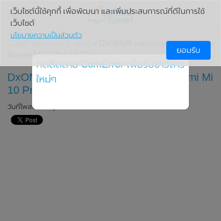
เว็บไซต์นี้ใช้คุกกี้ เพื่อพัฒนา และเพิ่มประสบการณ์ที่ดีในการใช้
เว็บไซต์
นโยบายความเป็นส่วนตัว
ComError.com
»
ข่าวไอที
» DxOMark เผยคะแนนทดสอบกล้อง
ยอมรับ
Xiaomi Mi 10 Pro ได้ 124 คะแนน
กดติดตาม ComError เพื่อรับข่าวสาร
DxOMark เผยคะแนนทดสอบกล้อง Xiaomi Mi
ใหม่ๆ
10 Pro ได้ 124 คะแนน
วันที่โพสต์: 14 กุมภาพันธ์ 2020