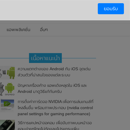
ยอมรับ
แอพพลิเคชั่น
อื่นๆ
เนื้อหาแนะนำ
ความแตกต่างของ Android กับ iOS จุดเด่น
ส่วนตัวที่น่าสนใจของแต่ละระบบ
ปัญหาเครื่องค้าง แอพเด้งหลุดใน iOS และ
Android มาดูวิธีแก้กันครับ
การตั้งค่าการ์ดจอ NVIDIA เพื่อการเล่นเกมส์ที่
ไหลลื่นขึ้น พร้อมภาพประกอบ (nvidia control
panel settings for gaming performance)
วิธีการแคปหน้าจอคอม เพื่อจับภาพบนหน้าจอ
คอมง่ายๆโดยไม่ต้องลงโปรแกรมเพิ่ม