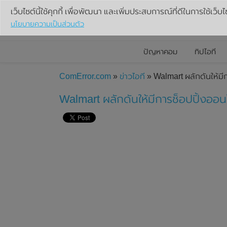
เว็บไซต์นี้ใช้คุกกี้ เพื่อพัฒนา และเพิ่มประสบการณ์ที่ดีในการใช้เว็บไ
นโยบายความเป็นส่วนตัว
ปัญหาคอม
ทิปไอที
ComError.com
»
ข่าวไอที
» Walmart ผลักดันให้มีก
Walmart ผลักดันให้มีการช็อปปิ้งออนไ