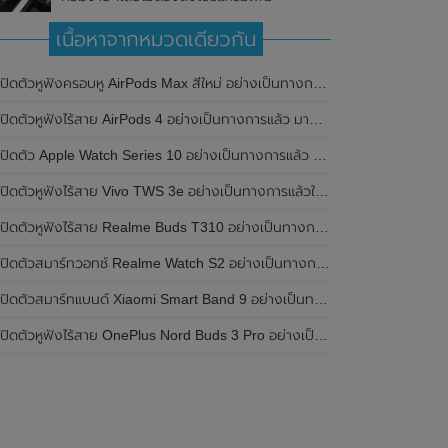
เนื้อหาจากหมวดเดียวกัน
เปิดตัวหูฟังครอบหู AirPods Max สีใหม่ อย่างเป็นทางการแล้ว
ปิดตัวหูฟังไร้สาย AirPods 4 อย่างเป็นทางการแล้ว มาพร้อม ANC และฟีเจอร์ใหม่มากมาย
เปิดตัว Apple Watch Series 10 อย่างเป็นทางการแล้ว มาพร้อมชิปเซ็ตรุ่น S10
ิดตัวหูฟังไร้สาย Vivo TWS 3e อย่างเป็นทางการแล้วในประเทศอินเดีย มาพร้อมระบบตัดเสียงรบกวน ANC ที่ 30dB , ป้องกันฝุ่นและกันน้ำที่ระดับ IP54 , แบตเตอรี่สามารถใช้งานนานสูงสุด 36 ชั่วโมง
ิดตัวหูฟังไร้สาย Realme Buds T310 อย่างเป็นทางการในประเทศอินเดีย มาพร้อมระบบตัดเสียงรบกวน ANC สูงสุด 46dB , เสียงรอบทิศทาง 360 องศา , แบตเตอรี่สามารถใช้งานได้นานสูงสุด 40 ชั่วโมง
ิดตัวสมาร์ทวอทช์ Realme Watch S2 อย่างเป็นทางการในประเทศอินเดีย มาพร้อมตัวเรือนสแตนเลสสตีล , หน้าจอแสดงผล AMOLED ขนาด 1.43 นิ้ว , แบตเตอรี่ขนาดใหญ่ใช้งานได้นาน 20 วัน และรองรับคำสั่งเสียง Super AI Engine ที่ขับเคลื่อนโดย ChatGPT
ิดตัวสมาร์ทแบนด์ Xiaomi Smart Band 9 อย่างเป็นทางการแล้ว มาพร้อมหน้าจอ AMOLED ขนาด 1.62 นิ้ว , ตัวเรือนเป็นโลหะ และแบตเตอรี่สุดอึดสามารถใช้งานได้นานถึง 21 วัน
ิดตัวหูฟังไร้สาย OnePlus Nord Buds 3 Pro อย่างเป็นทางการแล้ว มาพร้อมระบบตัดเสียงรบกวน (ANC) สามารถลดเสียงรบกวนได้ 49dB และแบตเตอรี่สุดอึดใช้งานได้นานสูงสุดถึง 44 ชั่วโมง