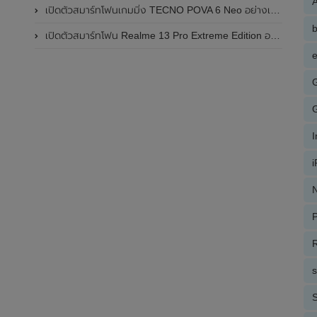
A
เปิดตัวสมาร์ทโฟนเกมมิ่ง TECNO POVA 6 Neo อย่างเป็นทางการแล้วในประเทศไทย ในราคา 8,499 บาท
เปิดตัวสมาร์ทโฟน Realme 13 Pro Extreme Edition อย่างเป็นทางการแล้วในประเทศจีน
e
N
P
R
S