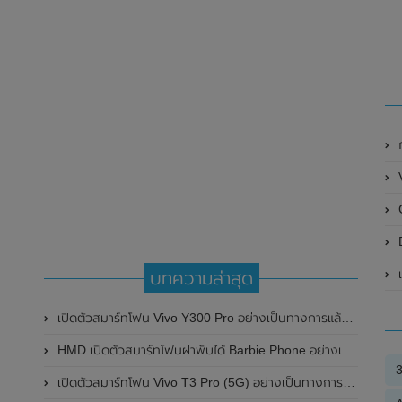
D
เ
บทความล่าสุด
เปิดตัวสมาร์ทโฟน Vivo Y300 Pro อย่างเป็นทางการแล้วในประเทศจีน มาพร้อมดีไซน์พรีเมี่ยม ทนทาน และแบตเตอรี่สุดอึดขนาดใหญ่ 6,500mAh พร้อมรองรับการชาร์จไว 80W
HMD เปิดตัวสมาร์ทโฟนฝาพับได้ Barbie Phone อย่างเป็นทางการแล้ว มาพร้อมธีมสีชมพูสดใส
เปิดตัวสมาร์ทโฟน Vivo T3 Pro (5G) อย่างเป็นทางการแล้วในประเทศอินเดีย