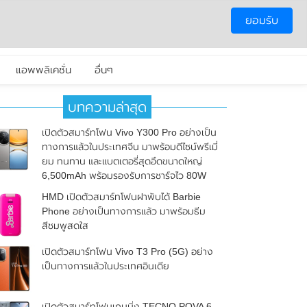
ยอมรับ
แอพพลิเคชั่น
อื่นๆ
บทความล่าสุด
เปิดตัวสมาร์ทโฟน Vivo Y300 Pro อย่างเป็น
ทางการแล้วในประเทศจีน มาพร้อมดีไซน์พรีเมี่
ยม ทนทาน และแบตเตอรี่สุดอึดขนาดใหญ่
6,500mAh พร้อมรองรับการชาร์จไว 80W
HMD เปิดตัวสมาร์ทโฟนฝาพับได้ Barbie
Phone อย่างเป็นทางการแล้ว มาพร้อมธีม
สีชมพูสดใส
เปิดตัวสมาร์ทโฟน Vivo T3 Pro (5G) อย่าง
เป็นทางการแล้วในประเทศอินเดีย
เปิดตัวสมาร์ทโฟนเกมมิ่ง TECNO POVA 6