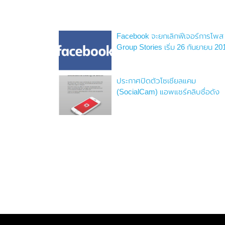
Facebook จะยกเลิกฟีเจอร์การโพส
Group Stories เริ่ม 26 กันยายน 20
ประกาศปิดตัวโซเชียลแคม
(SocialCam) แอพแชร์คลิบชื่อดัง