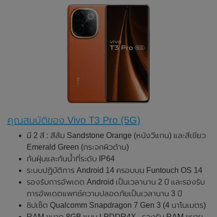
คุณสมบัติของ Vivo T3 Pro (5G)
มี 2 สี : สีส้ม Sandstone Orange (หนังวีแกน) และสีเขียว
Emerald Green (กระจกผิวด้าน)
กันฝุ่นและกันน้ำที่ระดับ IP64
ระบบปฏิบัติการ Android 14 ครอบบน Funtouch OS 14
รองรับการอัพเดต Android เป็นเวลานาน 2 ปี และรองรับ
การอัพเดตแพทช์ความปลอดภัยเป็นเวลานาน 3 ปี
ชิปเซ็ต Qualcomm Snapdragon 7 Gen 3 (4 นาโนเมตร)
RAM ขนาด 8GB แบบ LPDDR4X , รองรับ RAM ขยาย