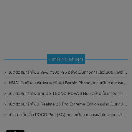
บทความล่าสุด
เปิดตัวสมาร์ทโฟน Vivo Y300 Pro อย่างเป็นทางการแล้วในประเทศจีน มาพร้อมดีไซน์พรีเมี่ยม ทนทาน และแบตเตอรี่สุดอึดขนาดใหญ่ 6,500mAh พร้อมรองรับการชาร์จไว 80W
HMD เปิดตัวสมาร์ทโฟนฝาพับได้ Barbie Phone อย่างเป็นทางการแล้ว มาพร้อมธีมสีชมพูสดใส
เปิดตัวสมาร์ทโฟนเกมมิ่ง TECNO POVA 6 Neo อย่างเป็นทางการแล้วในประเทศไทย ในราคา 8,499 บาท
เปิดตัวสมาร์ทโฟน Realme 13 Pro Extreme Edition อย่างเป็นทางการแล้วในประเทศจีน
เปิดตัวแท็บเล็ต POCO Pad (5G) อย่างเป็นทางการแล้วในประเทศอินเดีย มาพร้อมชิปเซ็ต Snapdragon 7s Gen 2 ของ Qualcomm และรองรับเครือข่าย 5G