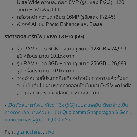
Ultra Wide ความละเอียด 8MP (รูรับแสง F/2.2) , 120
องศา + ไฟแฟลช LED
กล้องหน้า ความละเอียด 16MP (รูรับแสง F/2.45)
ฟีเจอร์ AI เช่น Photo Enhance และ Erase
ราคาของสมาร์ทโฟน Vivo T3 Pro (5G)
รุ่น RAM ขนาด 6GB + ความจุ ขนาด 128GB = 24,999
รูปี หรือประมาณ 10,1xx บาท
รุ่น RAM ขนาด 8GB + ความจุ ขนาด 256GB = 26,999
รูปี หรือประมาณ 10,9xx บาท
วางจำหน่ายที่ประเทศอินเดียอย่างเป็นทางการแล้วตั้งแต่
วันนี้เป็นต้นไป ผ่านช่องทางออนไลน์บนเว็ปไซต์ Vivo India
, Flipkart และร้านค้าปลีกในประเทศอินเดีย
-
เปิดตัวสมาร์ทโฟน Vivo T3x (5G) ในประเทศอินเดียอย่างเป็น
ทางการแล้ว มาพร้อมชิปเซ็ต Qualcomm Snapdragon 6 Gen 1
และแบตเตอรรี่สุดอึด 6,000mAh
ที่มา :
gizmochina
,
vivo