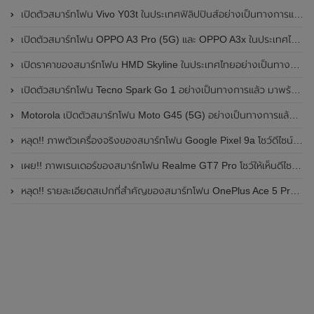
เปิดตัวสมาร์ทโฟน Vivo Y03t ในประเทศฟิลิปปินส์อย่างเป็นทางการแล้ว มาพร้อมชิปเซ็ต Unisoc T612 , กล้องหลัง ความละเอียด 13MP , แบตเตอรี่ 5,000mAh และหน้าจอแสดงผล LCD / 90Hz
เปิดตัวสมาร์ทโฟน OPPO A3 Pro (5G) และ OPPO A3x ในประเทศไทยอย่างเป็นทางการแล้ว ในราคาเริ่มต้นเพียง 3,999 บาท
เปิดราคาของสมาร์ทโฟน HMD Skyline ในประเทศไทยอย่างเป็นทางการแล้ว ราคา 14,990 บาท
เปิดตัวสมาร์ทโฟน Tecno Spark Go 1 อย่างเป็นทางการแล้ว มาพร้อมหน้าจอแสดงผล LCD / 120Hz , แบตเตอรี่ 5,000mAh และใช้ชิปเซ็ต Unisoc
Motorola เปิดตัวสมาร์ทโฟน Moto G45 (5G) อย่างเป็นทางการแล้วในอินเดีย
หลุด!! ภาพตัวเครื่องจริงของสมาร์ทโฟน Google Pixel 9a โชว์ดีไซน์ใหม่ กล้องหลังแบนราบ ไม่มีกรอบของกล้องแล้ว
เผย!! ภาพเรนเดอร์ของสมาร์ทโฟน Realme GT7 Pro โชว์ให้เห็นดีไซน์ใหม่ พร้อมเผยรายละเอียดสเปกที่สำคัญบางส่วน
หลุด!! รายละเอียดสเปกที่สำคัญของสมาร์ทโฟน OnePlus Ace 5 Pro คาดเปิดตัวในเดือนพฤศจิกายน 2024 นี้