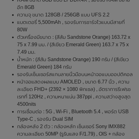
อีก 8GB
ความจุ ขนาด 128GB / 256GB แบบ UFS 2.2
แบตเตอรี่ 5,500mAh , รองรับการชาร์จไวแบบมีสายที่
80W
ตัวเครื่องมีขนาด : (สีส้ม Sandstone Orange) 163.72 x
75 x 7.99 มม. / (สีเขียว Emerald Green) 163.7 x 75 x
7.49 มม.
น้ำหนัก : (สีส้ม Sandstone Orange) 190 กรัม / (สีเขียว
Emerald Green) 184 กรัม
รองรับเซ็นเซอร์สแกนลายนิ้วมือบนหน้าจอแบบออปติคอล
หน้าจอแสดงผลแบบ AMOLED , ขนาด 6.77 นิ้ว , ความ
ละเอียด FHD+ (2392 × 1080 พิกเซล) , อัตราการรีเฟรช
เรทที่ 120Hz , ความหนาแน่น 387ppi , ความสว่างสูงสุด
4500nits
การเชื่อมต่อ : 5G , Wi-Fi , Bluetooth 5.4 , พอร์ต USB
Type-C , รองรับ Dual SIM
กล้องหลัง 2 ตัว : กล้องหลัก เซ็นเซอร์ Sony IMX882
ความละเอียด 50MP (รูรับแสง F/1.79) , OIS + กล้อง