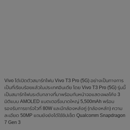
Vivo ได้เปิดตัวสมาร์ทโฟน Vivo T3 Pro (5G) อย่างเป็นทางการ
เป็นที่เรียบร้อยแล้วในประเทศอินเดีย โดย Vivo T3 Pro (5G) รุ่นนี้
เป็นสมาร์ทโฟนระดับกลางที่มาพร้อมกับหน้าจอแสดงผลโค้ง 3
มิติแบบ AMOLED แบตเตอรี่ขนาดใหญ่ 5,500mAh พร้อม
รองรับการชาร์จไวที่ 80W และมีกล้องหลังคู่ (กล้องหลัก) ความ
ละเอียด 50MP แถมยังยังได้ใช้ชิปเซ็ต Qualcomm Snapdragon
7 Gen 3