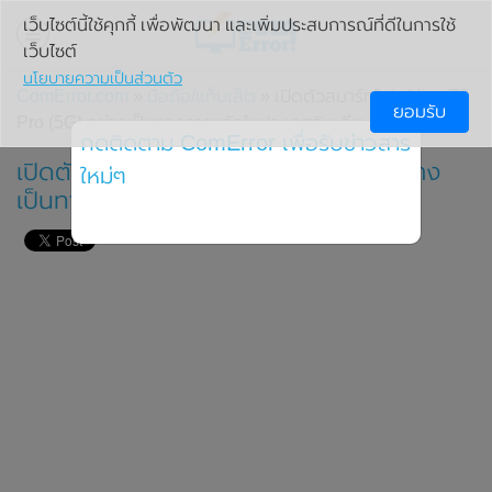
เว็บไซต์นี้ใช้คุกกี้ เพื่อพัฒนา และเพิ่มประสบการณ์ที่ดีในการใช้
เว็บไซต์
นโยบายความเป็นส่วนตัว
ComError.com
»
มือถือ/แท็บเล็ต
» เปิดตัวสมาร์ทโฟน Vivo T3
ยอมรับ
Pro (5G) อย่างเป็นทางการแล้วในประเทศอินเดีย
กดติดตาม ComError เพื่อรับข่าวสาร
เปิดตัวสมาร์ทโฟน Vivo T3 Pro (5G) อย่าง
ใหม่ๆ
เป็นทางการแล้วในประเทศอินเดีย