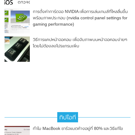
การตั้งค่าการ์ดจอ NVIDIA เพื่อการเล่นเกมส์ที่ไหลลื่นขึ้น
พร้อมภาพประกอบ (nvidia control panel settings for
gaming performance)
วิธีการแคปหน้าจอคอม เพื่อจับภาพบนหน้าจอคอมง่ายๆ
โดยไม่ต้องลงโปรแกรมเพิ่ม
ทิปไอที
ทำไม MacBook ชาร์จแบตค้างอยู่ที่ 80% และวิธีแก้ไข