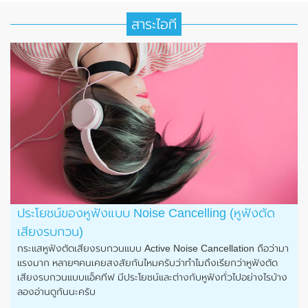
สาระไอที
ประโยชน์ของหูฟังแบบ Noise Cancelling (หูฟังตัด
เสียงรบกวน)
กระแสหูฟังตัดเสียงรบกวนแบบ Active Noise Cancellation ถือว่ามา
แรงมาก หลายๆคนเคยสงสัยกันไหมครับว่าทำไมถึงเรียกว่าหูฟังตัด
เสียงรบกวนแบบแอ็คทีฟ มีประโยชน์และต่างกับหูฟังทั่วไปอย่างไรบ้าง
ลองอ่านดูกันนะครับ