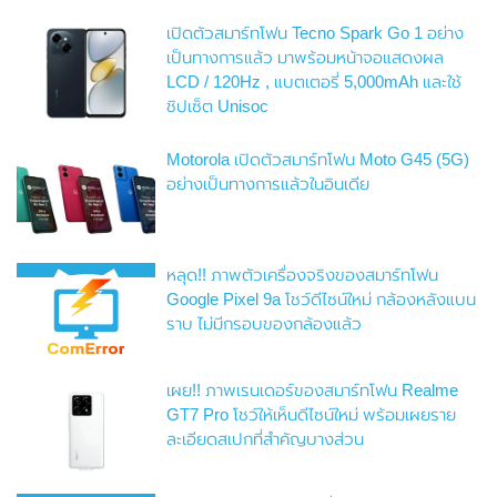
เปิดตัวสมาร์ทโฟน Tecno Spark Go 1 อย่าง
เป็นทางการแล้ว มาพร้อมหน้าจอแสดงผล
LCD / 120Hz , แบตเตอรี่ 5,000mAh และใช้
ชิปเซ็ต Unisoc
Motorola เปิดตัวสมาร์ทโฟน Moto G45 (5G)
อย่างเป็นทางการแล้วในอินเดีย
หลุด!! ภาพตัวเครื่องจริงของสมาร์ทโฟน
Google Pixel 9a โชว์ดีไซน์ใหม่ กล้องหลังแบน
ราบ ไม่มีกรอบของกล้องแล้ว
เผย!! ภาพเรนเดอร์ของสมาร์ทโฟน Realme
GT7 Pro โชว์ให้เห็นดีไซน์ใหม่ พร้อมเผยราย
ละเอียดสเปกที่สำคัญบางส่วน