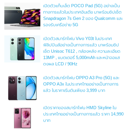
เปิดตัวแท็บเล็ต POCO Pad (5G) อย่างเป็น
ทางการแล้วในประเทศอินเดีย มาพร้อมชิปเซ็ต
Snapdragon 7s Gen 2 ของ Qualcomm และ
รองรับเครือข่าย 5G
เปิดตัวสมาร์ทโฟน Vivo Y03t ในประเทศ
ฟิลิปปินส์อย่างเป็นทางการแล้ว มาพร้อมชิป
เซ็ต Unisoc T612 , กล้องหลัง ความละเอียด
13MP , แบตเตอรี่ 5,000mAh และหน้าจอแส
ดงผล LCD / 90Hz
เปิดตัวสมาร์ทโฟน OPPO A3 Pro (5G) และ
OPPO A3x ในประเทศไทยอย่างเป็นทางการ
แล้ว ในราคาเริ่มต้นเพียง 3,999 บาท
เปิดราคาของสมาร์ทโฟน HMD Skyline ใน
ประเทศไทยอย่างเป็นทางการแล้ว ราคา 14,990
บาท