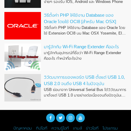
ง่ายๆ รองรับ IOS, Android และ Windows Phone
วิธีตั้งค่า PHP ให้ใช้งาน Database ของ
Oracle โดยใช้ OCI8 [สำหรับ Mac OSX]
วิธีตั้งค่า PHP ให้ใช้งาน Database ของ Oracle โดย
ใช้ Extension OCI8 บน Mac OSX Yosemite, El
Capitan จาก Oracle Instant Client
มารู้จักกับ Wi-Fi Range Extender คืออะไร
มารู้จักกับอุปกรณ์ที่ชื่อว่า Wi-Fi Range Extender
คืออะไร ทำหน้าที่อะไรบ้าง
วิวัฒนาการของพอร์ต USB ตั้งแต่ USB 1.0,
USB 2.0 จนถึง USB 4 ในปัจจุบัน
USB ย่อมาจาก Universal Serial Bus ได้วิวัฒนาการ
มาตั้งแต่ USB 1.0 มาอย่างต่อเนื่องจนถึงปัจจุบันเป็น
USB 4
ปัญหาคอม
ทิปไอที
ความรู้ไอที
เกมส์
ข่าวไอที
โปรแกรม