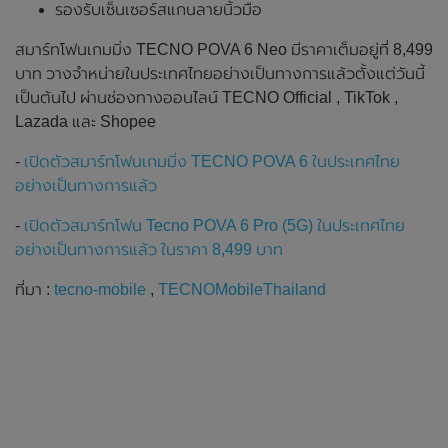
รองรับเซ็นเซอร์สแกนลายนิ้วมือ
สมาร์ทโฟนเกมมิ่ง TECNO POVA 6 Neo มีราคาเต็มอยู่ที่ 8,499
บาท วางจำหน่ายในประเทศไทยอย่างเป็นทางการแล้วตั้งแต่วันนี้
เป็นต้นไป ผ่านช่องทางออนไลน์ TECNO Official , TikTok ,
Lazada และ Shopee
-
เปิดตัวสมาร์ทโฟนเกมมิ่ง TECNO POVA 6 ในประเทศไทย
อย่างเป็นทางการแล้ว
-
เปิดตัวสมาร์ทโฟน Tecno POVA 6 Pro (5G) ในประเทศไทย
อย่างเป็นทางการแล้ว ในราคา 8,499 บาท
ที่มา :
tecno-mobile
,
TECNOMobileThailand