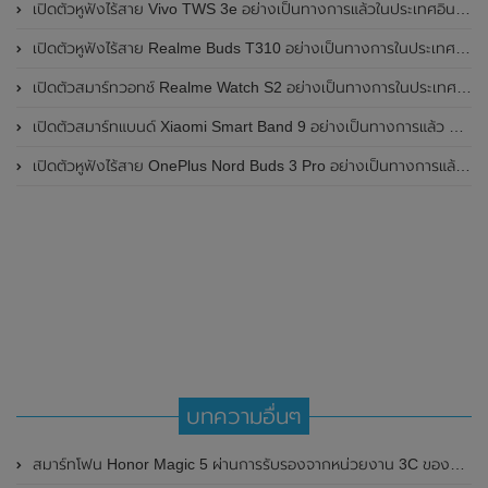
เปิดตัวหูฟังไร้สาย Vivo TWS 3e อย่างเป็นทางการแล้วในประเทศอินเดีย มาพร้อมระบบตัดเสียงรบกวน ANC ที่ 30dB , ป้องกันฝุ่นและกันน้ำที่ระดับ IP54 , แบตเตอรี่สามารถใช้งานนานสูงสุด 36 ชั่วโมง
เปิดตัวหูฟังไร้สาย Realme Buds T310 อย่างเป็นทางการในประเทศอินเดีย มาพร้อมระบบตัดเสียงรบกวน ANC สูงสุด 46dB , เสียงรอบทิศทาง 360 องศา , แบตเตอรี่สามารถใช้งานได้นานสูงสุด 40 ชั่วโมง
เปิดตัวสมาร์ทวอทช์ Realme Watch S2 อย่างเป็นทางการในประเทศอินเดีย มาพร้อมตัวเรือนสแตนเลสสตีล , หน้าจอแสดงผล AMOLED ขนาด 1.43 นิ้ว , แบตเตอรี่ขนาดใหญ่ใช้งานได้นาน 20 วัน และรองรับคำสั่งเสียง Super AI Engine ที่ขับเคลื่อนโดย ChatGPT
เปิดตัวสมาร์ทแบนด์ Xiaomi Smart Band 9 อย่างเป็นทางการแล้ว มาพร้อมหน้าจอ AMOLED ขนาด 1.62 นิ้ว , ตัวเรือนเป็นโลหะ และแบตเตอรี่สุดอึดสามารถใช้งานได้นานถึง 21 วัน
เปิดตัวหูฟังไร้สาย OnePlus Nord Buds 3 Pro อย่างเป็นทางการแล้ว มาพร้อมระบบตัดเสียงรบกวน (ANC) สามารถลดเสียงรบกวนได้ 49dB และแบตเตอรี่สุดอึดใช้งานได้นานสูงสุดถึง 44 ชั่วโมง
บทความอื่นๆ
สมาร์ทโฟน Honor Magic 5 ผ่านการรับรองจากหน่วยงาน 3C ของประเทศจีนแล้ว มาพร้อมรองรับการชาร์จไวที่ 66W