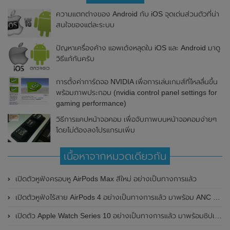
ความแตกต่างของ Android กับ iOS จุดเด่นส่วนตัวที่น่า
สนใจของแต่ละระบบ
ปัญหาเครื่องค้าง แอพเด้งหลุดใน iOS และ Android มาดู
วิธีแก้กันครับ
การตั้งค่าการ์ดจอ NVIDIA เพื่อการเล่นเกมส์ที่ไหลลื่นขึ้น
พร้อมภาพประกอบ (nvidia control panel settings for
gaming performance)
วิธีการแคปหน้าจอคอม เพื่อจับภาพบนหน้าจอคอมง่ายๆ
โดยไม่ต้องลงโปรแกรมเพิ่ม
เนื้อหาจากหมวดเดียวกัน
เปิดตัวหูฟังครอบหู AirPods Max สีใหม่ อย่างเป็นทางการแล้ว
เปิดตัวหูฟังไร้สาย AirPods 4 อย่างเป็นทางการแล้ว มาพร้อม ANC และฟีเจอร์ใหม่มากมาย
เปิดตัว Apple Watch Series 10 อย่างเป็นทางการแล้ว มาพร้อมชิปเซ็ตรุ่น S10