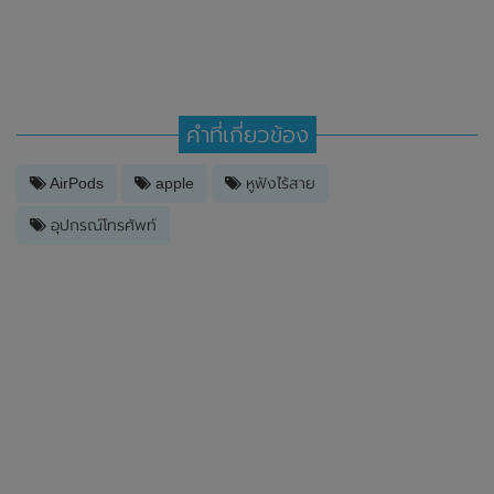
คำที่เกี่ยวข้อง
AirPods
apple
หูฟังไร้สาย
อุปกรณ์โทรศัพท์