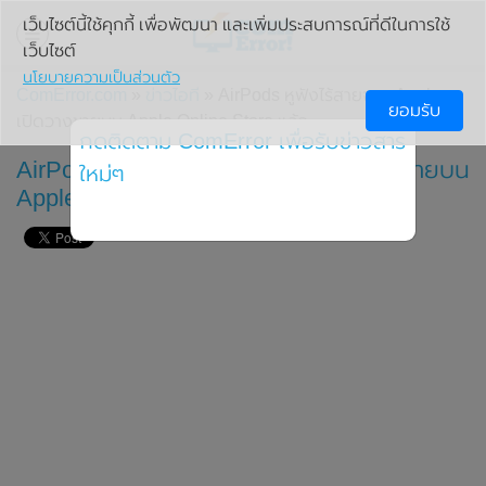
เว็บไซต์นี้ใช้คุกกี้ เพื่อพัฒนา และเพิ่มประสบการณ์ที่ดีในการใช้
เว็บไซต์
นโยบายความเป็นส่วนตัว
ComError.com
»
ข่าวไอที
» AirPods หูฟังไร้สายจาก Apple
ยอมรับ
เปิดวางขายบน Apple Online Store แล้ว
กดติดตาม ComError เพื่อรับข่าวสาร
AirPods หูฟังไร้สายจาก Apple เปิดวางขายบน
ใหม่ๆ
Apple Online Store แล้ว