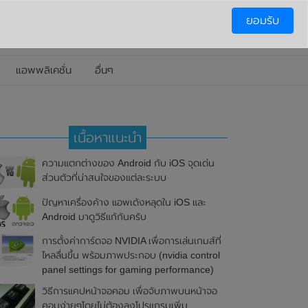
ยอมรับ
แอพพลิเคชั่น
อื่นๆ
เนื้อหาแนะนำ
ความแตกต่างของ Android กับ iOS จุดเด่น
ส่วนตัวที่น่าสนใจของแต่ละระบบ
ปัญหาเครื่องค้าง แอพเด้งหลุดใน iOS และ
Android มาดูวิธีแก้กันครับ
การตั้งค่าการ์ดจอ NVIDIA เพื่อการเล่นเกมส์ที่
ไหลลื่นขึ้น พร้อมภาพประกอบ (nvidia control
panel settings for gaming performance)
วิธีการแคปหน้าจอคอม เพื่อจับภาพบนหน้าจอ
คอมง่ายๆโดยไม่ต้องลงโปรแกรมเพิ่ม