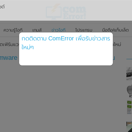
ซต์
ความรู้ไอที
เกมส์
ข่าวไอที
โปรแกรม
มือถือ/แท็บเล็ต
กดติดตาม ComError เพื่อรับข่าวสาร
เฟิร์มแวร์ Firmware รหัส 2B588 สำหรับ AirPods Pro รุ่นใหม่
ใหม่ๆ
rmware รหัส 2B588 สำหรับ AirPods Pro รุ่น