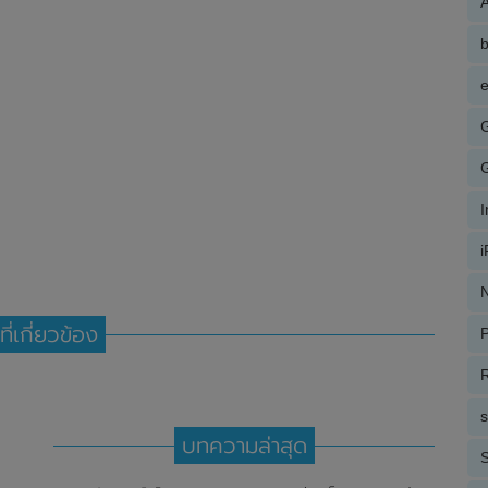
A
e
N
ที่เกี่ยวข้อง
P
R
บทความล่าสุด
S