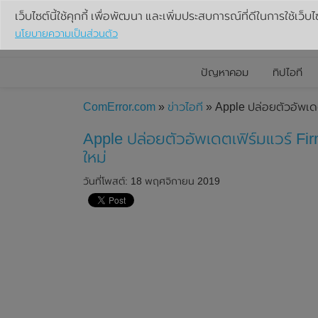
เว็บไซต์นี้ใช้คุกกี้ เพื่อพัฒนา และเพิ่มประสบการณ์ที่ดีในการใช้เว็บไ
นโยบายความเป็นส่วนตัว
ปัญหาคอม
ทิปไอที
ComError.com
»
ข่าวไอที
» Apple ปล่อยตัวอัพเดต
Apple ปล่อยตัวอัพเดตเฟิร์มแวร์ Fi
ใหม่
วันที่โพสต์: 18 พฤศจิกายน 2019