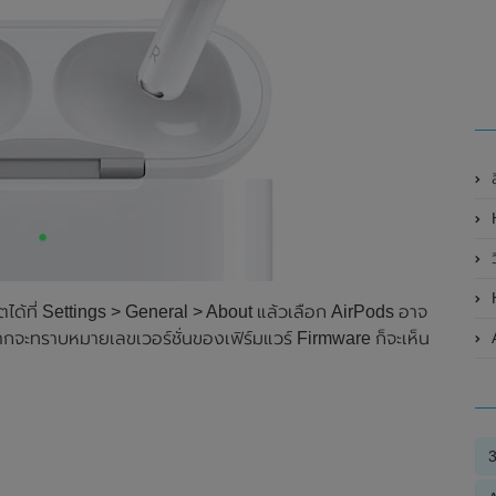
ล
ได้ที่ Settings > General > About แล้วเลือก AirPods อาจ
ยากจะทราบหมายเลขเวอร์ชั่นของเฟิร์มแวร์ Firmware ก็จะเห็น