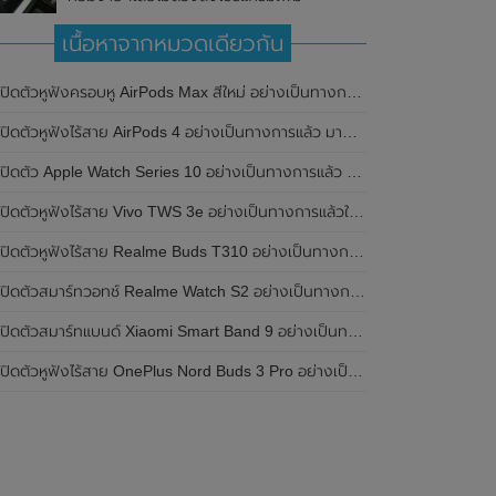
เนื้อหาจากหมวดเดียวกัน
เปิดตัวหูฟังครอบหู AirPods Max สีใหม่ อย่างเป็นทางการแล้ว
ปิดตัวหูฟังไร้สาย AirPods 4 อย่างเป็นทางการแล้ว มาพร้อม ANC และฟีเจอร์ใหม่มากมาย
เปิดตัว Apple Watch Series 10 อย่างเป็นทางการแล้ว มาพร้อมชิปเซ็ตรุ่น S10
ิดตัวหูฟังไร้สาย Vivo TWS 3e อย่างเป็นทางการแล้วในประเทศอินเดีย มาพร้อมระบบตัดเสียงรบกวน ANC ที่ 30dB , ป้องกันฝุ่นและกันน้ำที่ระดับ IP54 , แบตเตอรี่สามารถใช้งานนานสูงสุด 36 ชั่วโมง
ิดตัวหูฟังไร้สาย Realme Buds T310 อย่างเป็นทางการในประเทศอินเดีย มาพร้อมระบบตัดเสียงรบกวน ANC สูงสุด 46dB , เสียงรอบทิศทาง 360 องศา , แบตเตอรี่สามารถใช้งานได้นานสูงสุด 40 ชั่วโมง
ิดตัวสมาร์ทวอทช์ Realme Watch S2 อย่างเป็นทางการในประเทศอินเดีย มาพร้อมตัวเรือนสแตนเลสสตีล , หน้าจอแสดงผล AMOLED ขนาด 1.43 นิ้ว , แบตเตอรี่ขนาดใหญ่ใช้งานได้นาน 20 วัน และรองรับคำสั่งเสียง Super AI Engine ที่ขับเคลื่อนโดย ChatGPT
ิดตัวสมาร์ทแบนด์ Xiaomi Smart Band 9 อย่างเป็นทางการแล้ว มาพร้อมหน้าจอ AMOLED ขนาด 1.62 นิ้ว , ตัวเรือนเป็นโลหะ และแบตเตอรี่สุดอึดสามารถใช้งานได้นานถึง 21 วัน
ิดตัวหูฟังไร้สาย OnePlus Nord Buds 3 Pro อย่างเป็นทางการแล้ว มาพร้อมระบบตัดเสียงรบกวน (ANC) สามารถลดเสียงรบกวนได้ 49dB และแบตเตอรี่สุดอึดใช้งานได้นานสูงสุดถึง 44 ชั่วโมง