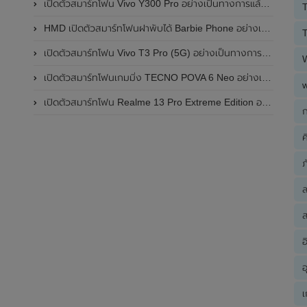
เปิดตัวสมาร์ทโฟน Vivo Y300 Pro อย่างเป็นทางการแล้วในประเทศจีน มาพร้อมดีไซน์พรีเมี่ยม ทนทาน และแบตเตอรี่สุดอึดขนาดใหญ่ 6,500mAh พร้อมรองรับการชาร์จไว 80W
T
HMD เปิดตัวสมาร์ทโฟนฝาพับได้ Barbie Phone อย่างเป็นทางการแล้ว มาพร้อมธีมสีชมพูสดใส
T
เปิดตัวสมาร์ทโฟน Vivo T3 Pro (5G) อย่างเป็นทางการแล้วในประเทศอินเดีย
เปิดตัวสมาร์ทโฟนเกมมิ่ง TECNO POVA 6 Neo อย่างเป็นทางการแล้วในประเทศไทย ในราคา 8,499 บาท
เปิดตัวสมาร์ทโฟน Realme 13 Pro Extreme Edition อย่างเป็นทางการแล้วในประเทศจีน
ก
ค
ภ
ส
อ
อ
เ