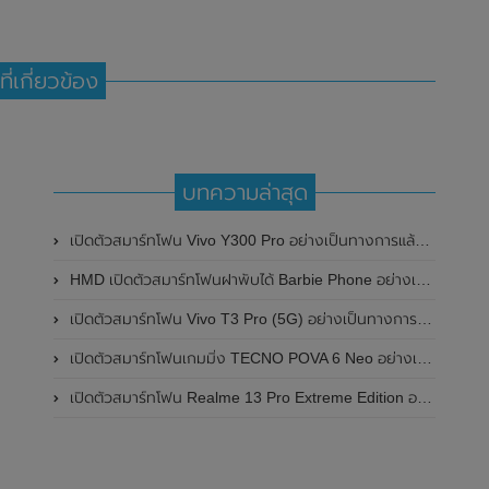
ที่เกี่ยวข้อง
บทความล่าสุด
เปิดตัวสมาร์ทโฟน Vivo Y300 Pro อย่างเป็นทางการแล้วในประเทศจีน มาพร้อมดีไซน์พรีเมี่ยม ทนทาน และแบตเตอรี่สุดอึดขนาดใหญ่ 6,500mAh พร้อมรองรับการชาร์จไว 80W
HMD เปิดตัวสมาร์ทโฟนฝาพับได้ Barbie Phone อย่างเป็นทางการแล้ว มาพร้อมธีมสีชมพูสดใส
เปิดตัวสมาร์ทโฟน Vivo T3 Pro (5G) อย่างเป็นทางการแล้วในประเทศอินเดีย
เปิดตัวสมาร์ทโฟนเกมมิ่ง TECNO POVA 6 Neo อย่างเป็นทางการแล้วในประเทศไทย ในราคา 8,499 บาท
เปิดตัวสมาร์ทโฟน Realme 13 Pro Extreme Edition อย่างเป็นทางการแล้วในประเทศจีน