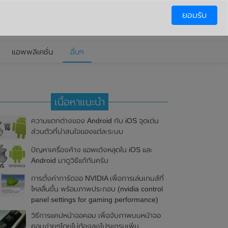
ยอมรับ
แอพพลิเคชั่น
อื่นๆ
เนื้อหาแนะนำ
ความแตกต่างของ Android กับ iOS จุดเด่น
ส่วนตัวที่น่าสนใจของแต่ละระบบ
ปัญหาเครื่องค้าง แอพเด้งหลุดใน iOS และ
Android มาดูวิธีแก้กันครับ
การตั้งค่าการ์ดจอ NVIDIA เพื่อการเล่นเกมส์ที่
ไหลลื่นขึ้น พร้อมภาพประกอบ (nvidia control
panel settings for gaming performance)
วิธีการแคปหน้าจอคอม เพื่อจับภาพบนหน้าจอ
คอมง่ายๆโดยไม่ต้องลงโปรแกรมเพิ่ม