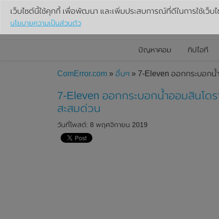
เว็บไซต์นี้ใช้คุกกี้ เพื่อพัฒนา และเพิ่มประสบการณ์ที่ดีในการใช้เว็บไ
นโยบายความเป็นส่วนตัว
ปัญหาคอม
ทิปไอที
ComError.com
»
อื่นๆ
» 7-Eleven ออกกระบอกน้ำอ
7-Eleven ออกกระบอกน้ำออมสินโดราเ
สะสมด่วน
วันที่โพสต์: 8 พฤศจิกายน 2019