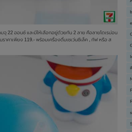
A
e
จุ 22 ออนซ์ และมีให้เลือกอยู่ด้วยกัน 2 ลาย คือลายโดเรม่อน
ในราคาเพียง 119.- พร้อมเครื่องดื่มเซเว่นซีเล็ค , กัฟ หรือ ส
N
P
R
S