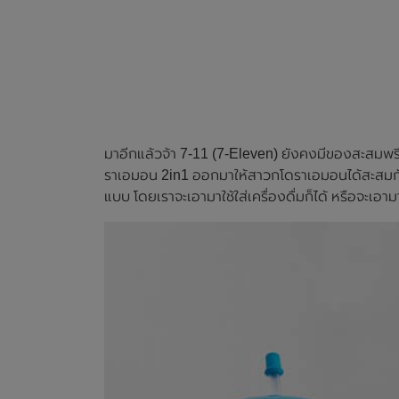
มาอีกแล้วจ้า 7-11 (7-Eleven) ยังคงมีของสะสมพรีเ
ราเอมอน 2in1 ออกมาให้สาวกโดราเอมอนได้สะสมกันอ
แบบ โดยเราจะเอามาใช้ใส่เครื่องดื่มก็ได้ หรือจะเอา