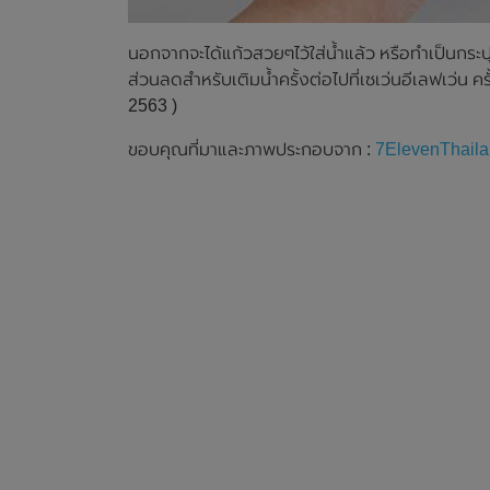
นอกจากจะได้แก้วสวยๆไว้ใส่น้ำแล้ว หรือทำเป็นกระปุ
ส่วนลดสำหรับเติมน้ำครั้งต่อไปที่เซเว่นอีเลฟเว่น ค
2563 )
ขอบคุณที่มาและภาพประกอบจาก :
7ElevenThail