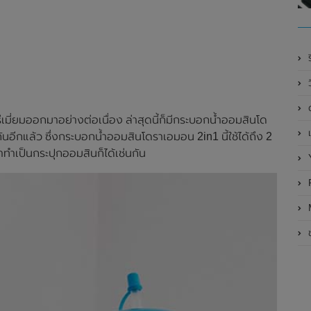
ร
มี่ยมออกมาอย่างต่อเนื่อง ล่าสุดนี้ก็มีกระบอกน้ำออมสินโด
เ
ีกแล้ว ซึ่งกระบอกน้ำออมสินโดราเอมอน 2in1 นี้ใช้ได้ถึง 2
มาทำเป็นกระปุกออมสินก็ได้เช่นกัน
R