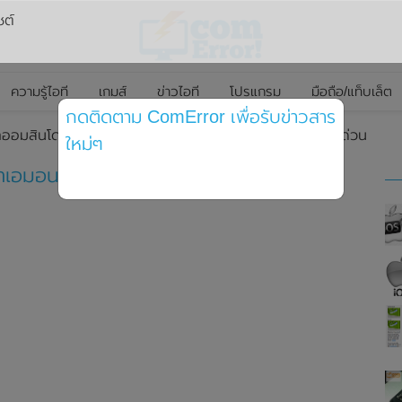
ซต์
ความรู้ไอที
เกมส์
ข่าวไอที
โปรแกรม
มือถือ/แท็บเล็ต
กดติดตาม ComError เพื่อรับข่าวสาร
อมสินโดราเอมอน 2in1 มีให้เลือกสองลายสุดน่ารัก สะสมด่วน
ใหม่ๆ
อมอน 2in1 มีให้เลือกสองลายสุดน่ารัก