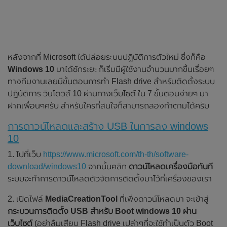
หลังจากที่ Microsoft ได้ปล่อยระบบปฏิบัติการตัวใหม่ ซึ่งก็คือ
Windows 10
มาได้ซักระยะ ก็เริ่มมีผู้ใช้งานจำนวนมากขึ้นเรื่อยๆ
ทางทีมงานเลยมีขั้นตอนการทำ Flash drive สำหรับติดตั้งระบบ
ปฏิบัติการ วินโดวส์ 10 ผ่านทางเว็บไซต์ ใน 7 ขั้นตอนง่ายๆ มา
ฝากเพื่อนๆครับ สำหรับใครที่สนใจก็สามารถลองทำตามได้ครับ
การดาวน์โหลดและสร้าง USB ในการลง windows
10
1. ไปที่เว็บ
https://www.microsoft.com/th-th/software-
download/windows10
จากนั้นคลิก
ดาวน์โหลดเครื่องมือทันที
ระบบจะทำการดาวน์โหลดตัวจัดการติดตั้งมาไว้ที่เครื่องของเรา
2. เปิดไฟล์
MediaCreationTool
ที่เพิ่งดาวน์โหลดมา จะเข้าสู่
กระบวนการติดตั้ง USB สำหรับ Boot windows 10 ผ่าน
เว็บไซต์
(อย่าลืมเสียบ Flash drive เปล่าๆที่จะใช้ทำเป็นตัว Boot