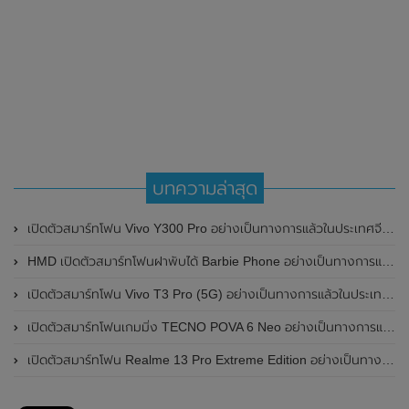
บทความล่าสุด
เปิดตัวสมาร์ทโฟน Vivo Y300 Pro อย่างเป็นทางการแล้วในประเทศจีน มาพร้อมดีไซน์พรีเมี่ยม ทนทาน และแบตเตอรี่สุดอึดขนาดใหญ่ 6,500mAh พร้อมรองรับการชาร์จไว 80W
HMD เปิดตัวสมาร์ทโฟนฝาพับได้ Barbie Phone อย่างเป็นทางการแล้ว มาพร้อมธีมสีชมพูสดใส
เปิดตัวสมาร์ทโฟน Vivo T3 Pro (5G) อย่างเป็นทางการแล้วในประเทศอินเดีย
เปิดตัวสมาร์ทโฟนเกมมิ่ง TECNO POVA 6 Neo อย่างเป็นทางการแล้วในประเทศไทย ในราคา 8,499 บาท
เปิดตัวสมาร์ทโฟน Realme 13 Pro Extreme Edition อย่างเป็นทางการแล้วในประเทศจีน