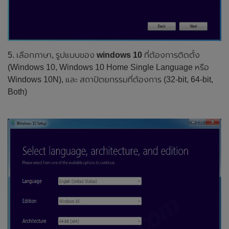
5. เลือกภาษา, รูปแบบของ
windows 10
ที่ต้องการติดตั้ง
(Windows 10, Windows 10 Home Single Language หรือ
Windows 10N), และ สถาปัตยกรรมที่ต้องการ (32-bit, 64-bit,
Both)