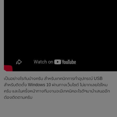
เป็นอย่างไรกันบ้างครับ สำหรับเทคนิกการทำอุปกรณ์ USB
สำหรับติดตั้ง Windows 10 ผ่านทางเว็บไซต์ ไม่ยากเลยใช่ไหม
ครับ และในครั้งหน้าทางทีมงานจะมีเทคนิคอะไรดีๆมานำเสนออีก
ต้องติดตามครับ