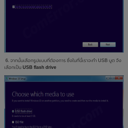
6. จากนั้นเลือกรูปแบบที่ต้องการ ซึ่งในที่นี้เราจะทำ USB บูต จึง
เลือกเป็น
USB flash drive