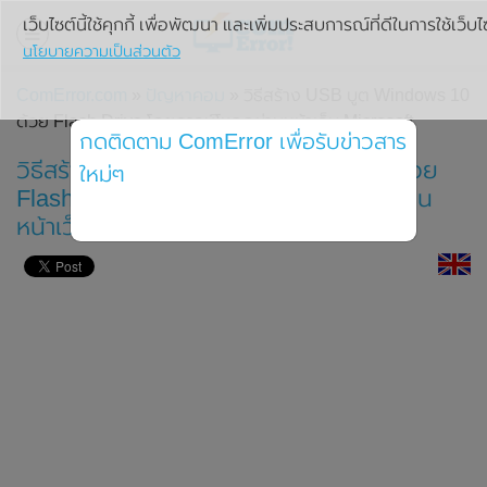
เว็บไซต์นี้ใช้คุกกี้ เพื่อพัฒนา และเพิ่มประสบการณ์ที่ดีในการใช้เว็บไ
นโยบายความเป็นส่วนตัว
ComError.com
»
ปัญหาคอม
» วิธีสร้าง USB บูต Windows 10
ด้วย Flash Drive โดยดาวน์โหลดผ่านหน้าเว็บ Microsoft
กดติดตาม ComError เพื่อรับข่าวสาร
วิธีสร้าง USB Bootable Windows 10 ด้วย
ใหม่ๆ
Flash Drive แบบง่ายๆ โดยดาวน์โหลดผ่าน
หน้าเว็บ Microsoft