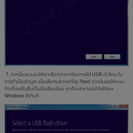
7. จากนั้นจะบบจะให้เราเลือกว่าเราต้องการใช้ USB ตัวไหน ใน
การทำเป็นตัวบูต เมื่อเลือกแล้วกดที่ปุ่ม Next จากนั้นรอให้ระบบ
ติดตั้งเสร็จสิ้นเป็นอันเรียบร้อย เราก็จะสามารถนำไปใช้ลง
Windows ได้ทันที