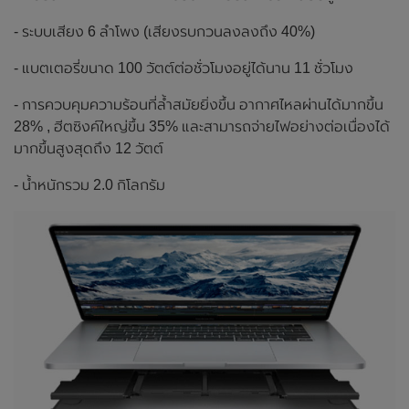
- ระบบเสียง 6 ลำโพง (เสียงรบกวนลงลงถึง 40%)
- แบตเตอรี่ขนาด 100 วัตต์ต่อชั่วโมงอยู่ได้นาน 11 ชั่วโมง
- การควบคุมความร้อนที่ล้ำสมัยยิ่งขึ้น อากาศไหลผ่านได้มากขึ้น
28% , ฮีตซิงค์ใหญ่ขึ้น 35% และสามารถจ่ายไฟอย่างต่อเนื่องได้
มากขึ้นสูงสุดถึง 12 วัตต์
- น้ำหนักรวม 2.0 กิโลกรัม