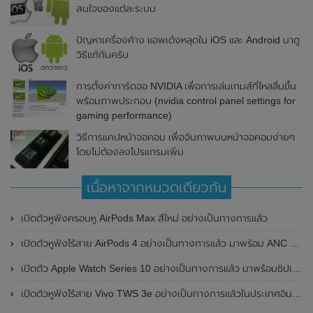
สนใจของแต่ละระบบ
ปัญหาเครื่องค้าง แอพเด้งหลุดใน iOS และ Android มาดู
วิธีแก้กันครับ
การตั้งค่าการ์ดจอ NVIDIA เพื่อการเล่นเกมส์ที่ไหลลื่นขึ้น
พร้อมภาพประกอบ (nvidia control panel settings for
gaming performance)
วิธีการแคปหน้าจอคอม เพื่อจับภาพบนหน้าจอคอมง่ายๆ
โดยไม่ต้องลงโปรแกรมเพิ่ม
เนื้อหาจากหมวดเดียวกัน
เปิดตัวหูฟังครอบหู AirPods Max สีใหม่ อย่างเป็นทางการแล้ว
เปิดตัวหูฟังไร้สาย AirPods 4 อย่างเป็นทางการแล้ว มาพร้อม ANC และฟีเจอร์ใหม่มากมาย
เปิดตัว Apple Watch Series 10 อย่างเป็นทางการแล้ว มาพร้อมชิปเซ็ตรุ่น S10
เปิดตัวหูฟังไร้สาย Vivo TWS 3e อย่างเป็นทางการแล้วในประเทศอินเดีย มาพร้อมระบบตัดเสียงรบกวน ANC ที่ 30dB , ป้องกันฝุ่นและกันน้ำที่ระดับ IP54 , แบตเตอรี่สามารถใช้งานนานสูงสุด 36 ชั่วโมง