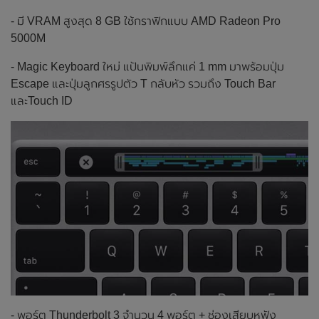
- มี VRAM สูงสุด 8 GB ใช้กราฟิกแบบ AMD Radeon Pro
5000M
- Magic Keyboard ใหม่ แป้นพิมพ์ลึกแค่ 1 mm มาพร้อมปุ่ม
Escape และปุ่มลูกศรรูปตัว T กลับหัว รวมถึง Touch Bar
และTouch ID
- พอร์ต Thunderbolt 3 จำนวน 4 พอร์ต + ช่องเสียบหูฟัง