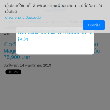
เว็บไซต์นี้ใช้คุกกี้ เพื่อพัฒนา และเพิ่มประสบการณ์ที่ดีในการใช้
เว็บไซต์
นโยบายความเป็นส่วนตัว
ComError.com
»
ข่าวไอที
» เปิดตัวแล้ว MacBook Pro 16 นิ้ว
ยอมรับ
มาพร้อม Magic Keyboard ใหม่และเร็วขึ้น ราคาเริ่มต้น 75,900
กดติดตาม ComError เพื่อรับข่าวสาร
บาท
ใหม่ๆ
เปิดตัวแล้ว MacBook Pro 16 นิ้ว มาพร้อม
Magic Keyboard ใหม่และเร็วขึ้น ราคาเริ่มต้น
75,900 บาท
วันที่โพสต์: 14 พฤศจิกายน 2019