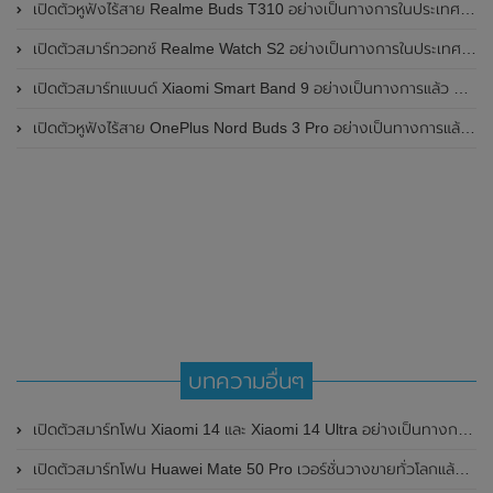
เปิดตัวหูฟังไร้สาย Realme Buds T310 อย่างเป็นทางการในประเทศอินเดีย มาพร้อมระบบตัดเสียงรบกวน ANC สูงสุด 46dB , เสียงรอบทิศทาง 360 องศา , แบตเตอรี่สามารถใช้งานได้นานสูงสุด 40 ชั่วโมง
เปิดตัวสมาร์ทวอทช์ Realme Watch S2 อย่างเป็นทางการในประเทศอินเดีย มาพร้อมตัวเรือนสแตนเลสสตีล , หน้าจอแสดงผล AMOLED ขนาด 1.43 นิ้ว , แบตเตอรี่ขนาดใหญ่ใช้งานได้นาน 20 วัน และรองรับคำสั่งเสียง Super AI Engine ที่ขับเคลื่อนโดย ChatGPT
เปิดตัวสมาร์ทแบนด์ Xiaomi Smart Band 9 อย่างเป็นทางการแล้ว มาพร้อมหน้าจอ AMOLED ขนาด 1.62 นิ้ว , ตัวเรือนเป็นโลหะ และแบตเตอรี่สุดอึดสามารถใช้งานได้นานถึง 21 วัน
เปิดตัวหูฟังไร้สาย OnePlus Nord Buds 3 Pro อย่างเป็นทางการแล้ว มาพร้อมระบบตัดเสียงรบกวน (ANC) สามารถลดเสียงรบกวนได้ 49dB และแบตเตอรี่สุดอึดใช้งานได้นานสูงสุดถึง 44 ชั่วโมง
บทความอื่นๆ
เปิดตัวสมาร์ทโฟน Xiaomi 14 และ Xiaomi 14 Ultra อย่างเป็นทางการแล้วในประเทศไทย ในราคาเริ่มต้นที่ 29,990 บาท
เปิดตัวสมาร์ทโฟน Huawei Mate 50 Pro เวอร์ชั่นวางขายทั่วโลกแล้วที่ยุโรป มาพร้อมกล้องเทคโนโลยี XMAGE แบบปรับรูรับแสงได้