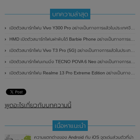
บทความล่าสุด
เปิดตัวสมาร์ทโฟน Vivo Y300 Pro อย่างเป็นทางการแล้วในประเทศจีน มาพร้อมดีไซน์พรีเมี่ยม ทนทาน และแบตเตอรี่สุดอึดขนาดใหญ่ 6,500mAh พร้อมรองรับการชาร์จไว 80W
HMD เปิดตัวสมาร์ทโฟนฝาพับได้ Barbie Phone อย่างเป็นทางการแล้ว มาพร้อมธีมสีชมพูสดใส
เปิดตัวสมาร์ทโฟน Vivo T3 Pro (5G) อย่างเป็นทางการแล้วในประเทศอินเดีย
เปิดตัวสมาร์ทโฟนเกมมิ่ง TECNO POVA 6 Neo อย่างเป็นทางการแล้วในประเทศไทย ในราคา 8,499 บาท
เปิดตัวสมาร์ทโฟน Realme 13 Pro Extreme Edition อย่างเป็นทางการแล้วในประเทศจีน
พูดอะไรเกี่ยวกับบทความนี้
เนื้อหาแนะนำ
ความแตกต่างของ Android กับ iOS จุดเด่นส่วนตัวที่น่า