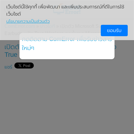
เว็บไซต์นี้ใช้คุกกี้ เพื่อพัฒนา และเพิ่มประสบการณ์ที่ดีในการใช้
เว็บไซต์
นโยบายความเป็นส่วนตัว
ComError.com
»
ข่าวไอที
» เปิดตัว Microsoft Surface
ยอมรับ
Earbuds หูฟัง True Wireless สุดล้ำจาก Microsoft
กดติดตาม ComError เพื่อรับข่าวสาร
เปิดตัว Microsoft Surface Earbuds หูฟัง
ใหม่ๆ
True Wireless สุดล้ำจาก Microsoft
แชร์