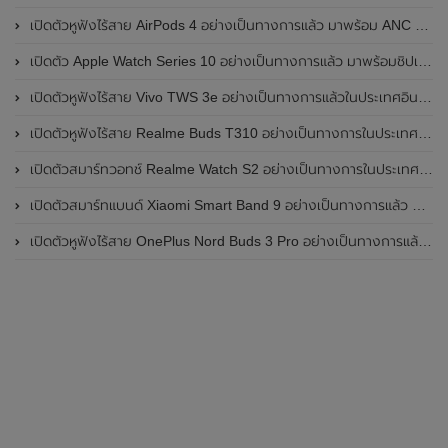
เปิดตัวหูฟังไร้สาย AirPods 4 อย่างเป็นทางการแล้ว มาพร้อม ANC และฟีเจอร์ใหม่มากมาย
เปิดตัว Apple Watch Series 10 อย่างเป็นทางการแล้ว มาพร้อมชิปเซ็ตรุ่น S10
เปิดตัวหูฟังไร้สาย Vivo TWS 3e อย่างเป็นทางการแล้วในประเทศอินเดีย มาพร้อมระบบตัดเสียงรบกวน ANC ที่ 30dB , ป้องกันฝุ่นและกันน้ำที่ระดับ IP54 , แบตเตอรี่สามารถใช้งานนานสูงสุด 36 ชั่วโมง
เปิดตัวหูฟังไร้สาย Realme Buds T310 อย่างเป็นทางการในประเทศอินเดีย มาพร้อมระบบตัดเสียงรบกวน ANC สูงสุด 46dB , เสียงรอบทิศทาง 360 องศา , แบตเตอรี่สามารถใช้งานได้นานสูงสุด 40 ชั่วโมง
เปิดตัวสมาร์ทวอทช์ Realme Watch S2 อย่างเป็นทางการในประเทศอินเดีย มาพร้อมตัวเรือนสแตนเลสสตีล , หน้าจอแสดงผล AMOLED ขนาด 1.43 นิ้ว , แบตเตอรี่ขนาดใหญ่ใช้งานได้นาน 20 วัน และรองรับคำสั่งเสียง Super AI Engine ที่ขับเคลื่อนโดย ChatGPT
เปิดตัวสมาร์ทแบนด์ Xiaomi Smart Band 9 อย่างเป็นทางการแล้ว มาพร้อมหน้าจอ AMOLED ขนาด 1.62 นิ้ว , ตัวเรือนเป็นโลหะ และแบตเตอรี่สุดอึดสามารถใช้งานได้นานถึง 21 วัน
เปิดตัวหูฟังไร้สาย OnePlus Nord Buds 3 Pro อย่างเป็นทางการแล้ว มาพร้อมระบบตัดเสียงรบกวน (ANC) สามารถลดเสียงรบกวนได้ 49dB และแบตเตอรี่สุดอึดใช้งานได้นานสูงสุดถึง 44 ชั่วโมง