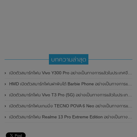
บทความล่าสุด
เปิดตัวสมาร์ทโฟน Vivo Y300 Pro อย่างเป็นทางการแล้วในประเทศจีน มาพร้อมดีไซน์พรีเมี่ยม ทนทาน และแบตเตอรี่สุดอึดขนาดใหญ่ 6,500mAh พร้อมรองรับการชาร์จไว 80W
HMD เปิดตัวสมาร์ทโฟนฝาพับได้ Barbie Phone อย่างเป็นทางการแล้ว มาพร้อมธีมสีชมพูสดใส
เปิดตัวสมาร์ทโฟน Vivo T3 Pro (5G) อย่างเป็นทางการแล้วในประเทศอินเดีย
เปิดตัวสมาร์ทโฟนเกมมิ่ง TECNO POVA 6 Neo อย่างเป็นทางการแล้วในประเทศไทย ในราคา 8,499 บาท
เปิดตัวสมาร์ทโฟน Realme 13 Pro Extreme Edition อย่างเป็นทางการแล้วในประเทศจีน