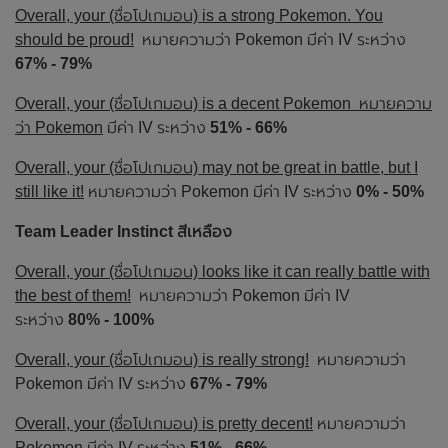
Overall, your (ชื่อโปเกมอน) is a strong Pokemon. You
should be proud!
หมายความว่า Pokemon มีค่า IV ระหว่าง
67% - 79%
Overall, your (ชื่อโปเกมอน) is a decent Pokemon หมายความ
ว่า Pokemon
มีค่า IV ระหว่าง
51% - 66%
Overall, your (ชื่อโปเกมอน) may not be great in battle, but I
still like it!
หมายความว่า Pokemon มีค่า IV ระหว่าง
0% - 50%
Team Leader Instinct สีเหลือง
Overall, your (ชื่อโปเกมอน) looks like it can really battle with
the best of them!
หมายความว่า Pokemon มีค่า IV
ระหว่าง
80% - 100%
Overall, your (ชื่อโปเกมอน) is really strong!
หมายความว่า
Pokemon มีค่า IV ระหว่าง
67% - 79%
Overall, your (ชื่อโปเกมอน) is pretty decent!
หมายความว่า
Pokemon มีค่า IV ระหว่าง
51% - 66%