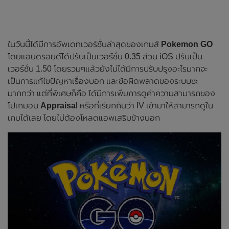
ในวันนี้ได้มีการอัพเดทเวอร์ชั่นล่าสุดของเกมส์
Pokemon GO
โดยแอนดรอยด์ได้ปรับเป็นเวอร์ชั่น 0.35 ส่วน iOS ปรับเป็น
เวอร์ชั่น 1.50 โดยรวมๆแล้วยังไม่ได้มีการปรับปรุงอะไรมากจะ
เป็นการแก้ไขปัญหาเรื่องบอท และข้อผิดพลาดของระบบซะ
มากกว่า แต่ที่พิเศษก็คือ ได้มีการเพิ่มการดูค่าความสามารถของ
โปเกมอน
Appraisa
l หรือที่เรียกกันว่า IV เข้ามาให้สามารถดูใน
เกมได้เลย โดยไม่ต้องโหลดแอพเสริมข้างนอก