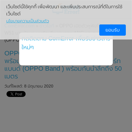
เว็บไซต์นี้ใช้คุกกี้ เพื่อพัฒนา และเพิ่มประสบการณ์ที่ดีในการใช้
เว็บไซต์
นโยบายความเป็นส่วนตัว
ComError.com
»
ข่าวไอที
» OPPO เปิดตัวหูฟังไร้สาย Enco
ยอมรับ
W51 มาพร้อมระบบตัดเสียงรบกวน ANC และสมาร์ทแบนด์
กดติดตาม ComError เพื่อรับข่าวสาร
(OPPO Band ) พร้อมกันน้ำลึกถึง 50 เมตร
ใหม่ๆ
OPPO เปิดตัวหูฟังไร้สาย Enco W51 มา
พร้อมระบบตัดเสียงรบกวน ANC และสมาร์ท
แบนด์ (OPPO Band ) พร้อมกันน้ำลึกถึง 50
เมตร
วันที่โพสต์: 8 มิถุนายน 2020