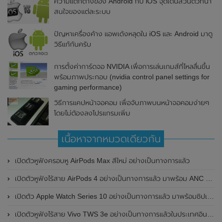
ความแตกต่างของ Android กับ iOS จุดเด่นส่วนตัวที่น่า
สนใจของแต่ละระบบ
ปัญหาเครื่องค้าง แอพเด้งหลุดใน iOS และ Android มาดู
วิธีแก้กันครับ
การตั้งค่าการ์ดจอ NVIDIA เพื่อการเล่นเกมส์ที่ไหลลื่นขึ้น
พร้อมภาพประกอบ (nvidia control panel settings for
gaming performance)
วิธีการแคปหน้าจอคอม เพื่อจับภาพบนหน้าจอคอมง่ายๆ
โดยไม่ต้องลงโปรแกรมเพิ่ม
เนื้อหาจากหมวดเดียวกัน
เปิดตัวหูฟังครอบหู AirPods Max สีใหม่ อย่างเป็นทางการแล้ว
เปิดตัวหูฟังไร้สาย AirPods 4 อย่างเป็นทางการแล้ว มาพร้อม ANC และฟีเจอร์ใหม่มากมาย
เปิดตัว Apple Watch Series 10 อย่างเป็นทางการแล้ว มาพร้อมชิปเซ็ตรุ่น S10
เปิดตัวหูฟังไร้สาย Vivo TWS 3e อย่างเป็นทางการแล้วในประเทศอินเดีย มาพร้อมระบบตัดเสียงรบกวน ANC ที่ 30dB , ป้องกันฝุ่นและกันน้ำที่ระดับ IP54 , แบตเตอรี่สามารถใช้งานนานสูงสุด 36 ชั่วโมง