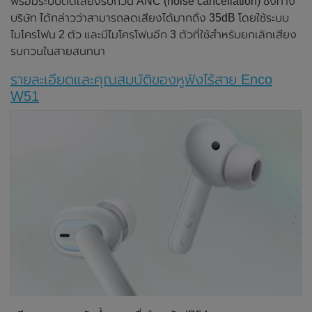
พร้อมระบบตัดเสียงรบกวน ANC (noise cancellation) ซึ่งทาง
บริษัท ได้กล่าวว่าสามารถลดเสียงได้มากถึง 35dB โดยใช้ระบบ
ไมโครโฟน 2 ตัว และมีไมโครโฟนอีก 3 ตัวที่ใช้สำหรับยกเลิกเสียง
รบกวนในสายสนทนา
รายละเอียดและคุณสมบัติของหูฟังไร้สาย Enco
W51