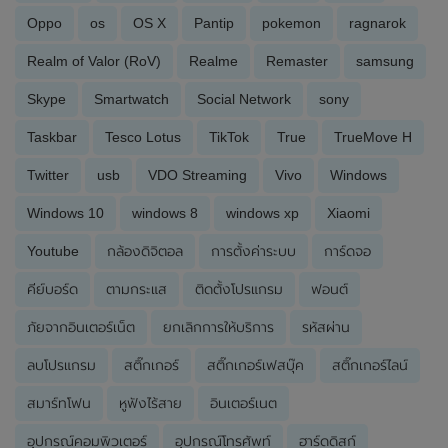
Oppo
os
OS X
Pantip
pokemon
ragnarok
Realm of Valor (RoV)
Realme
Remaster
samsung
Skype
Smartwatch
Social Network
sony
Taskbar
Tesco Lotus
TikTok
True
TrueMove H
Twitter
usb
VDO Streaming
Vivo
Windows
Windows 10
windows 8
windows xp
Xiaomi
Youtube
กล้องดิจิตอล
การตั้งค่าระบบ
การ์ดจอ
คีย์บอร์ด
ตามกระแส
ติดตั้งโปรแกรม
ฟอนต์
ภัยจากอินเตอร์เน็ต
ยกเลิกการให้บริการ
รหัสผ่าน
ลบโปรแกรม
สติ๊กเกอร์
สติ๊กเกอร์เฟสบุ๊ค
สติ๊กเกอร์ไลน์
สมาร์ทโฟน
หูฟังไร้สาย
อินเตอร์เนต
อุปกรณ์คอมพิวเตอร์
อุปกรณ์โทรศัพท์
ฮาร์ดดิสก์