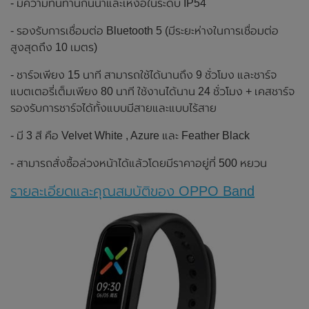
- มีความทนทานกันน้ำและเหงื่อในระดับ IP54
- รองรับการเชื่อมต่อ Bluetooth 5 (มีระยะห่างในการเชื่อมต่อ
สูงสุดถึง 10 เมตร)
- ชาร์จเพียง 15 นาที สามารถใช้ได้นานถึง 9 ชั่วโมง และชาร์จ
แบตเตอรี่เต็มเพียง 80 นาที ใช้งานได้นาน 24 ชั่วโมง + เคสชาร์จ
รองรับการชาร์จได้ทั้งแบบมีสายและแบบไร้สาย
- มี 3 สี คือ Velvet White , Azure และ Feather Black
- สามารถสั่งซื้อล่วงหน้าได้แล้วโดยมีราคาอยู่ที่ 500 หยวน
รายละเอียดและคุณสมบัติของ OPPO Band