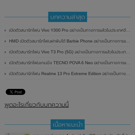
บทความล่าสุด
เปิดตัวสมาร์ทโฟน Vivo Y300 Pro อย่างเป็นทางการแล้วในประเทศจีน มาพร้อมดีไซน์พรีเมี่ยม ทนทาน และแบตเตอรี่สุดอึดขนาดใหญ่ 6,500mAh พร้อมรองรับการชาร์จไว 80W
HMD เปิดตัวสมาร์ทโฟนฝาพับได้ Barbie Phone อย่างเป็นทางการแล้ว มาพร้อมธีมสีชมพูสดใส
เปิดตัวสมาร์ทโฟน Vivo T3 Pro (5G) อย่างเป็นทางการแล้วในประเทศอินเดีย
เปิดตัวสมาร์ทโฟนเกมมิ่ง TECNO POVA 6 Neo อย่างเป็นทางการแล้วในประเทศไทย ในราคา 8,499 บาท
เปิดตัวสมาร์ทโฟน Realme 13 Pro Extreme Edition อย่างเป็นทางการแล้วในประเทศจีน
พูดอะไรเกี่ยวกับบทความนี้
เนื้อหาแนะนำ