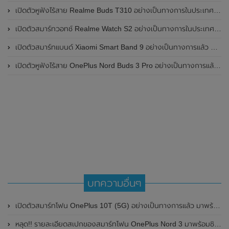
เปิดตัวหูฟังไร้สาย Realme Buds T310 อย่างเป็นทางการในประเทศอินเดีย มาพร้อมระบบตัดเสียงรบกวน ANC สูงสุด 46dB , เสียงรอบทิศทาง 360 องศา , แบตเตอรี่สามารถใช้งานได้นานสูงสุด 40 ชั่วโมง
เปิดตัวสมาร์ทวอทช์ Realme Watch S2 อย่างเป็นทางการในประเทศอินเดีย มาพร้อมตัวเรือนสแตนเลสสตีล , หน้าจอแสดงผล AMOLED ขนาด 1.43 นิ้ว , แบตเตอรี่ขนาดใหญ่ใช้งานได้นาน 20 วัน และรองรับคำสั่งเสียง Super AI Engine ที่ขับเคลื่อนโดย ChatGPT
เปิดตัวสมาร์ทแบนด์ Xiaomi Smart Band 9 อย่างเป็นทางการแล้ว มาพร้อมหน้าจอ AMOLED ขนาด 1.62 นิ้ว , ตัวเรือนเป็นโลหะ และแบตเตอรี่สุดอึดสามารถใช้งานได้นานถึง 21 วัน
เปิดตัวหูฟังไร้สาย OnePlus Nord Buds 3 Pro อย่างเป็นทางการแล้ว มาพร้อมระบบตัดเสียงรบกวน (ANC) สามารถลดเสียงรบกวนได้ 49dB และแบตเตอรี่สุดอึดใช้งานได้นานสูงสุดถึง 44 ชั่วโมง
บทความอื่นๆ
เปิดตัวสมาร์ทโฟน OnePlus 10T (5G) อย่างเป็นทางการแล้ว มาพร้อมชิปเซ็ต Snapdragon 8+ Gen 1 ใหม่ล่าสุด และรองรับการชาร์จไวถึง 150W
หลุด!! รายละเอียดสเปกของสมาร์ทโฟน OnePlus Nord 3 มาพร้อมชิป MediaTek Dimensity 8100 , หน้าจอขนาดใหญ่ 6.7 นิ้ว และรองรับการชาร์จไวถึง 150W