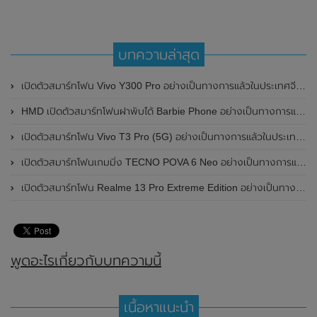
บทความล่าสุด
เปิดตัวสมาร์ทโฟน Vivo Y300 Pro อย่างเป็นทางการแล้วในประเทศจีน มาพร้อมดีไซน์พรีเมี่ยม ทนทาน และแบตเตอรี่สุดอึดขนาดใหญ่ 6,500mAh พร้อมรองรับการชาร์จไว 80W
HMD เปิดตัวสมาร์ทโฟนฝาพับได้ Barbie Phone อย่างเป็นทางการแล้ว มาพร้อมธีมสีชมพูสดใส
เปิดตัวสมาร์ทโฟน Vivo T3 Pro (5G) อย่างเป็นทางการแล้วในประเทศอินเดีย
เปิดตัวสมาร์ทโฟนเกมมิ่ง TECNO POVA 6 Neo อย่างเป็นทางการแล้วในประเทศไทย ในราคา 8,499 บาท
เปิดตัวสมาร์ทโฟน Realme 13 Pro Extreme Edition อย่างเป็นทางการแล้วในประเทศจีน
พูดอะไรเกี่ยวกับบทความนี้
เนื้อหาแนะนำ