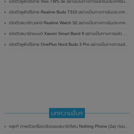
เปิดตัวหูฟังไร้สาย Vivo TWS 3e อย่างเป็นทางการแล้วในประเทศอินเดีย มาพร้อมระบบตัดเสียงรบกวน ANC ที่ 30dB , ป้องกันฝุ่นและกันน้ำที่ระดับ IP54 , แบตเตอรี่สามารถใช้งานนานสูงสุด 36 ชั่วโมง
เปิดตัวหูฟังไร้สาย Realme Buds T310 อย่างเป็นทางการในประเทศอินเดีย มาพร้อมระบบตัดเสียงรบกวน ANC สูงสุด 46dB , เสียงรอบทิศทาง 360 องศา , แบตเตอรี่สามารถใช้งานได้นานสูงสุด 40 ชั่วโมง
เปิดตัวสมาร์ทวอทช์ Realme Watch S2 อย่างเป็นทางการในประเทศอินเดีย มาพร้อมตัวเรือนสแตนเลสสตีล , หน้าจอแสดงผล AMOLED ขนาด 1.43 นิ้ว , แบตเตอรี่ขนาดใหญ่ใช้งานได้นาน 20 วัน และรองรับคำสั่งเสียง Super AI Engine ที่ขับเคลื่อนโดย ChatGPT
เปิดตัวสมาร์ทแบนด์ Xiaomi Smart Band 9 อย่างเป็นทางการแล้ว มาพร้อมหน้าจอ AMOLED ขนาด 1.62 นิ้ว , ตัวเรือนเป็นโลหะ และแบตเตอรี่สุดอึดสามารถใช้งานได้นานถึง 21 วัน
เปิดตัวหูฟังไร้สาย OnePlus Nord Buds 3 Pro อย่างเป็นทางการแล้ว มาพร้อมระบบตัดเสียงรบกวน (ANC) สามารถลดเสียงรบกวนได้ 49dB และแบตเตอรี่สุดอึดใช้งานได้นานสูงสุดถึง 44 ชั่วโมง
บทความอื่นๆ
หลุด!! ภาพตัวเครื่องจริงของสมาร์ทโฟน Nothing Phone (2a) ก่อนเปิดตัวในเร็วๆนี้