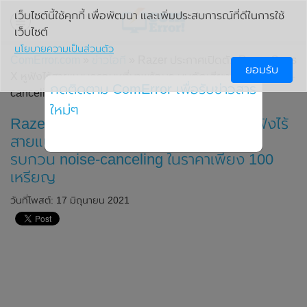
เว็บไซต์นี้ใช้คุกกี้ เพื่อพัฒนา และเพิ่มประสบการณ์ที่ดีในการใช้
เว็บไซต์
นโยบายความเป็นส่วนตัว
ComError.com
»
ข่าวไอที
» Razer ประกาศเปิดตัว Razer Opus
ยอมรับ
X หูฟังไร้สายแบบครอบหูที่มาพร้อมระบบตัดเสียงรบกวน noise-
กดติดตาม ComError เพื่อรับข่าวสาร
canceling ในราคาเพียง 100 เหรียญ
ใหม่ๆ
Razer ประกาศเปิดตัว Razer Opus X หูฟังไร้
สายแบบครอบหูที่มาพร้อมระบบตัดเสียง
รบกวน noise-canceling ในราคาเพียง 100
เหรียญ
วันที่โพสต์: 17 มิถุนายน 2021