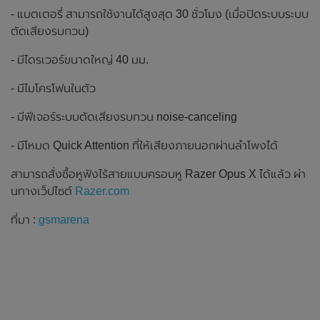
- แบตเตอรี่ สามารถใช้งานได้สูงสุด 30 ชั่วโมง (เมื่อปิดระบบระบบ
ตัดเสียงรบกวน)
- มีไดรเวอร์ขนาดใหญ่ 40 มม.
- มีไมโครโฟนในตัว
- มีฟีเจอร์ระบบตัดเสียงรบกวน noise-canceling
- มีโหมด Quick Attention ที่ให้เสียงภายนอกผ่านลำโพงได้
สามารถสั่งซื้อหูฟังไร้สายแบบครอบหู Razer Opus X ได้แล้ว ผ่า
นทางเว็ปไซต์
Razer.com
ที่มา :
gsmarena