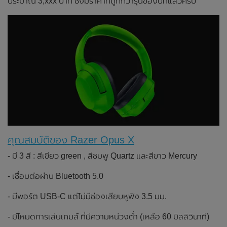
ประมาณ 3,xxx บาท ซึ่งมีราคาที่ถูกกว่ารุ่นของปีที่แล้วครับ
คุณสมบัติของ Razer Opus X
- มี 3 สี : สีเขียว green , สีชมพู Quartz และสีขาว Mercury
- เชื่อมต่อผ่าน Bluetooth 5.0
- มีพอร์ต USB-C แต่ไม่มีช่องเสียบหูฟัง 3.5 มม.
- มีโหมดการเล่นเกมส์ ที่มีความหน่วงต่ำ (เหลือ 60 มิลลิวินาที)