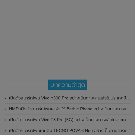
บทความล่าสุด
เปิดตัวสมาร์ทโฟน Vivo Y300 Pro อย่างเป็นทางการแล้วในประเทศจีน มาพร้อมดีไซน์พรีเมี่ยม ทนทาน และแบตเตอรี่สุดอึดขนาดใหญ่ 6,500mAh พร้อมรองรับการชาร์จไว 80W
HMD เปิดตัวสมาร์ทโฟนฝาพับได้ Barbie Phone อย่างเป็นทางการแล้ว มาพร้อมธีมสีชมพูสดใส
เปิดตัวสมาร์ทโฟน Vivo T3 Pro (5G) อย่างเป็นทางการแล้วในประเทศอินเดีย
เปิดตัวสมาร์ทโฟนเกมมิ่ง TECNO POVA 6 Neo อย่างเป็นทางการแล้วในประเทศไทย ในราคา 8,499 บาท