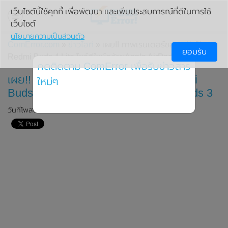
เว็บไซต์นี้ใช้คุกกี้ เพื่อพัฒนา และเพิ่มประสบการณ์ที่ดีในการใช้
เว็บไซต์
นโยบายความเป็นส่วนตัว
ComError.com
»
ข่าวไอที
» เผย!! ภาพเรนเดอร์ของหูฟังไร้สาย
ยอมรับ
Redmi Buds 4 Lite โชว์ดีไซน์คล้ายApple AirPods 3
กดติดตาม ComError เพื่อรับข่าวสาร
เผย!! ภาพเรนเดอร์ของหูฟังไร้สาย Redmi
ใหม่ๆ
Buds 4 Lite โชว์ดีไซน์คล้ายApple AirPods 3
วันที่โพสต์: 4 ธันวาคม 2022