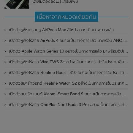
โดยไม่ต้องลงโปรแกรมเพิ่ม
เนื้อหาจากหมวดเดียวกัน
เปิดตัวหูฟังครอบหู AirPods Max สีใหม่ อย่างเป็นทางการแล้ว
เปิดตัวหูฟังไร้สาย AirPods 4 อย่างเป็นทางการแล้ว มาพร้อม ANC และฟีเจอร์ใหม่มากมาย
เปิดตัว Apple Watch Series 10 อย่างเป็นทางการแล้ว มาพร้อมชิปเซ็ตรุ่น S10
เปิดตัวหูฟังไร้สาย Vivo TWS 3e อย่างเป็นทางการแล้วในประเทศอินเดีย มาพร้อมระบบตัดเสียงรบกวน ANC ที่ 30dB , ป้องกันฝุ่นและกันน้ำที่ระดับ IP54 , แบตเตอรี่สามารถใช้งานนานสูงสุด 36 ชั่วโมง
เปิดตัวหูฟังไร้สาย Realme Buds T310 อย่างเป็นทางการในประเทศอินเดีย มาพร้อมระบบตัดเสียงรบกวน ANC สูงสุด 46dB , เสียงรอบทิศทาง 360 องศา , แบตเตอรี่สามารถใช้งานได้นานสูงสุด 40 ชั่วโมง
เปิดตัวสมาร์ทวอทช์ Realme Watch S2 อย่างเป็นทางการในประเทศอินเดีย มาพร้อมตัวเรือนสแตนเลสสตีล , หน้าจอแสดงผล AMOLED ขนาด 1.43 นิ้ว , แบตเตอรี่ขนาดใหญ่ใช้งานได้นาน 20 วัน และรองรับคำสั่งเสียง Super AI Engine ที่ขับเคลื่อนโดย ChatGPT
เปิดตัวสมาร์ทแบนด์ Xiaomi Smart Band 9 อย่างเป็นทางการแล้ว มาพร้อมหน้าจอ AMOLED ขนาด 1.62 นิ้ว , ตัวเรือนเป็นโลหะ และแบตเตอรี่สุดอึดสามารถใช้งานได้นานถึง 21 วัน
เปิดตัวหูฟังไร้สาย OnePlus Nord Buds 3 Pro อย่างเป็นทางการแล้ว มาพร้อมระบบตัดเสียงรบกวน (ANC) สามารถลดเสียงรบกวนได้ 49dB และแบตเตอรี่สุดอึดใช้งานได้นานสูงสุดถึง 44 ชั่วโมง