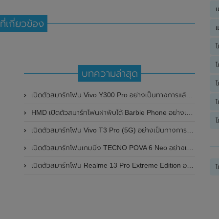
เ
ที่เกี่ยวข้อง
แ
โ
โ
บทความล่าสุด
โ
เปิดตัวสมาร์ทโฟน Vivo Y300 Pro อย่างเป็นทางการแล้วในประเทศจีน มาพร้อมดีไซน์พรีเมี่ยม ทนทาน และแบตเตอรี่สุดอึดขนาดใหญ่ 6,500mAh พร้อมรองรับการชาร์จไว 80W
โ
HMD เปิดตัวสมาร์ทโฟนฝาพับได้ Barbie Phone อย่างเป็นทางการแล้ว มาพร้อมธีมสีชมพูสดใส
ไ
เปิดตัวสมาร์ทโฟน Vivo T3 Pro (5G) อย่างเป็นทางการแล้วในประเทศอินเดีย
เปิดตัวสมาร์ทโฟนเกมมิ่ง TECNO POVA 6 Neo อย่างเป็นทางการแล้วในประเทศไทย ในราคา 8,499 บาท
เปิดตัวสมาร์ทโฟน Realme 13 Pro Extreme Edition อย่างเป็นทางการแล้วในประเทศจีน
โ