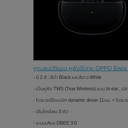
คุณสมบัติของ หูฟังไร้สาย OPPO Enco
- มี 2 สี : สีดำ Black และสีขาว White
- เป็นหูฟัง TWS (True Wireless) แบบ In-ear , ปล
- ไดรเวอร์ไดนามิก dynamic driver 11มม. + ไดรเ
- มีไมโครโฟน 3 ตัว
- ระบบเสียง DBEE 3.0