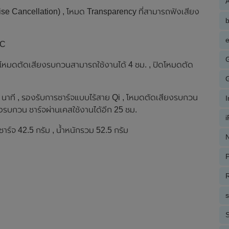
A
ise Cancellation) , โหมด Transparency ที่สามารถฟังเสียง
e
-C
ี , โหมดตัดเสียงรบกวนสามารถใช้งานได้ 4 ชม. , ปิดโหมดตัด
0 นาที , รองรับการชาร์จแบบไร้สาย Qi , โหมดตัดเสียงรบกวน
ยงรบกวน ชาร์จผ่านเคสใช้งานได้อีก 25 ชม.
ชาร์จ 42.5 กรัม , น้ำหนักรวม 52.5 กรัม
N
P
R
S