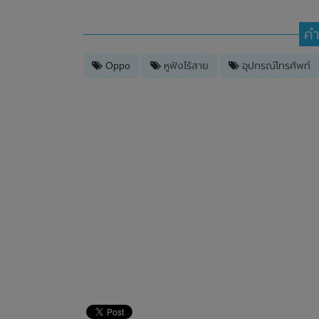
คำ
Oppo
หูฟังไร้สาย
อุปกรณ์โทรศัพท์