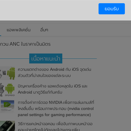
ยอมรับ
แอพพลิเคชั่น
อื่นๆ
รบกวน ANC ในราคาเป็นมิตร
เนื้อหาแนะนำ
ความแตกต่างของ Android กับ iOS จุดเด่น
ส่วนตัวที่น่าสนใจของแต่ละระบบ
ปัญหาเครื่องค้าง แอพเด้งหลุดใน iOS และ
Android มาดูวิธีแก้กันครับ
การตั้งค่าการ์ดจอ NVIDIA เพื่อการเล่นเกมส์ที่
ไหลลื่นขึ้น พร้อมภาพประกอบ (nvidia control
panel settings for gaming performance)
วิธีการแคปหน้าจอคอม เพื่อจับภาพบนหน้าจอ
คอมง่ายๆโดยไม่ต้องลงโปรแกรมเพิ่ม