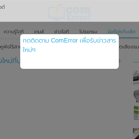
ซต์
ความรู้ไอที
เกมส์
ข่าวไอที
โปรแกรม
มือถือ/แท็บเล็ต
กดติดตาม ComError เพื่อรับข่าวสาร
ูฟังไร้สาย Enco X รุ่นใหม่ที่ประเทศอินเดีย มาพร้อมระบบตัดเสียง
ใหม่ๆ
นใหม่ที่ประเทศอินเดีย มาพร้อมระบบตัดเสียง