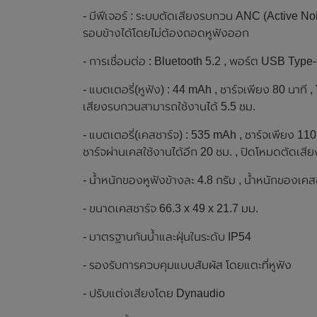
- มีฟีเจอร์ : ระบบตัดเสียงรบกวน ANC (Active No
รอบข้างได้โดยไม่ต้องถอดหูฟังออก
- การเชื่อมต่อ : Bluetooth 5.2 , พอร์ต USB Type
- แบตเตอรี่(หูฟัง) : 44 mAh , ชาร์จเพียง 80 นาท
เสียงรบกวนสามารถใช้งานได้ 5.5 ชม.
- แบตเตอรี่(เคสชาร์จ) : 535 mAh , ชาร์จเพียง 11
ชาร์จผ่านเคสใช้งานได้อีก 20 ชม. , ปิดโหมดตัดเสี
- น้ำหนักของหูฟังข้างละ 4.8 กรัม , น้ำหนักของเคส
- ขนาดเคสชาร์จ 66.3 x 49 x 21.7 มม.
- มาตรฐานกันน้ำและฝุ่นในระดับ IP54
- รองรับการควบคุมแบบสัมผัส โดยแตะที่หูฟัง
- ปรับแต่งเสียงโดย Dynaudio