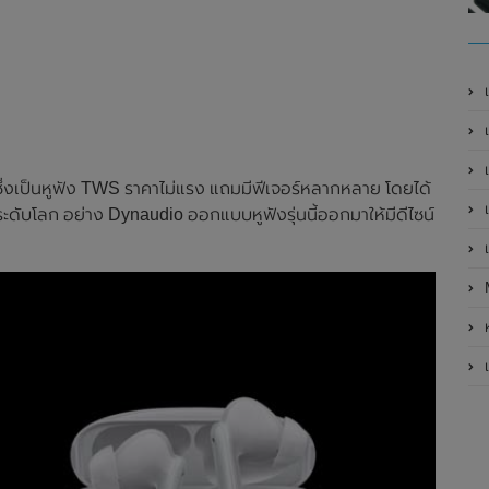
เ
เป
เ
ึ่งเป็นหูฟัง TWS ราคาไม่แรง แถมมีฟีเจอร์หลากหลาย โดยได้
เ
ระดับโลก อย่าง Dynaudio ออกแบบหูฟังรุ่นนี้ออกมาให้มีดีไซน์
เ
ห
เ