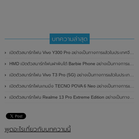
บทความล่าสุด
เปิดตัวสมาร์ทโฟน Vivo Y300 Pro อย่างเป็นทางการแล้วในประเทศจีน มาพร้อมดีไซน์พรีเมี่ยม ทนทาน และแบตเตอรี่สุดอึดขนาดใหญ่ 6,500mAh พร้อมรองรับการชาร์จไว 80W
HMD เปิดตัวสมาร์ทโฟนฝาพับได้ Barbie Phone อย่างเป็นทางการแล้ว มาพร้อมธีมสีชมพูสดใส
เปิดตัวสมาร์ทโฟน Vivo T3 Pro (5G) อย่างเป็นทางการแล้วในประเทศอินเดีย
เปิดตัวสมาร์ทโฟนเกมมิ่ง TECNO POVA 6 Neo อย่างเป็นทางการแล้วในประเทศไทย ในราคา 8,499 บาท
เปิดตัวสมาร์ทโฟน Realme 13 Pro Extreme Edition อย่างเป็นทางการแล้วในประเทศจีน
พูดอะไรเกี่ยวกับบทความนี้