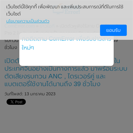
เว็บไซต์นี้ใช้คุกกี้ เพื่อพัฒนา และเพิ่มประสบการณ์ที่ดีในการใช้
เว็บไซต์
นโยบายความเป็นส่วนตัว
ComError.com
»
ข่าวไอที
» เปิดตัวหูฟังไร้สาย OnePlus Buds
ยอมรับ
Pro 2 ในประเทศจีนอย่างเป็นทางการแล้ว มาพร้อมระบบตัดเสียง
กดติดตาม ComError เพื่อรับข่าวสาร
รบกวน ANC , ไดรเวอร์คู่ และแบตเตอรี่ใช้งานได้นานถึง 39
ใหม่ๆ
ชั่วโมง
เปิดตัวหูฟังไร้สาย OnePlus Buds Pro 2 ใน
ประเทศจีนอย่างเป็นทางการแล้ว มาพร้อมระบบ
ตัดเสียงรบกวน ANC , ไดรเวอร์คู่ และ
แบตเตอรี่ใช้งานได้นานถึง 39 ชั่วโมง
วันที่โพสต์: 13 มกราคม 2023