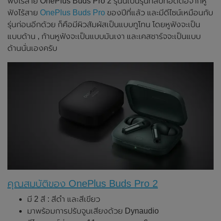
ฟังไร้สาย OnePlus Buds Pro 2 รุ่นนี้เป็นรุ่นที่สืบทอดต่อจากหู
ฟังไร้สาย
OnePlus Buds Pro
ของปีที่แล้ว และมีดีไซน์เหมือนกับ
รุ่นก่อนอีกด้วย ก็คือมีผิวสัมผัสเป็นแบบทูโทน โดยหูฟังจะเป็น
แบบด้าน , ก้านหูฟังจะเป็นแบบมันเงา และเคสชาร์จจะเป็นแบบ
ด้านนั่นเองครับ
คุณสมบัติของ OnePlus Buds Pro 2
มี 2 สี : สีดำ และสีเขียว
มาพร้อมการปรับจูนเสียงด้วย Dynaudio