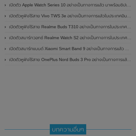
เปิดตัว Apple Watch Series 10 อย่างเป็นทางการแล้ว มาพร้อมชิปเซ็ตรุ่น S10
เปิดตัวหูฟังไร้สาย Vivo TWS 3e อย่างเป็นทางการแล้วในประเทศอินเดีย มาพร้อมระบบตัดเสียงรบกวน ANC ที่ 30dB , ป้องกันฝุ่นและกันน้ำที่ระดับ IP54 , แบตเตอรี่สามารถใช้งานนานสูงสุด 36 ชั่วโมง
เปิดตัวหูฟังไร้สาย Realme Buds T310 อย่างเป็นทางการในประเทศอินเดีย มาพร้อมระบบตัดเสียงรบกวน ANC สูงสุด 46dB , เสียงรอบทิศทาง 360 องศา , แบตเตอรี่สามารถใช้งานได้นานสูงสุด 40 ชั่วโมง
เปิดตัวสมาร์ทวอทช์ Realme Watch S2 อย่างเป็นทางการในประเทศอินเดีย มาพร้อมตัวเรือนสแตนเลสสตีล , หน้าจอแสดงผล AMOLED ขนาด 1.43 นิ้ว , แบตเตอรี่ขนาดใหญ่ใช้งานได้นาน 20 วัน และรองรับคำสั่งเสียง Super AI Engine ที่ขับเคลื่อนโดย ChatGPT
เปิดตัวสมาร์ทแบนด์ Xiaomi Smart Band 9 อย่างเป็นทางการแล้ว มาพร้อมหน้าจอ AMOLED ขนาด 1.62 นิ้ว , ตัวเรือนเป็นโลหะ และแบตเตอรี่สุดอึดสามารถใช้งานได้นานถึง 21 วัน
เปิดตัวหูฟังไร้สาย OnePlus Nord Buds 3 Pro อย่างเป็นทางการแล้ว มาพร้อมระบบตัดเสียงรบกวน (ANC) สามารถลดเสียงรบกวนได้ 49dB และแบตเตอรี่สุดอึดใช้งานได้นานสูงสุดถึง 44 ชั่วโมง
บทความอื่นๆ