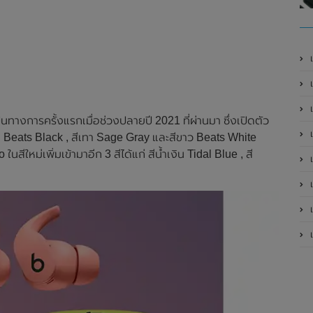
เ
นทางการครั้งแรกเมื่อช่วงปลายปี 2021 ที่ผ่านมา ซึ่งเปิดตัว
เป
ีดำ Beats Black , สีเทา Sage Gray และสีขาว Beats White
ในสีใหม่เพิ่มเข้ามาอีก 3 สีได้แก่ สีน้ำเงิน Tidal Blue , สี
เป
เป
เป
เป