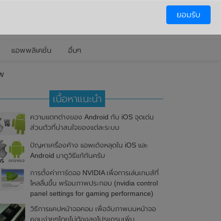
ยอมรับ
แอพพลิเคชั่น
อื่นๆ
ow
เนื้อหาแนะนำ
ความแตกต่างของ Android กับ iOS จุดเด่น
ส่วนตัวที่น่าสนใจของแต่ละระบบ
ปัญหาเครื่องค้าง แอพเด้งหลุดใน iOS และ
Android มาดูวิธีแก้กันครับ
การตั้งค่าการ์ดจอ NVIDIA เพื่อการเล่นเกมส์ที่
ไหลลื่นขึ้น พร้อมภาพประกอบ (nvidia control
panel settings for gaming performance)
วิธีการแคปหน้าจอคอม เพื่อจับภาพบนหน้าจอ
คอมง่ายๆโดยไม่ต้องลงโปรแกรมเพิ่ม