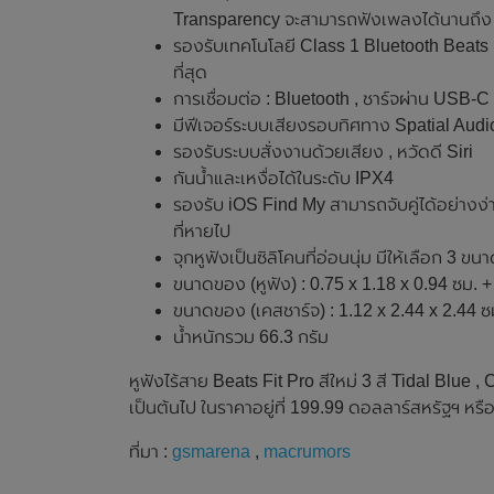
Transparency จะสามารถฟังเพลงได้นานถึง 7
รองรับเทคโนโลยี Class 1 Bluetooth Beats Fi
ที่สุด
การเชื่อมต่อ : Bluetooth , ชาร์จผ่าน USB-C
มีฟีเจอร์ระบบเสียงรอบทิศทาง Spatial Aud
รองรับระบบสั่งงานด้วยเสียง , หวัดดี Siri
กันน้ำและเหงื่อได้ในระดับ IPX4
รองรับ iOS Find My สามารถจับคู่ได้อย่างง
ที่หายไป
จุกหูฟังเป็นซิลิโคนที่อ่อนนุ่ม มีให้เลือก 3 ข
ขนาดของ (หูฟัง) : 0.75 x 1.18 x 0.94 ซม. + 
ขนาดของ (เคสชาร์จ) : 1.12 x 2.44 x 2.44 ซม
น้ำหนักรวม 66.3 กรัม
หูฟังไร้สาย Beats Fit Pro สีใหม่ 3 สี Tidal Blue ,
เป็นต้นไป ในราคาอยู่ที่ 199.99 ดอลลาร์สหรัฐฯ ห
ที่มา :
gsmarena
,
macrumors