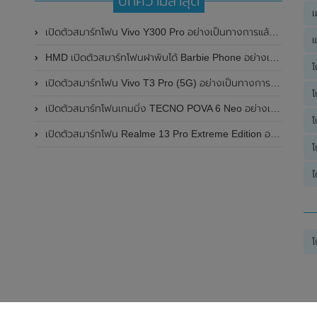
บทความล่าสุด
เ
เปิดตัวสมาร์ทโฟน Vivo Y300 Pro อย่างเป็นทางการแล้วในประเทศจีน มาพร้อมดีไซน์พรีเมี่ยม ทนทาน และแบตเตอรี่สุดอึดขนาดใหญ่ 6,500mAh พร้อมรองรับการชาร์จไว 80W
แ
HMD เปิดตัวสมาร์ทโฟนฝาพับได้ Barbie Phone อย่างเป็นทางการแล้ว มาพร้อมธีมสีชมพูสดใส
โ
เปิดตัวสมาร์ทโฟน Vivo T3 Pro (5G) อย่างเป็นทางการแล้วในประเทศอินเดีย
โ
เปิดตัวสมาร์ทโฟนเกมมิ่ง TECNO POVA 6 Neo อย่างเป็นทางการแล้วในประเทศไทย ในราคา 8,499 บาท
โ
เปิดตัวสมาร์ทโฟน Realme 13 Pro Extreme Edition อย่างเป็นทางการแล้วในประเทศจีน
โ
ไ
โ