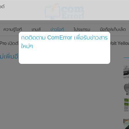
ซต์
ความรู้ไอที
เกมส์
ข่าวไอที
โปรแกรม
มือถือ/แท็บเล็ต
กดติดตาม ComError เพื่อรับข่าวสาร
Pro เปิดตัวสีใหม่เพิ่มอีก 3 สี Tidal Blue , Coral Pink และ Volt Yell
ใหม่ๆ
ม่เพิ่มอีก 3 สี Tidal Blue , Coral Pink และ