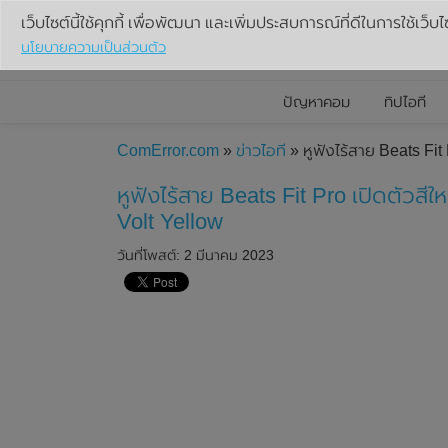
เว็บไซต์นี้ใช้คุกกี้ เพื่อพัฒนา และเพิ่มประสบการณ์ที่ดีในการใช้เว็บไ
นโยบายความเป็นส่วนตัว
ปัญหาคอม
ทิปไอที
ComError.com
»
ข่าวไอที
» หูฟังไร้สาย Beats Fit 
หูฟังไร้สาย Beats Fit Pro เปิดตัวสีให
Volt Yellow
วันที่โพสต์: 2 มีนาคม 2023