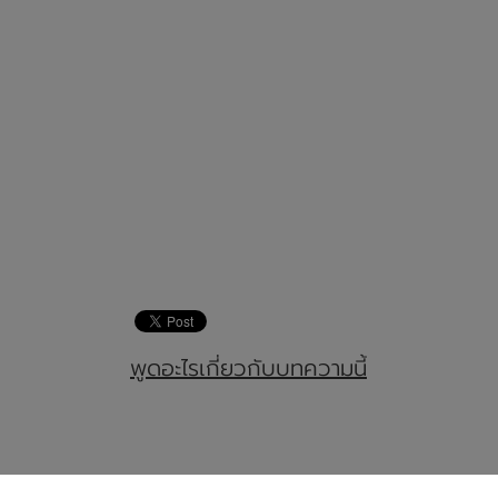
พูดอะไรเกี่ยวกับบทความนี้