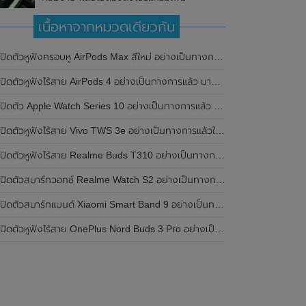
เนื้อหาจากหมวดเดียวกัน
เปิดตัวหูฟังครอบหู AirPods Max สีใหม่ อย่างเป็นทางการแล้ว
ปิดตัวหูฟังไร้สาย AirPods 4 อย่างเป็นทางการแล้ว มาพร้อม ANC และฟีเจอร์ใหม่มากมาย
เปิดตัว Apple Watch Series 10 อย่างเป็นทางการแล้ว มาพร้อมชิปเซ็ตรุ่น S10
ิดตัวหูฟังไร้สาย Vivo TWS 3e อย่างเป็นทางการแล้วในประเทศอินเดีย มาพร้อมระบบตัดเสียงรบกวน ANC ที่ 30dB , ป้องกันฝุ่นและกันน้ำที่ระดับ IP54 , แบตเตอรี่สามารถใช้งานนานสูงสุด 36 ชั่วโมง
ิดตัวหูฟังไร้สาย Realme Buds T310 อย่างเป็นทางการในประเทศอินเดีย มาพร้อมระบบตัดเสียงรบกวน ANC สูงสุด 46dB , เสียงรอบทิศทาง 360 องศา , แบตเตอรี่สามารถใช้งานได้นานสูงสุด 40 ชั่วโมง
ิดตัวสมาร์ทวอทช์ Realme Watch S2 อย่างเป็นทางการในประเทศอินเดีย มาพร้อมตัวเรือนสแตนเลสสตีล , หน้าจอแสดงผล AMOLED ขนาด 1.43 นิ้ว , แบตเตอรี่ขนาดใหญ่ใช้งานได้นาน 20 วัน และรองรับคำสั่งเสียง Super AI Engine ที่ขับเคลื่อนโดย ChatGPT
ิดตัวสมาร์ทแบนด์ Xiaomi Smart Band 9 อย่างเป็นทางการแล้ว มาพร้อมหน้าจอ AMOLED ขนาด 1.62 นิ้ว , ตัวเรือนเป็นโลหะ และแบตเตอรี่สุดอึดสามารถใช้งานได้นานถึง 21 วัน
ิดตัวหูฟังไร้สาย OnePlus Nord Buds 3 Pro อย่างเป็นทางการแล้ว มาพร้อมระบบตัดเสียงรบกวน (ANC) สามารถลดเสียงรบกวนได้ 49dB และแบตเตอรี่สุดอึดใช้งานได้นานสูงสุดถึง 44 ชั่วโมง