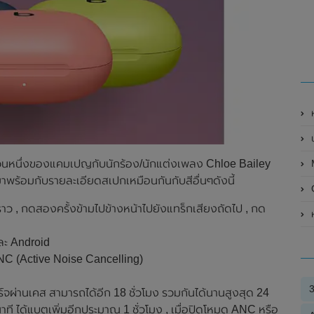
็นส่วนหนึ่งของแคมเปญกับนักร้อง/นักแต่งเพลง Chloe Bailey
M
คงมาพร้อมกับรายละเอียดสเปกเหมือนกันกับสีอื่นๆดังนี้
O
คราว , กดสองครั้งข้ามไปข้างหน้าไปยังแทร็กเสียงถัดไป , กด
ห
และ Android
NC (Active Noise Cancelling)
ร์จผ่านเคส สามารถได้อีก 18 ชั่วโมง รวมกันได้นานสูงสุด 24
นาที ได้แบตเพิ่มอีกประมาณ 1 ชั่วโมง , เมื่อปิดโหมด ANC หรือ