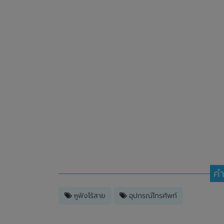
คำ
หูฟังไร้สาย
อุปกรณ์โทรศัพท์