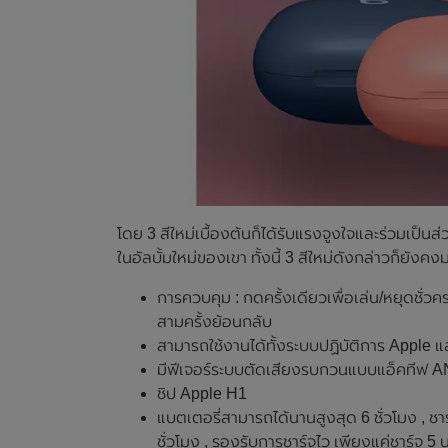
โดย 3 สีใหม่เบื้องต้นก็ได้รับแรงจูงใจและร่วมเป
ในอัลบั้มใหม่ของเขา ทั้งนี้ 3 สีใหม่ดังกล่าวก็ยัง
การควบคุม : กดครั้งเดียวเพื่อเล่น/หยุดชั่ว
สามครั้งย้อนกลับ
สามารถใช้งานได้ทั้งระบบปฏิบัติการ Apple 
มีฟีเจอร์ระบบตัดเสียงรบกวนแบบแอ็คทีฟ A
ชิป Apple H1
แบตเตอรี่สามารถได้นานสูงสุด 6 ชั่วโมง , ชา
ชั่วโมง , รองรับการชาร์จไว เพียงแค่ชาร์จ 5 