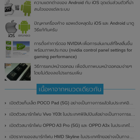
ความแตกต่างของ Android กับ iOS จุดเด่นส่วนตัวที่น่า
สนใจของแต่ละระบบ
ปัญหาเครื่องค้าง แอพเด้งหลุดใน iOS และ Android มาดู
วิธีแก้กันครับ
การตั้งค่าการ์ดจอ NVIDIA เพื่อการเล่นเกมส์ที่ไหลลื่นขึ้น
พร้อมภาพประกอบ (nvidia control panel settings for
gaming performance)
วิธีการแคปหน้าจอคอม เพื่อจับภาพบนหน้าจอคอมง่ายๆ
โดยไม่ต้องลงโปรแกรมเพิ่ม
เนื้อหาจากหมวดเดียวกัน
เปิดตัวแท็บเล็ต POCO Pad (5G) อย่างเป็นทางการแล้วในประเทศอินเดีย มาพร้อมชิปเซ็ต Snapdragon 7s Gen 2 ของ Qualcomm และรองรับเครือข่าย 5G
เปิดตัวสมาร์ทโฟน Vivo Y03t ในประเทศฟิลิปปินส์อย่างเป็นทางการแล้ว มาพร้อมชิปเซ็ต Unisoc T612 , กล้องหลัง ความละเอียด 13MP , แบตเตอรี่ 5,000mAh และหน้าจอแสดงผล LCD / 90Hz
เปิดตัวสมาร์ทโฟน OPPO A3 Pro (5G) และ OPPO A3x ในประเทศไทยอย่างเป็นทางการแล้ว ในราคาเริ่มต้นเพียง 3,999 บาท
เปิดราคาของสมาร์ทโฟน HMD Skyline ในประเทศไทยอย่างเป็นทางการแล้ว ราคา 14,990 บาท