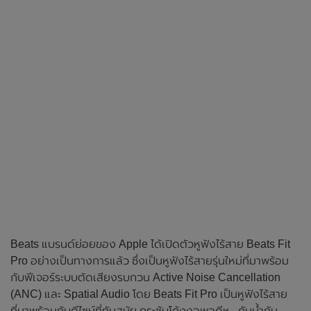
Beats แบรนด์ย่อยของ Apple ได้เปิดตัวหูฟังไร้สาย Beats Fit
Pro อย่างเป็นทางการแล้ว ซึ่งเป็นหูฟังไร้สายรุ่นใหม่ที่มาพร้อม
กับฟีเจอร์ระบบตัดเสียงรบกวน Active Noise Cancellation
(ANC) และ Spatial Audio โดย Beats Fit Pro เป็นหูฟังไร้สาย
ที่มาพร้อมกับดีไซน์ที่ทันสมัย กระชับโค้งงอพอดีหู , กันน้ำกัน