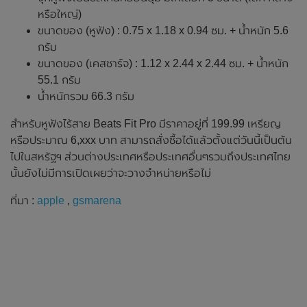
หรือใหญ่)
ขนาดของ (หูฟัง) : 0.75 x 1.18 x 0.94 ซม. + น้ำหนัก 5.6
กรัม
ขนาดของ (เคสชาร์จ) : 1.12 x 2.44 x 2.44 ซม. + น้ำหนัก
55.1 กรัม
น้ำหนักรวม 66.3 กรัม
สำหรับหูฟังไร้สาย Beats Fit Pro มีราคาอยู่ที่ 199.99 เหรียญ
หรือประมาณ 6,xxx บาท สามารถสั่งซื้อได้แล้วตั้งแต่วันนี้เป็นต้น
ไปในสหรัฐฯ ส่วนต่างประเทศหรือประเทศอื่นๆรวมถึงประเทศไทย
นั้นยังไม่มีการเปิดเผยว่าจะวางจำหน่ายหรือไม่
ที่มา :
apple
,
gsmarena