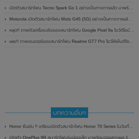
เปิดตัวสมาร์ทโฟน Tecno Spark Go 1 อย่างเป็นทางการแล้ว มาพร้อมหน้าจอแสดงผล LCD / 120Hz , แบตเตอรี่ 5,000mAh และใช้ชิปเซ็ต Unisoc
Motorola เปิดตัวสมาร์ทโฟน Moto G45 (5G) อย่างเป็นทางการแล้วในอินเดีย
หลุด!! ภาพตัวเครื่องจริงของสมาร์ทโฟน Google Pixel 9a โชว์ดีไซน์ใหม่ กล้องหลังแบนราบ ไม่มีกรอบของกล้องแล้ว
เผย!! ภาพเรนเดอร์ของสมาร์ทโฟน Realme GT7 Pro โชว์ให้เห็นดีไซน์ใหม่ พร้อมเผยรายละเอียดสเปกที่สำคัญบางส่วน
บทความอื่นๆ
Honor ยืนยัน !! เตรียมเปิดตัวสมาร์ทโฟน Honor 70 Series ในวันที่ 30 พฤษภาคม 2022 นี้ พร้อมเผยภาพตัวเครื่องจริง
เปิดตัว OnePlus 9R สมาร์ทโฟนรุ่นน้องเล็ก มาพร้อมจอแสดงผล 120Hz และชิปเซ็ต Qualcomm Snapdragon 870 วางจำหน่ายในประเทศอินเดียเท่านั้น