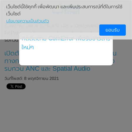
เว็บไซต์นี้ใช้คุกกี้ เพื่อพัฒนา และเพิ่มประสบการณ์ที่ดีในการใช้
เว็บไซต์
นโยบายความเป็นส่วนตัว
ComError.com
»
มือถือ/แท็บเล็ต
» เปิดตัวหูฟังไร้สาย Beats
ยอมรับ
Fit Pro อย่างเป็นทางการแล้ว มาพร้อมฟีเจอร์ระบบตัดเสียง
กดติดตาม ComError เพื่อรับข่าวสาร
รบกวน ANC และ Spatial Audio
ใหม่ๆ
เปิดตัวหูฟังไร้สาย Beats Fit Pro อย่างเป็น
ทางการแล้ว มาพร้อมฟีเจอร์ระบบตัดเสียง
รบกวน ANC และ Spatial Audio
วันที่โพสต์: 8 พฤศจิกายน 2021