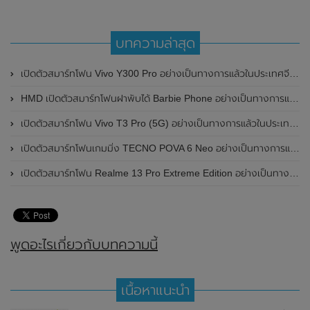
บทความล่าสุด
เปิดตัวสมาร์ทโฟน Vivo Y300 Pro อย่างเป็นทางการแล้วในประเทศจีน มาพร้อมดีไซน์พรีเมี่ยม ทนทาน และแบตเตอรี่สุดอึดขนาดใหญ่ 6,500mAh พร้อมรองรับการชาร์จไว 80W
HMD เปิดตัวสมาร์ทโฟนฝาพับได้ Barbie Phone อย่างเป็นทางการแล้ว มาพร้อมธีมสีชมพูสดใส
เปิดตัวสมาร์ทโฟน Vivo T3 Pro (5G) อย่างเป็นทางการแล้วในประเทศอินเดีย
เปิดตัวสมาร์ทโฟนเกมมิ่ง TECNO POVA 6 Neo อย่างเป็นทางการแล้วในประเทศไทย ในราคา 8,499 บาท
เปิดตัวสมาร์ทโฟน Realme 13 Pro Extreme Edition อย่างเป็นทางการแล้วในประเทศจีน
พูดอะไรเกี่ยวกับบทความนี้
เนื้อหาแนะนำ