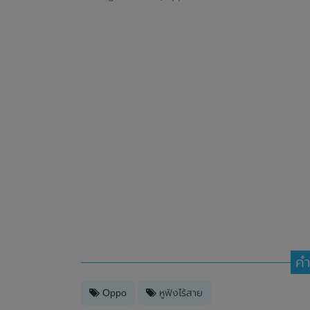
คำ
Oppo
หูฟังไร้สาย