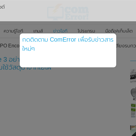
ซต์
ความรู้ไอที
เกมส์
ข่าวไอที
โปรแกรม
มือถือ/แท็บเล็ต
กดติดตาม ComError เพื่อรับข่าวสาร
OPPO Enco Free 3 อย่างเป็นทางการแล้ว มาพร้อมระบบตัดเสียงรบกว
ใหม่ๆ
e 3 อย่างเป็นทางการแล้ว มาพร้อมระบบตัด
ช้วัสดุมาจากใยไผ่