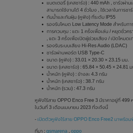
แบตเตอรี่ (เคสชาร์จ) : 440 mAh , ชาร์จผ่
สามารถใช้งานได้ 4 ชั่วโมง , ใช้เวลาในการชาร์
กันน้ำและกันฝุ่น (หูฟัง) ที่ระดับ IP55
รองรับโหมด Low Latency Mode สำหรับการเ
การควบคุม : แตะ 1 ครั้งเพื่อเล่น / หยุดชั่วคร
, แตะ 3 ครั้งเพื่อเปิดผู้ช่วยเสียง / เปิดโห
รองรับระบบเสียง Hi-Res Audio (LDAC)
ชาร์จผ่านพอร์ต USB Type-C
ขนาด (หูฟัง) : 33.01 × 20.30 × 23.15 มม.
ขนาด (เคสชาร์จ) : 65.84 × 50.45 × 24.81 ม
น้ำหนัก (หูฟัง) : ข้างละ 4.3 กรัม
น้ำหนัก (เคสชาร์จ) : 38.7 กรัม
น้ำหนัก (รวม) : 47.3 กรัม
หูฟังไร้สาย OPPO Enco Free 3 มีราคาอยู่ที่ 499 
ในวันที่ 3 เดือนเมษายน 2023 ที่จะถึงนี้
-
เปิดตัวหูฟังไร้สาย OPPO Enco Free2 มาพร้อมฟ
ที่มา :
gsmarena
,
oppo