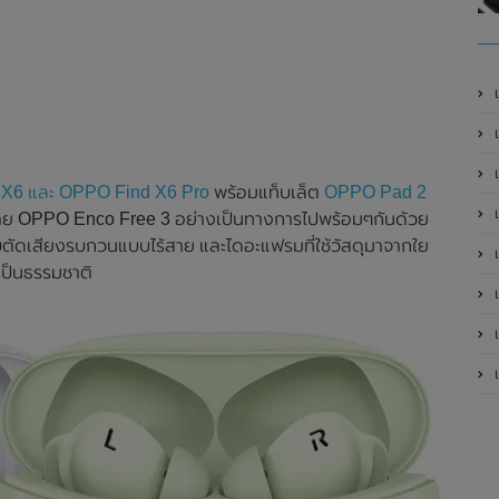
เ
X6 และ OPPO Find X6 Pro
พร้อมแท็บเล็ต
OPPO Pad 2
เป
ไร้สาย OPPO Enco Free 3 อย่างเป็นทางการไปพร้อมๆกันด้วย
ตัดเสียงรบกวนแบบไร้สาย และไดอะแฟรมที่ใช้วัสดุมาจากใย
เป
ละเป็นธรรมชาติ
เป
เป
เป