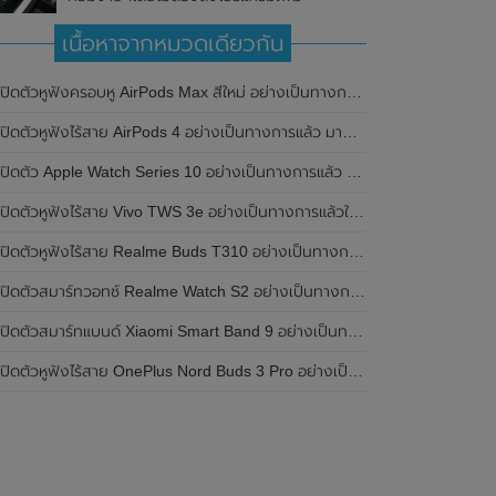
เนื้อหาจากหมวดเดียวกัน
เปิดตัวหูฟังครอบหู AirPods Max สีใหม่ อย่างเป็นทางการแล้ว
ปิดตัวหูฟังไร้สาย AirPods 4 อย่างเป็นทางการแล้ว มาพร้อม ANC และฟีเจอร์ใหม่มากมาย
เปิดตัว Apple Watch Series 10 อย่างเป็นทางการแล้ว มาพร้อมชิปเซ็ตรุ่น S10
ิดตัวหูฟังไร้สาย Vivo TWS 3e อย่างเป็นทางการแล้วในประเทศอินเดีย มาพร้อมระบบตัดเสียงรบกวน ANC ที่ 30dB , ป้องกันฝุ่นและกันน้ำที่ระดับ IP54 , แบตเตอรี่สามารถใช้งานนานสูงสุด 36 ชั่วโมง
ิดตัวหูฟังไร้สาย Realme Buds T310 อย่างเป็นทางการในประเทศอินเดีย มาพร้อมระบบตัดเสียงรบกวน ANC สูงสุด 46dB , เสียงรอบทิศทาง 360 องศา , แบตเตอรี่สามารถใช้งานได้นานสูงสุด 40 ชั่วโมง
ิดตัวสมาร์ทวอทช์ Realme Watch S2 อย่างเป็นทางการในประเทศอินเดีย มาพร้อมตัวเรือนสแตนเลสสตีล , หน้าจอแสดงผล AMOLED ขนาด 1.43 นิ้ว , แบตเตอรี่ขนาดใหญ่ใช้งานได้นาน 20 วัน และรองรับคำสั่งเสียง Super AI Engine ที่ขับเคลื่อนโดย ChatGPT
ิดตัวสมาร์ทแบนด์ Xiaomi Smart Band 9 อย่างเป็นทางการแล้ว มาพร้อมหน้าจอ AMOLED ขนาด 1.62 นิ้ว , ตัวเรือนเป็นโลหะ และแบตเตอรี่สุดอึดสามารถใช้งานได้นานถึง 21 วัน
ิดตัวหูฟังไร้สาย OnePlus Nord Buds 3 Pro อย่างเป็นทางการแล้ว มาพร้อมระบบตัดเสียงรบกวน (ANC) สามารถลดเสียงรบกวนได้ 49dB และแบตเตอรี่สุดอึดใช้งานได้นานสูงสุดถึง 44 ชั่วโมง