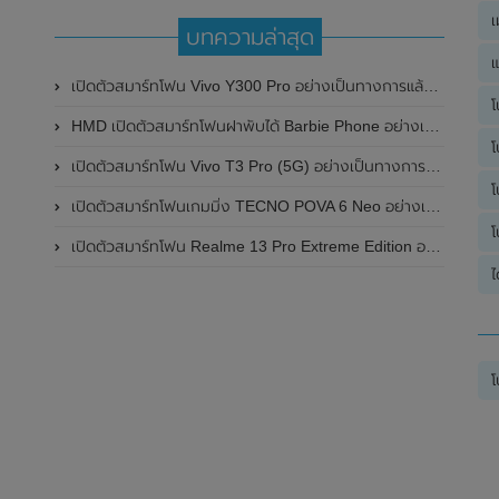
เ
บทความล่าสุด
แ
เปิดตัวสมาร์ทโฟน Vivo Y300 Pro อย่างเป็นทางการแล้วในประเทศจีน มาพร้อมดีไซน์พรีเมี่ยม ทนทาน และแบตเตอรี่สุดอึดขนาดใหญ่ 6,500mAh พร้อมรองรับการชาร์จไว 80W
โ
HMD เปิดตัวสมาร์ทโฟนฝาพับได้ Barbie Phone อย่างเป็นทางการแล้ว มาพร้อมธีมสีชมพูสดใส
โ
เปิดตัวสมาร์ทโฟน Vivo T3 Pro (5G) อย่างเป็นทางการแล้วในประเทศอินเดีย
โ
เปิดตัวสมาร์ทโฟนเกมมิ่ง TECNO POVA 6 Neo อย่างเป็นทางการแล้วในประเทศไทย ในราคา 8,499 บาท
โ
เปิดตัวสมาร์ทโฟน Realme 13 Pro Extreme Edition อย่างเป็นทางการแล้วในประเทศจีน
ไ
โ