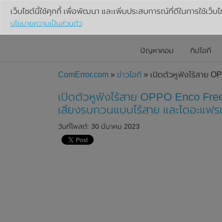
เว็บไซต์นี้ใช้คุกกี้ เพื่อพัฒนา และเพิ่มประสบการณ์ที่ดีในการใช้เว็บไ
นโยบายความเป็นส่วนตัว
ปัญหาคอม
ทิปไอที
ComError.com
»
ข่าวไอที
» เปิดตัวหูฟังไร้สาย 
เปิดตัวหูฟังไร้สาย OPPO Enco Fre
เสียงรบกวนแบบไร้สาย และไดอะแฟรมใ
วันที่โพสต์: 30 มีนาคม 2023