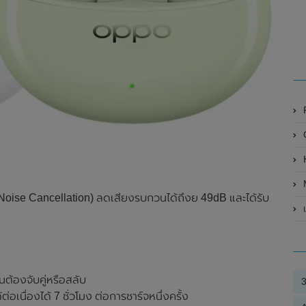
R
H
Noise Cancellation) ลดเสียงรบกวนได้ถึงย 49dB และได้รับ
เ
ต้องจับคู่หรือสลับ
่อเนื่องได้ 7 ชั่วโมง ต่อการชาร์จหนึ่งครั้ง