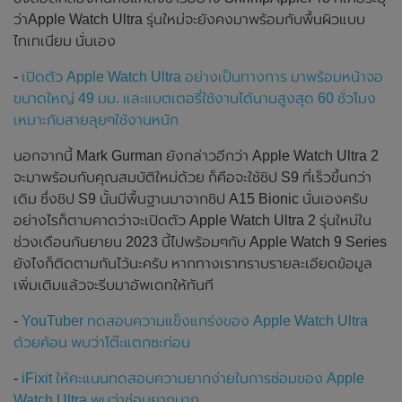
ว่าApple Watch Ultra รุ่นใหม่จะยังคงมาพร้อมกับพื้นผิวแบบ
ไทเทเนียม นั่นเอง
-
เปิดตัว Apple Watch Ultra อย่างเป็นทางการ มาพร้อมหน้าจอ
ขนาดใหญ่ 49 มม. และแบตเตอรี่ใช้งานได้นานสูงสุด 60 ชั่วโมง
เหมาะกับสายลุยๆใช้งานหนัก
นอกจากนี้ Mark Gurman ยังกล่าวอีกว่า Apple Watch Ultra 2
จะมาพร้อมกับคุณสมบัติใหม่ด้วย ก็คือจะใช้ชิป S9 ที่เร็วขึ้นกว่า
เดิม ซึ่งชิป S9 นั้นมีพื้นฐานมาจากชิป A15 Bionic นั่นเองครับ
อย่างไรก็ตามคาดว่าจะเปิดตัว Apple Watch Ultra 2 รุ่นใหม่ใน
ช่วงเดือนกันยายน 2023 นี้ไปพร้อมๆกับ Apple Watch 9 Series
ยังไงก็ติดตามกันไว้นะครับ หากทางเราทราบรายละเอียดข้อมูล
เพิ่มเติมแล้วจะรีบมาอัพเดทให้ทันที
-
YouTuber ทดสอบความแข็งแกร่งของ Apple Watch Ultra
ด้วยค้อน พบว่าโต๊ะแตกซะก่อน
-
iFixit ให้คะแนนทดสอบความยากง่ายในการซ่อมของ Apple
Watch Ultra พบว่าซ่อมยากมาก