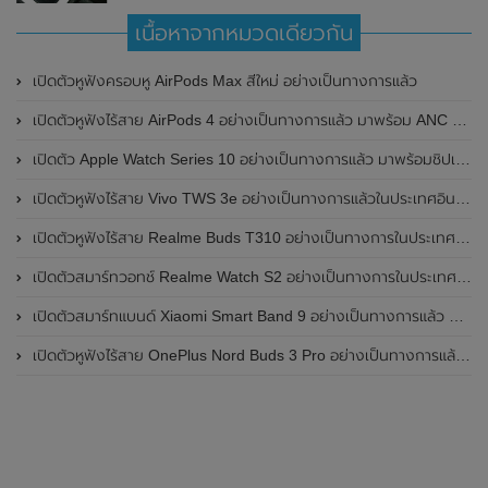
เนื้อหาจากหมวดเดียวกัน
เปิดตัวหูฟังครอบหู AirPods Max สีใหม่ อย่างเป็นทางการแล้ว
เปิดตัวหูฟังไร้สาย AirPods 4 อย่างเป็นทางการแล้ว มาพร้อม ANC และฟีเจอร์ใหม่มากมาย
เปิดตัว Apple Watch Series 10 อย่างเป็นทางการแล้ว มาพร้อมชิปเซ็ตรุ่น S10
เปิดตัวหูฟังไร้สาย Vivo TWS 3e อย่างเป็นทางการแล้วในประเทศอินเดีย มาพร้อมระบบตัดเสียงรบกวน ANC ที่ 30dB , ป้องกันฝุ่นและกันน้ำที่ระดับ IP54 , แบตเตอรี่สามารถใช้งานนานสูงสุด 36 ชั่วโมง
เปิดตัวหูฟังไร้สาย Realme Buds T310 อย่างเป็นทางการในประเทศอินเดีย มาพร้อมระบบตัดเสียงรบกวน ANC สูงสุด 46dB , เสียงรอบทิศทาง 360 องศา , แบตเตอรี่สามารถใช้งานได้นานสูงสุด 40 ชั่วโมง
เปิดตัวสมาร์ทวอทช์ Realme Watch S2 อย่างเป็นทางการในประเทศอินเดีย มาพร้อมตัวเรือนสแตนเลสสตีล , หน้าจอแสดงผล AMOLED ขนาด 1.43 นิ้ว , แบตเตอรี่ขนาดใหญ่ใช้งานได้นาน 20 วัน และรองรับคำสั่งเสียง Super AI Engine ที่ขับเคลื่อนโดย ChatGPT
เปิดตัวสมาร์ทแบนด์ Xiaomi Smart Band 9 อย่างเป็นทางการแล้ว มาพร้อมหน้าจอ AMOLED ขนาด 1.62 นิ้ว , ตัวเรือนเป็นโลหะ และแบตเตอรี่สุดอึดสามารถใช้งานได้นานถึง 21 วัน
เปิดตัวหูฟังไร้สาย OnePlus Nord Buds 3 Pro อย่างเป็นทางการแล้ว มาพร้อมระบบตัดเสียงรบกวน (ANC) สามารถลดเสียงรบกวนได้ 49dB และแบตเตอรี่สุดอึดใช้งานได้นานสูงสุดถึง 44 ชั่วโมง