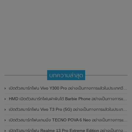
บทความล่าสุด
เปิดตัวสมาร์ทโฟน Vivo Y300 Pro อย่างเป็นทางการแล้วในประเทศจีน มาพร้อมดีไซน์พรีเมี่ยม ทนทาน และแบตเตอรี่สุดอึดขนาดใหญ่ 6,500mAh พร้อมรองรับการชาร์จไว 80W
HMD เปิดตัวสมาร์ทโฟนฝาพับได้ Barbie Phone อย่างเป็นทางการแล้ว มาพร้อมธีมสีชมพูสดใส
เปิดตัวสมาร์ทโฟน Vivo T3 Pro (5G) อย่างเป็นทางการแล้วในประเทศอินเดีย
เปิดตัวสมาร์ทโฟนเกมมิ่ง TECNO POVA 6 Neo อย่างเป็นทางการแล้วในประเทศไทย ในราคา 8,499 บาท
เปิดตัวสมาร์ทโฟน Realme 13 Pro Extreme Edition อย่างเป็นทางการแล้วในประเทศจีน