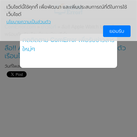
เว็บไซต์นี้ใช้คุกกี้ เพื่อพัฒนา และเพิ่มประสบการณ์ที่ดีในการใช้
เว็บไซต์
นโยบายความเป็นส่วนตัว
ComError.com
»
ข่าวไอที
» ลือ!! Apple Watch Ultra 2 จะมา
ยอมรับ
พร้อมกับตัวเรือนไทเทเนียมสีดำ
กดติดตาม ComError เพื่อรับข่าวสาร
ลือ!! Apple Watch Ultra 2 จะมาพร้อมกับตัว
ใหม่ๆ
เรือนไทเทเนียมสีดำ
วันที่โพสต์: 3 สิงหาคม 2023