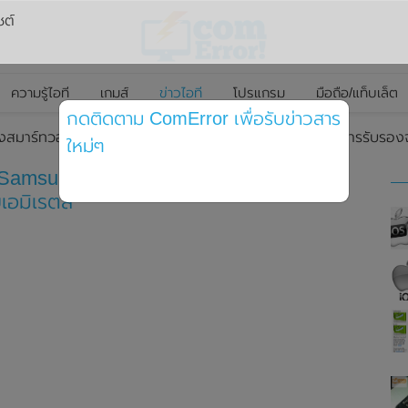
ซต์
ความรู้ไอที
เกมส์
ข่าวไอที
โปรแกรม
มือถือ/แท็บเล็ต
กดติดตาม ComError เพื่อรับข่าวสาร
งสมาร์ทวอทช์ Samsung Galaxy Watch Ultra และได้ผ่านการรับรอง
ใหม่ๆ
Samsung Galaxy Watch Ultra และได้ผ่าน
อมิเรตส์