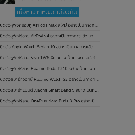
เนื้อหาจากหมวดเดียวกัน
เปิดตัวหูฟังครอบหู AirPods Max สีใหม่ อย่างเป็นทางการแล้ว
ปิดตัวหูฟังไร้สาย AirPods 4 อย่างเป็นทางการแล้ว มาพร้อม ANC และฟีเจอร์ใหม่มากมาย
เปิดตัว Apple Watch Series 10 อย่างเป็นทางการแล้ว มาพร้อมชิปเซ็ตรุ่น S10
ิดตัวหูฟังไร้สาย Vivo TWS 3e อย่างเป็นทางการแล้วในประเทศอินเดีย มาพร้อมระบบตัดเสียงรบกวน ANC ที่ 30dB , ป้องกันฝุ่นและกันน้ำที่ระดับ IP54 , แบตเตอรี่สามารถใช้งานนานสูงสุด 36 ชั่วโมง
ิดตัวหูฟังไร้สาย Realme Buds T310 อย่างเป็นทางการในประเทศอินเดีย มาพร้อมระบบตัดเสียงรบกวน ANC สูงสุด 46dB , เสียงรอบทิศทาง 360 องศา , แบตเตอรี่สามารถใช้งานได้นานสูงสุด 40 ชั่วโมง
ิดตัวสมาร์ทวอทช์ Realme Watch S2 อย่างเป็นทางการในประเทศอินเดีย มาพร้อมตัวเรือนสแตนเลสสตีล , หน้าจอแสดงผล AMOLED ขนาด 1.43 นิ้ว , แบตเตอรี่ขนาดใหญ่ใช้งานได้นาน 20 วัน และรองรับคำสั่งเสียง Super AI Engine ที่ขับเคลื่อนโดย ChatGPT
ิดตัวสมาร์ทแบนด์ Xiaomi Smart Band 9 อย่างเป็นทางการแล้ว มาพร้อมหน้าจอ AMOLED ขนาด 1.62 นิ้ว , ตัวเรือนเป็นโลหะ และแบตเตอรี่สุดอึดสามารถใช้งานได้นานถึง 21 วัน
ิดตัวหูฟังไร้สาย OnePlus Nord Buds 3 Pro อย่างเป็นทางการแล้ว มาพร้อมระบบตัดเสียงรบกวน (ANC) สามารถลดเสียงรบกวนได้ 49dB และแบตเตอรี่สุดอึดใช้งานได้นานสูงสุดถึง 44 ชั่วโมง