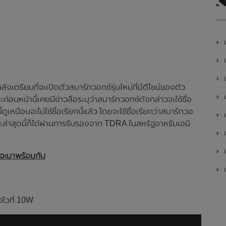
เ
งเตรียมที่จะเปิดตัวสมาร์ทวอทช์รุ่นใหม่ที่มีดีไซน์ของตัว
เป
ก่อนหน้านี้เคยมีข่าวลือระบุว่าสมาร์ทวอทช์ดังกล่าวจะใช้ชื่อ
หมือนจะไม่ใช้ชื่อเรียกนี้แล้ว โดยจะใช้ชื่อเรียกว่าสมาร์ทวอ
เป
ล่าสุดนี้ก็ได้ผ่านการรับรองจาก TDRA ในสหรัฐอาหรับเอมิ
เป
เป
จะมาพร้อมกับ
เป
จไวที่ 10W