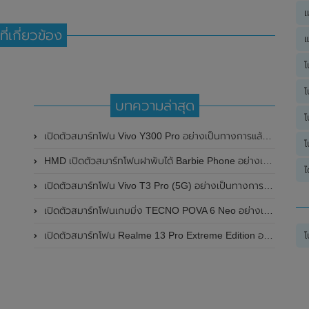
เ
ที่เกี่ยวข้อง
แ
โ
โ
บทความล่าสุด
โ
เปิดตัวสมาร์ทโฟน Vivo Y300 Pro อย่างเป็นทางการแล้วในประเทศจีน มาพร้อมดีไซน์พรีเมี่ยม ทนทาน และแบตเตอรี่สุดอึดขนาดใหญ่ 6,500mAh พร้อมรองรับการชาร์จไว 80W
โ
HMD เปิดตัวสมาร์ทโฟนฝาพับได้ Barbie Phone อย่างเป็นทางการแล้ว มาพร้อมธีมสีชมพูสดใส
ไ
เปิดตัวสมาร์ทโฟน Vivo T3 Pro (5G) อย่างเป็นทางการแล้วในประเทศอินเดีย
เปิดตัวสมาร์ทโฟนเกมมิ่ง TECNO POVA 6 Neo อย่างเป็นทางการแล้วในประเทศไทย ในราคา 8,499 บาท
เปิดตัวสมาร์ทโฟน Realme 13 Pro Extreme Edition อย่างเป็นทางการแล้วในประเทศจีน
โ