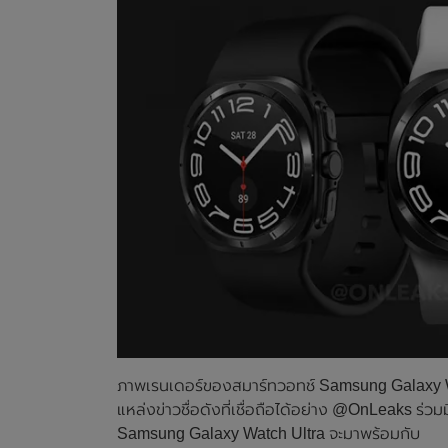
ภาพเรนเดอร์ของสมาร์ทวอทช์ Samsung Galaxy Wat
แหล่งข่าวชื่อดังที่เชื่อถือได้อย่าง @OnLeaks ร่ว
Samsung Galaxy Watch Ultra จะมาพร้อมกับ