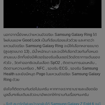
นอกจากนี้ยังพบว่าแหวนอัจฉริยะ Samsung Galaxy Ring ได้
โผล่บนแอพ Good Lock เป็นที่เรียบร้อยแล้วด้วย และคาดว่า
แหวนอัจฉริยะ Samsung Galaxy Ring จะมีให้เลือกหลายขนาด
(สูงสุดขนาด 13) , มีน้ำหนักเบา และจะมีให้เลือกด้วยกันทั้งหมด
สามแบบ อีกทั้งยังมีฟีเจอร์รองรับเซ็นเซอร์วัดอัตราการเต้นของ
หัวใจ , วัดค่าออกซิเจนในเลือด SpO2 , ติดตามการนอนหลับ ,
ติดตามความเครียด , NFC , รองรับ ECG , รองรับ Samsung
Health และยังมีหมุด Pogo ในแหวนอัจฉริยะ Samsung Galaxy
Ring ด้วย
ยังไงก็ติดตามกันต่อไปนะครับ หากทางเราทราบรายละเอียดข้อ
มูลอื่นๆเพิ่มเติมแล้วจะมาอัพเดทให้ทราบกันเรื่อยๆนะครับ
-
ลือ!! สมาร์ทโฟนหน้าจอพับได้ Samsung Galaxy Z Fold 6 จะมี