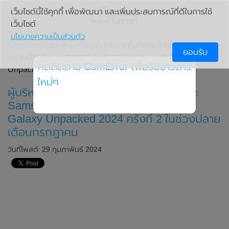
เว็บไซต์นี้ใช้คุกกี้ เพื่อพัฒนา และเพิ่มประสบการณ์ที่ดีในการใช้
เว็บไซต์
นโยบายความเป็นส่วนตัว
ComError.com
»
มือถือ/แท็บเล็ต
» ผู้บริหาร Samsung ยืนยัน!!
ยอมรับ
แหวนอัจฉริยะ Samsung Galaxy Ring จะเปิดตัวในงาน Galaxy
กดติดตาม ComError เพื่อรับข่าวสาร
Unpacked 2024 ครั้งที่ 2 ในช่วงปลายเดือนกรกฎาคม
ใหม่ๆ
ผู้บริหาร Samsung ยืนยัน!! แหวนอัจฉริยะ
Samsung Galaxy Ring จะเปิดตัวในงาน
Galaxy Unpacked 2024 ครั้งที่ 2 ในช่วงปลาย
เดือนกรกฎาคม
วันที่โพสต์: 29 กุมภาพันธ์ 2024