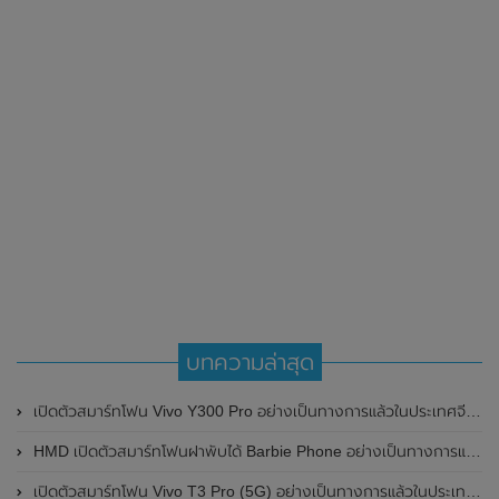
บทความล่าสุด
เปิดตัวสมาร์ทโฟน Vivo Y300 Pro อย่างเป็นทางการแล้วในประเทศจีน มาพร้อมดีไซน์พรีเมี่ยม ทนทาน และแบตเตอรี่สุดอึดขนาดใหญ่ 6,500mAh พร้อมรองรับการชาร์จไว 80W
HMD เปิดตัวสมาร์ทโฟนฝาพับได้ Barbie Phone อย่างเป็นทางการแล้ว มาพร้อมธีมสีชมพูสดใส
เปิดตัวสมาร์ทโฟน Vivo T3 Pro (5G) อย่างเป็นทางการแล้วในประเทศอินเดีย