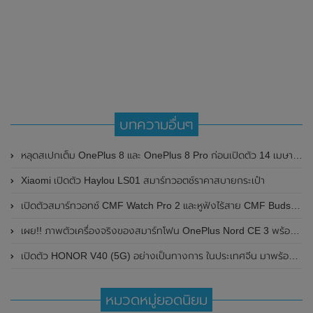
บทความอื่นๆ
หลุดสเปกเต็ม OnePlus 8 และ OnePlus 8 Pro ก่อนเปิดตัว 14 เมษายน 2020 นี้ พร้อมเผยราคา
Xiaomi เปิดตัว Haylou LS01 สมาร์ทวอตช์ราคาสบายกระเป๋า
เปิดตัวสมาร์ทวอทช์ CMF Watch Pro 2 และหูฟังไร้สาย CMF Buds Pro 2 อย่างเป็นทางการแล้ว
เผย!! ภาพตัวเครื่องจริงของสมาร์ทโฟน OnePlus Nord CE 3 พร้อมเผยรายละเอียดสเปกแบบจัดเต็ม
เปิดตัว HONOR V40 (5G) อย่างเป็นทางการ ในประเทศจีน มาพร้อมชิปเซ็ต Dimensity 1000+ , กล้องหลัก ความละเอียดสูงถึง 50MP
หมวดหมู่ยอดนิยม