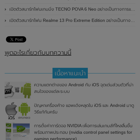
เปิดตัวสมาร์ทโฟนเกมมิ่ง TECNO POVA 6 Neo อย่างเป็นทางการแล้วในประเทศไทย ในราคา 8,499 บาท
เปิดตัวสมาร์ทโฟน Realme 13 Pro Extreme Edition อย่างเป็นทางการแล้วในประเทศจีน
พูดอะไรเกี่ยวกับบทความนี้
เนื้อหาแนะนำ
ความแตกต่างของ Android กับ iOS จุดเด่นส่วนตัวที่น่า
สนใจของแต่ละระบบ
ปัญหาเครื่องค้าง แอพเด้งหลุดใน iOS และ Android มาดู
วิธีแก้กันครับ
การตั้งค่าการ์ดจอ NVIDIA เพื่อการเล่นเกมส์ที่ไหลลื่นขึ้น
พร้อมภาพประกอบ (nvidia control panel settings for
gaming performance)