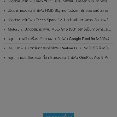
เปิดตัวสมาร์ทโฟน Vivo Y03t ในประเทศฟิลิปปินส์อย่างเป็นทางการแล้ว มาพร้อมชิปเซ็ต Unisoc T612 , กล้องหลัง ความละเอียด 13MP , แบตเตอรี่ 5,000mAh และหน้าจอแสดงผล LCD / 90Hz
เปิดราคาของสมาร์ทโฟน HMD Skyline ในประเทศไทยอย่างเป็นทางการแล้ว ราคา 14,990 บาท
เปิดตัวสมาร์ทโฟน Tecno Spark Go 1 อย่างเป็นทางการแล้ว มาพร้อมหน้าจอแสดงผล LCD / 120Hz , แบตเตอรี่ 5,000mAh และใช้ชิปเซ็ต Unisoc
Motorola เปิดตัวสมาร์ทโฟน Moto G45 (5G) อย่างเป็นทางการแล้วในอินเดีย
หลุด!! ภาพตัวเครื่องจริงของสมาร์ทโฟน Google Pixel 9a โชว์ดีไซน์ใหม่ กล้องหลังแบนราบ ไม่มีกรอบของกล้องแล้ว
เผย!! ภาพเรนเดอร์ของสมาร์ทโฟน Realme GT7 Pro โชว์ให้เห็นดีไซน์ใหม่ พร้อมเผยรายละเอียดสเปกที่สำคัญบางส่วน
หลุด!! รายละเอียดสเปกที่สำคัญของสมาร์ทโฟน OnePlus Ace 5 Pro คาดเปิดตัวในเดือนพฤศจิกายน 2024 นี้