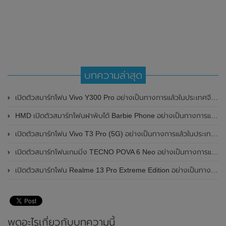
บทความล่าสุด
เปิดตัวสมาร์ทโฟน Vivo Y300 Pro อย่างเป็นทางการแล้วในประเทศจีน มาพร้อมดีไซน์พรีเมี่ยม ทนทาน และแบตเตอรี่สุดอึดขนาดใหญ่ 6,500mAh พร้อมรองรับการชาร์จไว 80W
HMD เปิดตัวสมาร์ทโฟนฝาพับได้ Barbie Phone อย่างเป็นทางการแล้ว มาพร้อมธีมสีชมพูสดใส
เปิดตัวสมาร์ทโฟน Vivo T3 Pro (5G) อย่างเป็นทางการแล้วในประเทศอินเดีย
เปิดตัวสมาร์ทโฟนเกมมิ่ง TECNO POVA 6 Neo อย่างเป็นทางการแล้วในประเทศไทย ในราคา 8,499 บาท
เปิดตัวสมาร์ทโฟน Realme 13 Pro Extreme Edition อย่างเป็นทางการแล้วในประเทศจีน
พูดอะไรเกี่ยวกับบทความนี้