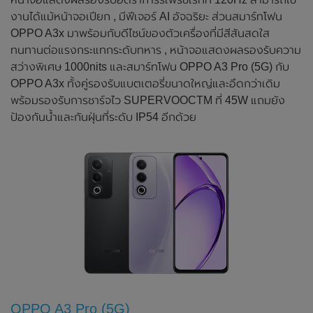
งานได้แม้หน้าจอเปียก , มีฟีเจอร์ AI อัจฉริยะ ส่วนสมาร์ทโฟน
OPPO A3x มาพร้อมกับดีไซน์ของตัวเครื่องที่มีสีสันสดใส
ทนทานต่อแรงกระแทกระดับทหาร , หน้าจอแสดงผลรองรับความ
สว่างพิเศษ 1000nits และสมาร์ทโฟน OPPO A3 Pro (5G) กับ
OPPO A3x ทั้งคู่รองรับแบตเตอรี่ขนาดใหญ่และอึดกว่าเดิม
พร้อมรองรับการชาร์จไว SUPERVOOCTM ที่ 45W แถมยัง
ป้องกันน้ำและกันฝุ่นที่ระดับ IP54 อีกด้วย
OPPO A3 Pro (5G)