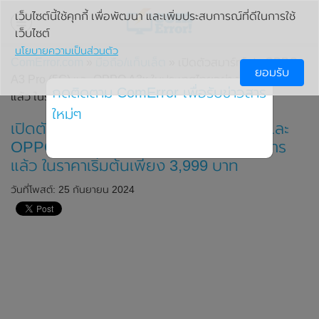
เว็บไซต์นี้ใช้คุกกี้ เพื่อพัฒนา และเพิ่มประสบการณ์ที่ดีในการใช้
เว็บไซต์
นโยบายความเป็นส่วนตัว
ComError.com
»
มือถือ/แท็บเล็ต
» เปิดตัวสมาร์ทโฟน OPPO
ยอมรับ
A3 Pro (5G) และ OPPO A3x ในประเทศไทยอย่างเป็นทางการ
กดติดตาม ComError เพื่อรับข่าวสาร
แล้ว ในราคาเริ่มต้นเพียง 3,999 บาท
ใหม่ๆ
เปิดตัวสมาร์ทโฟน OPPO A3 Pro (5G) และ
OPPO A3x ในประเทศไทยอย่างเป็นทางการ
แล้ว ในราคาเริ่มต้นเพียง 3,999 บาท
วันที่โพสต์: 25 กันยายน 2024