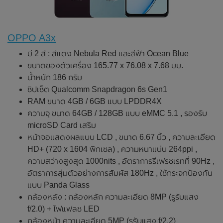
OPPO A3x
มี 2 สี : สีแดง Nebula Red และสีฟ้า Ocean Blue
ขนาดของตัวเครื่อง 165.77 x 76.08 x 7.68 มม.
น้ำหนัก 186 กรัม
ชิปเซ็ต Qualcomm Snapdragon 6s Gen1
RAM ขนาด 4GB / 6GB แบบ LPDDR4X
ความจุ ขนาด 64GB / 128GB แบบ eMMC 5.1 , รองรับ
microSD Card เสริม
หน้าจอแสดงผลแบบ LCD , ขนาด 6.67 นิ้ว , ความละเอียด
HD+ (720 x 1604 พิกเซล) , ความหนาแน่น 264ppi ,
ความสว่างสูงสุด 1000nits , อัตราการรีเฟรชเรทที่ 90Hz ,
อัตราการสุ่มตัวอย่างการสัมผัส 180Hz , ใช้กระจกป้องกัน
แบบ Panda Glass
กล้องหลัง : กล้องหลัก ความละเอียด 8MP (รูรับแสง
f/2.0) + ไฟแฟลช LED
กล้องหน้า ความละเอียด 5MP (รูรับแสง f/2.2)