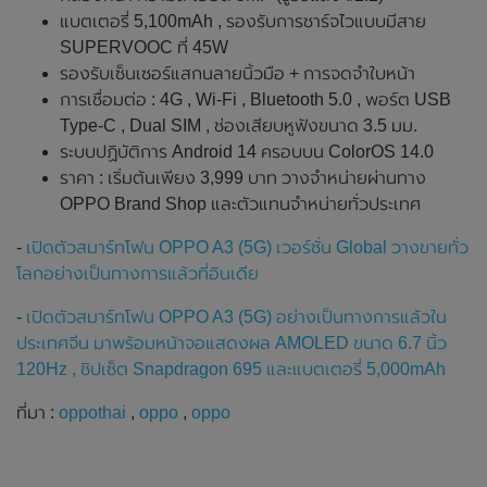
แบตเตอรี่ 5,100mAh , รองรับการชาร์จไวแบบมีสาย
SUPERVOOC ที่ 45W
รองรับเซ็นเซอร์แสกนลายนิ้วมือ + การจดจำใบหน้า
การเชื่อมต่อ : 4G , Wi-Fi , Bluetooth 5.0 , พอร์ต USB
Type-C , Dual SIM , ช่องเสียบหูฟังขนาด 3.5 มม.
ระบบปฏิบัติการ Android 14 ครอบบน ColorOS 14.0
ราคา : เริ่มต้นเพียง 3,999 บาท วางจำหน่ายผ่านทาง
OPPO Brand Shop และตัวแทนจำหน่ายทั่วประเทศ
-
เปิดตัวสมาร์ทโฟน OPPO A3 (5G) เวอร์ชั่น Global วางขายทั่ว
โลกอย่างเป็นทางการแล้วที่อินเดีย
-
เปิดตัวสมาร์ทโฟน OPPO A3 (5G) อย่างเป็นทางการแล้วใน
ประเทศจีน มาพร้อมหน้าจอแสดงผล AMOLED ขนาด 6.7 นิ้ว
120Hz , ชิปเซ็ต Snapdragon 695 และแบตเตอรี่ 5,000mAh
ที่มา :
oppothai
,
oppo
,
oppo