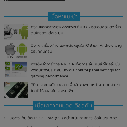
เนื้อหาแนะนำ
ความแตกต่างของ Android กับ iOS จุดเด่นส่วนตัวที่น่า
สนใจของแต่ละระบบ
ปัญหาเครื่องค้าง แอพเด้งหลุดใน iOS และ Android มาดู
วิธีแก้กันครับ
การตั้งค่าการ์ดจอ NVIDIA เพื่อการเล่นเกมส์ที่ไหลลื่นขึ้น
พร้อมภาพประกอบ (nvidia control panel settings for
gaming performance)
วิธีการแคปหน้าจอคอม เพื่อจับภาพบนหน้าจอคอมง่ายๆ
โดยไม่ต้องลงโปรแกรมเพิ่ม
เนื้อหาจากหมวดเดียวกัน
เปิดตัวแท็บเล็ต POCO Pad (5G) อย่างเป็นทางการแล้วในประเทศอินเดีย มาพร้อมชิปเซ็ต Snapdragon 7s Gen 2 ของ Qualcomm และรองรับเครือข่าย 5G