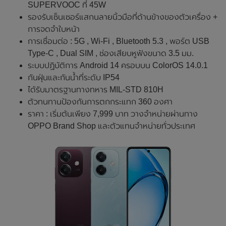
SUPERVOOC ที่ 45W
รองรับเซ็นเซอร์แสกนลายนิ้วมือที่ด้านข้างของตัวเครื่อง +
การจดจำใบหน้า
การเชื่อมต่อ : 5G , Wi-Fi , Bluetooth 5.3 , พอร์ต USB
Type-C , Dual SIM , ช่องเสียบหูฟังขนาด 3.5 มม.
ระบบปฏิบัติการ Android 14 ครอบบน ColorOS 14.0.1
กันฝุ่นและกันน้ำที่ระดับ IP54
ได้รับมาตรฐานทางทหาร MIL-STD 810H
ตัวทนทานป้องกันการตกกระแทก 360 องศา
ราคา : เริ่มต้นเพียง 7,999 บาท วางจำหน่ายผ่านทาง
OPPO Brand Shop และตัวแทนจำหน่ายทั่วประเทศ