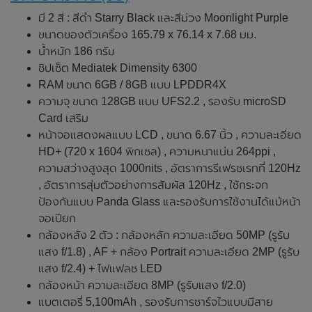
มี 2 สี : สีดำ Starry Black และสีม่วง Moonlight Purple
ขนาดของตัวเครื่อง 165.79 x 76.14 x 7.68 มม.
น้ำหนัก 186 กรัม
ชิปเซ็ต Mediatek Dimensity 6300
RAM ขนาด 6GB / 8GB แบบ LPDDR4X
ความจุ ขนาด 128GB แบบ UFS2.2 , รองรับ microSD
Card เสริม
หน้าจอแสดงผลแบบ LCD , ขนาด 6.67 นิ้ว , ความละเอียด
HD+ (720 x 1604 พิกเซล) , ความหนาแน่น 264ppi ,
ความสว่างสูงสุด 1000nits , อัตราการรีเฟรชเรทที่ 120Hz
, อัตราการสุ่มตัวอย่างการสัมผัส 120Hz , ใช้กระจก
ป้องกันแบบ Panda Glass และรองรับการใช้งานได้แม้หน้า
จอเปียก
กล้องหลัง 2 ตัว : กล้องหลัก ความละเอียด 50MP (รูรับ
แสง f/1.8) , AF + กล้อง Portrait ความละเอียด 2MP (รูรับ
แสง f/2.4) + ไฟแฟลช LED
กล้องหน้า ความละเอียด 8MP (รูรับแสง f/2.0)
แบตเตอรี่ 5,100mAh , รองรับการชาร์จไวแบบมีสาย