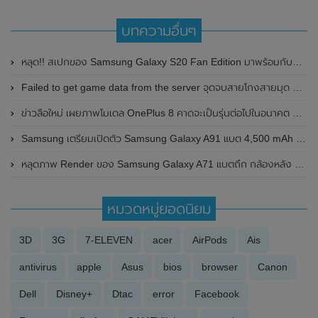
บทความอื่นๆ
หลุด!! สเปกของ Samsung Galaxy S20 Fan Edition มาพร้อมกับหน้าจอแสดงผล 120Hz และกันน้ำกันฝุ่นที่ระดับ IP68
Failed to get game data from the server จุดจบสายโกงสายมุด pokemon go เริ่มแบนผู้ใช้โปรแกรมช่วยเล่น
ข่าวลือใหม่ เผยภาพโมเดล OnePlus 8 คาดจะเป็นรุ่นต่อไปในอนาคต พร้อมชาร์จไร้สายและเจาะรูเพิ่มกล้อง
Samsung เตรียมเปิดตัว Samsung Galaxy A91 แบต 4,500 mAh รองรับชาร์จเร็ว 45W
หลุดภาพ Render ของ Samsung Galaxy A71 แบตถึก กล้องหลัง 4 ตัว
หมวดหมู่ยอดนิยม
3D
3G
7-ELEVEN
acer
AirPods
Ais
antivirus
apple
Asus
bios
browser
Canon
Dell
Disney+
Dtac
error
Facebook