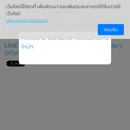
เว็บไซต์นี้ใช้คุกกี้ เพื่อพัฒนา และเพิ่มประสบการณ์ที่ดีในการใช้
เว็บไซต์
นโยบายความเป็นส่วนตัว
ComError.com
»
เกมส์
» LINE เกมเศรษฐี Let Get Rich บนมือ
ยอมรับ
ถือ สมาร์ทโฟน แท็บเล็ต
กดติดตาม ComError เพื่อรับข่าวสาร
LINE เกมเศรษฐี Let Get Rich บนมือถือ สมา
ใหม่ๆ
ร์ทโฟน แท็บเล็ต