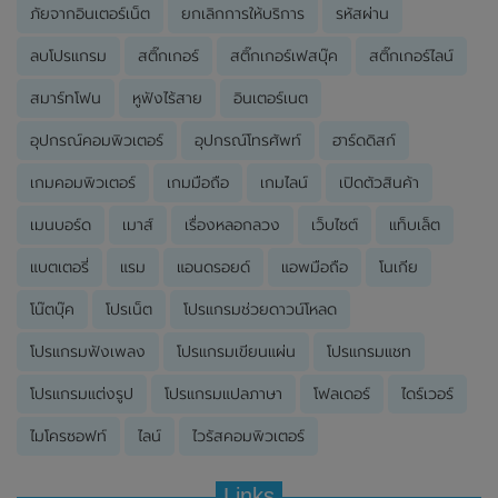
ภัยจากอินเตอร์เน็ต
ยกเลิกการให้บริการ
รหัสผ่าน
ลบโปรแกรม
สติ๊กเกอร์
สติ๊กเกอร์เฟสบุ๊ค
สติ๊กเกอร์ไลน์
สมาร์ทโฟน
หูฟังไร้สาย
อินเตอร์เนต
อุปกรณ์คอมพิวเตอร์
อุปกรณ์โทรศัพท์
ฮาร์ดดิสก์
เกมคอมพิวเตอร์
เกมมือถือ
เกมไลน์
เปิดตัวสินค้า
เมนบอร์ด
เมาส์
เรื่องหลอกลวง
เว็บไซต์
แท็บเล็ต
แบตเตอรี่
แรม
แอนดรอยด์
แอพมือถือ
โนเกีย
โน๊ตบุ๊ค
โปรเน็ต
โปรแกรมช่วยดาวน์โหลด
โปรแกรมฟังเพลง
โปรแกรมเขียนแผ่น
โปรแกรมแชท
โปรแกรมแต่งรูป
โปรแกรมแปลภาษา
โฟลเดอร์
ไดร์เวอร์
ไมโครซอฟท์
ไลน์
ไวรัสคอมพิวเตอร์
Links