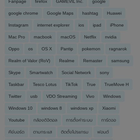
Fanpage
firefox
GAMEVIL Inc.
google
google chrome
Google Maps
hashtag
Huawei
Instagram
internet explorer
ios
ipad
iPhone
Mac Pro
macbook
macOS
Netflix
nvidia
Oppo
os
OS X
Pantip
pokemon
ragnarok
Realm of Valor (RoV)
Realme
Remaster
samsung
Skype
Smartwatch
Social Network
sony
Taskbar
Tesco Lotus
TikTok
True
TrueMove H
Twitter
usb
VDO Streaming
Vivo
Windows
Windows 10
windows 8
windows xp
Xiaomi
Youtube
กล้องดิจิตอล
การตั้งค่าระบบ
การ์ดจอ
คีย์บอร์ด
ตามกระแส
ติดตั้งโปรแกรม
ฟอนต์