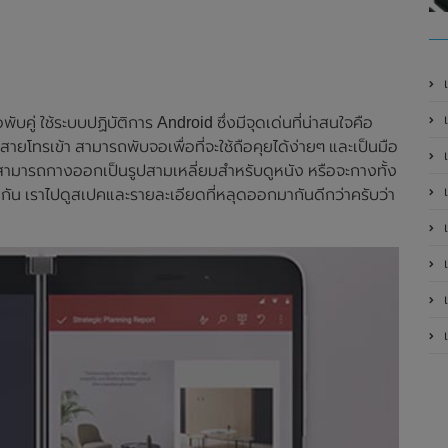
เ
บคู่ ใช้ระบบปฏิบัติการ Android ซึ่งมีจุดเด่นที่น่าสนใจคือ
สายโทรเข้า สามารถพับจอเพื่อที่จะใช้ถือคุยได้ง่ายๆ และเป็นมือ
จะสามารถกางออกเป็นรูปสามเหลี่ยมสำหรับดูหนัง หรือจะกางทั้ง
เป
นกัน เราไปดูสเปคและรายละเอียดที่หลุดออกมากันดีกว่าครับว่า
เป
เป
เป
เป