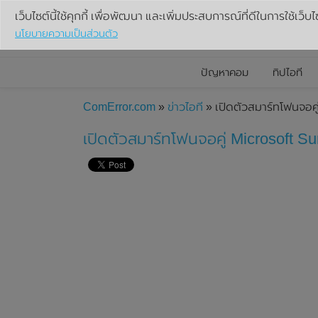
เว็บไซต์นี้ใช้คุกกี้ เพื่อพัฒนา และเพิ่มประสบการณ์ที่ดีในการใช้เว็บไ
นโยบายความเป็นส่วนตัว
ปัญหาคอม
ทิปไอที
ComError.com
»
ข่าวไอที
» เปิดตัวสมาร์ทโฟนจอคู่
เปิดตัวสมาร์ทโฟนจอคู่ Microsoft Sur