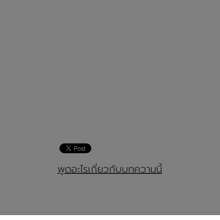
พูดอะไรเกี่ยวกับบทความนี้