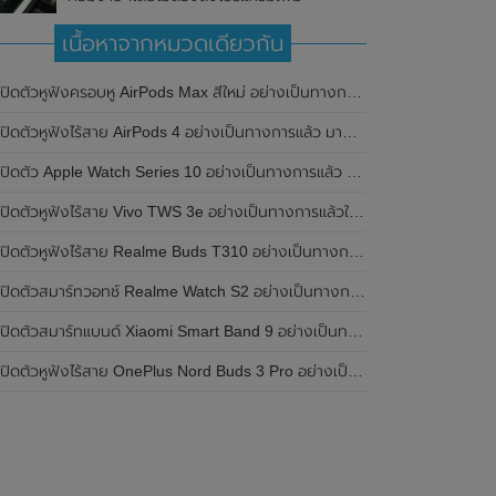
เนื้อหาจากหมวดเดียวกัน
เปิดตัวหูฟังครอบหู AirPods Max สีใหม่ อย่างเป็นทางการแล้ว
ปิดตัวหูฟังไร้สาย AirPods 4 อย่างเป็นทางการแล้ว มาพร้อม ANC และฟีเจอร์ใหม่มากมาย
เปิดตัว Apple Watch Series 10 อย่างเป็นทางการแล้ว มาพร้อมชิปเซ็ตรุ่น S10
ิดตัวหูฟังไร้สาย Vivo TWS 3e อย่างเป็นทางการแล้วในประเทศอินเดีย มาพร้อมระบบตัดเสียงรบกวน ANC ที่ 30dB , ป้องกันฝุ่นและกันน้ำที่ระดับ IP54 , แบตเตอรี่สามารถใช้งานนานสูงสุด 36 ชั่วโมง
ิดตัวหูฟังไร้สาย Realme Buds T310 อย่างเป็นทางการในประเทศอินเดีย มาพร้อมระบบตัดเสียงรบกวน ANC สูงสุด 46dB , เสียงรอบทิศทาง 360 องศา , แบตเตอรี่สามารถใช้งานได้นานสูงสุด 40 ชั่วโมง
ิดตัวสมาร์ทวอทช์ Realme Watch S2 อย่างเป็นทางการในประเทศอินเดีย มาพร้อมตัวเรือนสแตนเลสสตีล , หน้าจอแสดงผล AMOLED ขนาด 1.43 นิ้ว , แบตเตอรี่ขนาดใหญ่ใช้งานได้นาน 20 วัน และรองรับคำสั่งเสียง Super AI Engine ที่ขับเคลื่อนโดย ChatGPT
ิดตัวสมาร์ทแบนด์ Xiaomi Smart Band 9 อย่างเป็นทางการแล้ว มาพร้อมหน้าจอ AMOLED ขนาด 1.62 นิ้ว , ตัวเรือนเป็นโลหะ และแบตเตอรี่สุดอึดสามารถใช้งานได้นานถึง 21 วัน
ิดตัวหูฟังไร้สาย OnePlus Nord Buds 3 Pro อย่างเป็นทางการแล้ว มาพร้อมระบบตัดเสียงรบกวน (ANC) สามารถลดเสียงรบกวนได้ 49dB และแบตเตอรี่สุดอึดใช้งานได้นานสูงสุดถึง 44 ชั่วโมง