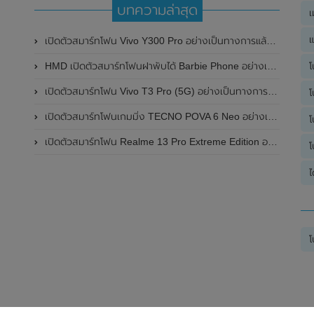
บทความล่าสุด
เ
แ
เปิดตัวสมาร์ทโฟน Vivo Y300 Pro อย่างเป็นทางการแล้วในประเทศจีน มาพร้อมดีไซน์พรีเมี่ยม ทนทาน และแบตเตอรี่สุดอึดขนาดใหญ่ 6,500mAh พร้อมรองรับการชาร์จไว 80W
HMD เปิดตัวสมาร์ทโฟนฝาพับได้ Barbie Phone อย่างเป็นทางการแล้ว มาพร้อมธีมสีชมพูสดใส
โ
เปิดตัวสมาร์ทโฟน Vivo T3 Pro (5G) อย่างเป็นทางการแล้วในประเทศอินเดีย
โ
เปิดตัวสมาร์ทโฟนเกมมิ่ง TECNO POVA 6 Neo อย่างเป็นทางการแล้วในประเทศไทย ในราคา 8,499 บาท
โ
เปิดตัวสมาร์ทโฟน Realme 13 Pro Extreme Edition อย่างเป็นทางการแล้วในประเทศจีน
โ
ไ
โ