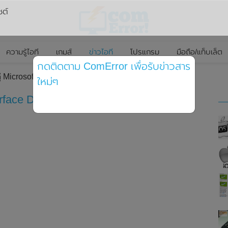
ซต์
ความรู้ไอที
เกมส์
ข่าวไอที
โปรแกรม
มือถือ/แท็บเล็ต
กดติดตาม ComError เพื่อรับข่าวสาร
 Microsoft Surface Duo เป็นได้ทั้งมือถือและแท็บเล็ต
ใหม่ๆ
face Duo เป็นได้ทั้งมือถือและแท็บเล็ต