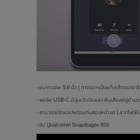
- ขนาดจอละ 5.6 นิ้ว ( กางออกเป็นแท็บเล็ตขนาด 8.3
- พอร์ต USB-C มีปุ่มเปิดปิดและเพิ่มเสียงอยู่ด้าน
- สามารถเปิดแอปพร้อมกันสองหน้าจอ ( ลากไฟล์ไป
- ชิป Qualcomm Snapdragon 855