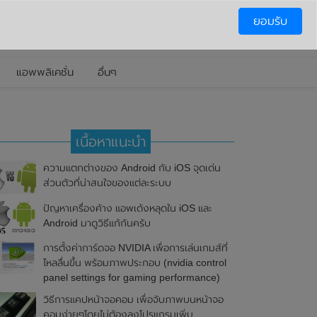
ยอมรับ
แอพพลิเคชั่น
อื่นๆ
เนื้อหาแนะนำ
ความแตกต่างของ Android กับ iOS จุดเด่น
ส่วนตัวที่น่าสนใจของแต่ละระบบ
ปัญหาเครื่องค้าง แอพเด้งหลุดใน iOS และ
Android มาดูวิธีแก้กันครับ
การตั้งค่าการ์ดจอ NVIDIA เพื่อการเล่นเกมส์ที่
ไหลลื่นขึ้น พร้อมภาพประกอบ (nvidia control
panel settings for gaming performance)
วิธีการแคปหน้าจอคอม เพื่อจับภาพบนหน้าจอ
คอมง่ายๆโดยไม่ต้องลงโปรแกรมเพิ่ม