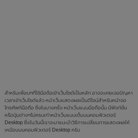
สำหรับเพื่อนๆที่ใช้มือถือเข้าเว็บไซต์เป็นหลัก อาจจะเคยเจอปัญหา
เวลาเข้าเว็บไซต์แล้ว หน้าเว็บแสดงผลเป็นดีไซน์สำหรับหน้าจอ
โทรศัพท์มือถือ ซึ่งในบางครั้ง หน้าเว็บแบบมือถือนั้น มีฟังก์ชั่น
หรือปุ่มต่างๆไม่ครบเท่าหน้าเว็บแบบเต็มบนคอมพิวเตอร์
Desktop ซึ่งในวันนี้เราจะมาแนะนำวิธีการเปลี่ยนการแสดงผลให้
เหมือนบนคอมพิวเตอร์ Desktop ครับ