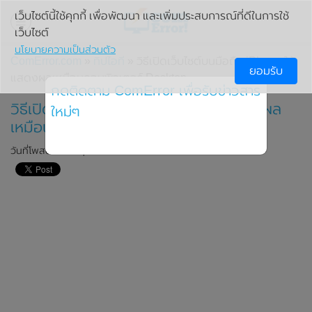
เว็บไซต์นี้ใช้คุกกี้ เพื่อพัฒนา และเพิ่มประสบการณ์ที่ดีในการใช้
เว็บไซต์
นโยบายความเป็นส่วนตัว
ComError.com
»
ทิปไอที
» วิธีเปิดเว็บไซต์บนมือถือ iPhone ให้
ยอมรับ
แสดงผลเหมือนคอมพิวเตอร์ Desktop
กดติดตาม ComError เพื่อรับข่าวสาร
วิธีเปิดเว็บไซต์บนมือถือ iPhone ให้แสดงผล
ใหม่ๆ
เหมือนคอมพิวเตอร์ Desktop
วันที่โพสต์: 13 พฤศจิกายน 2019