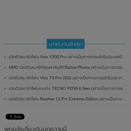
บทความล่าสุด
เปิดตัวสมาร์ทโฟน Vivo Y300 Pro อย่างเป็นทางการแล้วในประเทศจีน มาพร้อมดีไซน์พรีเมี่ยม ทนทาน และแบตเตอรี่สุดอึดขนาดใหญ่ 6,500mAh พร้อมรองรับการชาร์จไว 80W
HMD เปิดตัวสมาร์ทโฟนฝาพับได้ Barbie Phone อย่างเป็นทางการแล้ว มาพร้อมธีมสีชมพูสดใส
เปิดตัวสมาร์ทโฟน Vivo T3 Pro (5G) อย่างเป็นทางการแล้วในประเทศอินเดีย
เปิดตัวสมาร์ทโฟนเกมมิ่ง TECNO POVA 6 Neo อย่างเป็นทางการแล้วในประเทศไทย ในราคา 8,499 บาท
เปิดตัวสมาร์ทโฟน Realme 13 Pro Extreme Edition อย่างเป็นทางการแล้วในประเทศจีน
พูดอะไรเกี่ยวกับบทความนี้