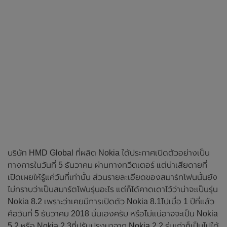
บริษัท HMD Global ที่ผลิต Nokia ได้ประกาศเปิดตัวอย่างเป็น
ทางการในวันที่ 5 ธันวาคม ผ่านทางทวีตเตอร์ แต่น่าเสียดายที่
เปิดเผยให้รู้แค่วันที่เท่านั้น ส่วนรายละเอียดของสมาร์ทโฟนนั้นยัง
ไม่ทราบว่าเป็นสมาร์ตโฟนรุ่นอะไร แต่ก็ได้คาดเดาไว้ว่าน่าจะเป็นรุ่น
Nokia 8.2 เพราะว่าเคยมีการเปิดตัว Nokia 8.1ไปเมื่อ 1 ปีที่แล้ว
คือวันที่ 5 ธันวาคม 2018 นั่นเองครับ หรือไม่แน่อาจจะเป็น Nokia
5.2 หรือ Nokia 2.3ที่ปรับปรุงมาจาก Nokia 2.2 รุ่นเก่าก็เป็นไปได้