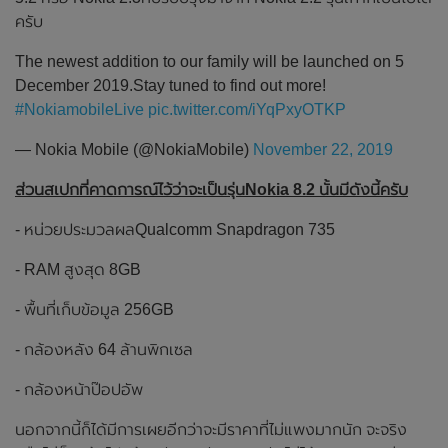
ครับ
The newest addition to our family will be launched on 5
December 2019.Stay tuned to find out more!
#NokiamobileLive
pic.twitter.com/iYqPxyOTKP
— Nokia Mobile (@NokiaMobile)
November 22, 2019
ส่วนสเปกที่คาดการณ์ไว้ว่าจะเป็นรุ่นNokia 8.2 นั้นมีดังนี้ครับ
- หน่วยประมวลผลQualcomm Snapdragon 735
- RAM สูงสุด 8GB
- พื้นที่เก็บข้อมูล 256GB
- กล้องหลัง 64 ล้านพิกเซล
- กล้องหน้าป๊อปอัพ
นอกจากนี้ก็ได้มีการเผยอีกว่าจะมีราคาที่ไม่แพงมากนัก จะจริง