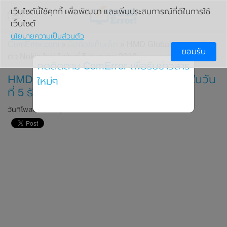
เว็บไซต์นี้ใช้คุกกี้ เพื่อพัฒนา และเพิ่มประสบการณ์ที่ดีในการใช้
เว็บไซต์
นโยบายความเป็นส่วนตัว
ComError.com
»
มือถือ/แท็บเล็ต
» HMD Global ประกาศเปิด
ยอมรับ
ตัว Nokia ใหม่ ในวันที่ 5 ธันวาคม 2019
กดติดตาม ComError เพื่อรับข่าวสาร
HMD Global ประกาศเปิดตัว Nokia ใหม่ ในวัน
ใหม่ๆ
ที่ 5 ธันวาคม 2019
วันที่โพสต์: 26 พฤศจิกายน 2019