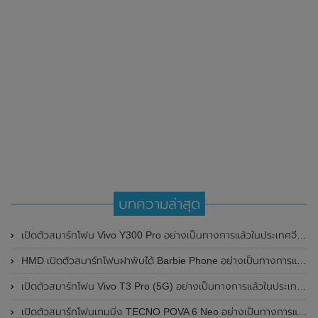
บทความล่าสุด
เปิดตัวสมาร์ทโฟน Vivo Y300 Pro อย่างเป็นทางการแล้วในประเทศจีน มาพร้อมดีไซน์พรีเมี่ยม ทนทาน และแบตเตอรี่สุดอึดขนาดใหญ่ 6,500mAh พร้อมรองรับการชาร์จไว 80W
HMD เปิดตัวสมาร์ทโฟนฝาพับได้ Barbie Phone อย่างเป็นทางการแล้ว มาพร้อมธีมสีชมพูสดใส
เปิดตัวสมาร์ทโฟน Vivo T3 Pro (5G) อย่างเป็นทางการแล้วในประเทศอินเดีย
เปิดตัวสมาร์ทโฟนเกมมิ่ง TECNO POVA 6 Neo อย่างเป็นทางการแล้วในประเทศไทย ในราคา 8,499 บาท