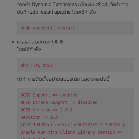
จากคำ Dynamic Extensions เมื่อเพิ่มเสร็จสิ้นให้ทำการ
บันทึกแล้ว restart apache โดยใช้คำสั่ง
sudo apachectl restart
ตรวจสอบสถานะ OCI8
โดยใช้คำสั่ง
php --ri oci8
ถ้าทำการติดตั้งอย่างสมบูรณ์จะแสดงผลดังนี้
OCI8 Support => enabled
OCI8 DTrace Support => disabled
OCI8 Version => 2.0.8
Revision => $Id:
f04114d4d62cffes4cdc2ed3b7f22f9c2c3a5016 $
Oracle Run-time Client Library Version =>