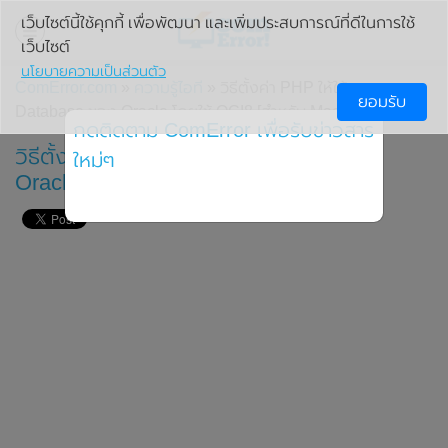
เว็บไซต์นี้ใช้คุกกี้ เพื่อพัฒนา และเพิ่มประสบการณ์ที่ดีในการใช้
เว็บไซต์
นโยบายความเป็นส่วนตัว
ComError.com
»
ความรู้ไอที
» วิธีตั้งค่า PHP ให้ใช้งาน
ยอมรับ
Database ของ Oracle โดยใช้ OCI8 [สำหรับ Mac OSX]
กดติดตาม ComError เพื่อรับข่าวสาร
วิธีตั้งค่า PHP ให้ใช้งาน Database ของ
ใหม่ๆ
Oracle โดยใช้ OCI8 [สำหรับ Mac OSX]