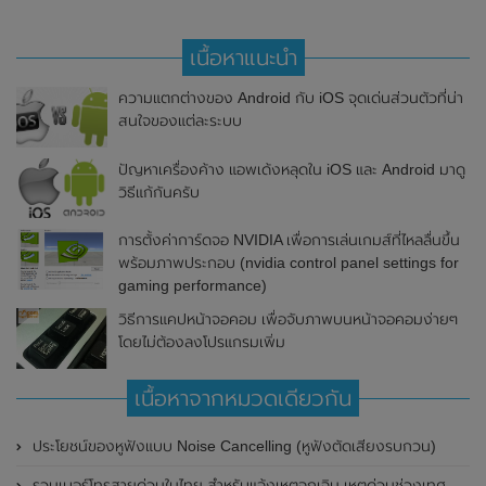
เนื้อหาแนะนำ
ความแตกต่างของ Android กับ iOS จุดเด่นส่วนตัวที่น่า
สนใจของแต่ละระบบ
ปัญหาเครื่องค้าง แอพเด้งหลุดใน iOS และ Android มาดู
วิธีแก้กันครับ
การตั้งค่าการ์ดจอ NVIDIA เพื่อการเล่นเกมส์ที่ไหลลื่นขึ้น
พร้อมภาพประกอบ (nvidia control panel settings for
gaming performance)
วิธีการแคปหน้าจอคอม เพื่อจับภาพบนหน้าจอคอมง่ายๆ
โดยไม่ต้องลงโปรแกรมเพิ่ม
เนื้อหาจากหมวดเดียวกัน
ประโยชน์ของหูฟังแบบ Noise Cancelling (หูฟังตัดเสียงรบกวน)
รวมเบอร์โทรสายด่วนในไทย สำหรับแจ้งเหตุฉุกเฉิน เหตุด่วนช่วงเทศกาล เบอร์ธนาคาร และผู้ให้บริการต่างๆ