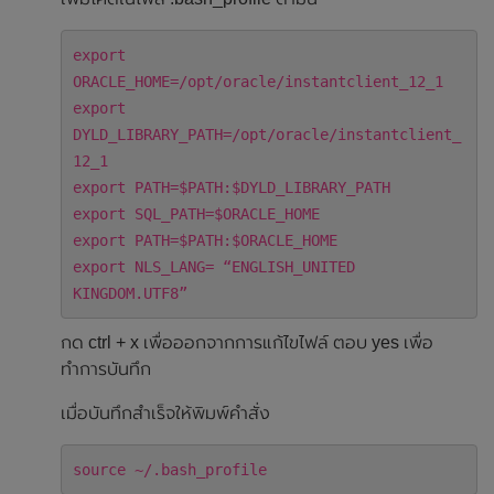
export
ORACLE_HOME=/opt/oracle/instantclient_12_1
export
DYLD_LIBRARY_PATH=/opt/oracle/instantclient_
12_1
export PATH=$PATH:$DYLD_LIBRARY_PATH
export SQL_PATH=$ORACLE_HOME
export PATH=$PATH:$ORACLE_HOME
export NLS_LANG= “ENGLISH_UNITED
KINGDOM.UTF8”
กด ctrl + x เพื่อออกจากการแก้ไขไฟล์ ตอบ yes เพื่อ
ทำการบันทึก
เมื่อบันทึกสำเร็จให้พิมพ์คำสั่ง
source ~/.bash_profile