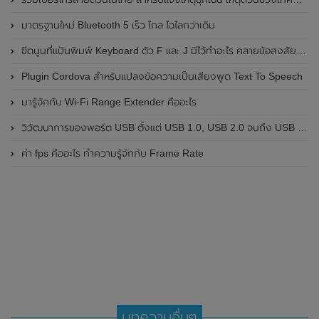
มาตรฐานใหม่ Bluetooth 5 เร็ว ไกล ไฉไลกว่าเดิม
ขีดนูนที่แป้นพิมพ์ Keyboard ตัว F และ J มีไว้ทำอะไร คลายข้อสงสัย ขีดที่ปุ่มบนคีย์บอร์ดคืออะไร
Plugin Cordova สำหรับแปลงข้อความเป็นเสียงพูด Text To Speech
มารู้จักกับ Wi-Fi Range Extender คืออะไร
วิวัฒนาการของพอร์ต USB ตั้งแต่ USB 1.0, USB 2.0 จนถึง USB 4 ในปัจจุบัน
ค่า fps คืออะไร ทำความรู้จักกับ Frame Rate
บทความอื่นๆ