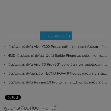
บทความล่าสุด
เปิดตัวสมาร์ทโฟน Vivo Y300 Pro อย่างเป็นทางการแล้วในประเทศจีน มาพร้อมดีไซน์พรีเมี่ยม ทนทาน และแบตเตอรี่สุดอึดขนาดใหญ่ 6,500mAh พร้อมรองรับการชาร์จไว 80W
HMD เปิดตัวสมาร์ทโฟนฝาพับได้ Barbie Phone อย่างเป็นทางการแล้ว มาพร้อมธีมสีชมพูสดใส
เปิดตัวสมาร์ทโฟน Vivo T3 Pro (5G) อย่างเป็นทางการแล้วในประเทศอินเดีย
เปิดตัวสมาร์ทโฟนเกมมิ่ง TECNO POVA 6 Neo อย่างเป็นทางการแล้วในประเทศไทย ในราคา 8,499 บาท
เปิดตัวสมาร์ทโฟน Realme 13 Pro Extreme Edition อย่างเป็นทางการแล้วในประเทศจีน
พูดอะไรเกี่ยวกับบทความนี้