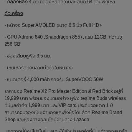
-
กล้องหลัง
4 ตัว กล้องหลักความละเอียด 64 ล้านพิกเซล
ตัวเครื่อง
- หน้าจอ Super AMOLED ขนาด 6.5 นิ้ว Full HD+
- GPU Adreno 640 ,Snapdragon 855+, แรม 12GB, ความจุ
256 GB
- ช่องเสียบหูฟัง 3.5 มม.
- เซนเซอร์สแกนลายนิ้วมือใต้หน้าจอ
- แบตเตอรี่ 4,000 mAh รองรับ SuperVOOC 50W
ราคาของ Realme X2 Pro Master Edition สี Red Brick อยู่ที่
19,999 บาท พร้อมของแถมอย่าง หูฟัง realme Buds wireless
ที่มีมูลค่าถึง 1,999 บาท และ VIP card ประกันจอแตก 1 ปี
สามารถจับจองเป็นเจ้าของและสั่งซื้อได้แล้วที่ Realme Brand
Shop และช่องทางออนไลน์ผ่านทาง Lazada
นอกจากนี้ยังมีโปรโมชั่นพิเศษให้สำหรับลูกค้าที่เป็นเจ้าของสมาร์ท