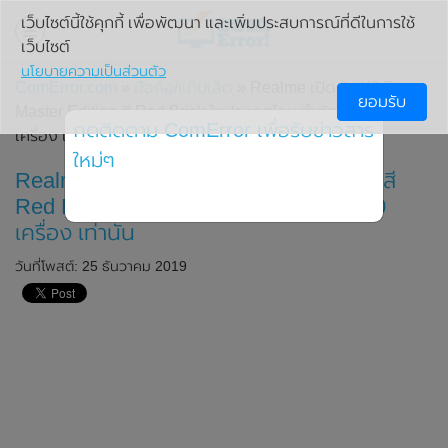
เว็บไซต์นี้ใช้คุกกี้ เพื่อพัฒนา และเพิ่มประสบการณ์ที่ดีในการใช้
เว็บไซต์
นโยบายความเป็นส่วนตัว
ComError.com
»
มือถือ/แท็บเล็ต
» Realme เปิดตัว X2 Pro
ยอมรับ
Master Edition สี Red Brick ในประเทศไทย จำกัดเพียง 100
กดติดตาม ComError เพื่อรับข่าวสาร
เครื่อง เท่านั้น
ใหม่ๆ
Realme เปิดตัว X2 Pro Master Edition สี
Red Brick ในประเทศไทย จำกัดเพียง 100
เครื่อง เท่านั้น
วันที่โพสต์: 25 ธันวาคม 2019