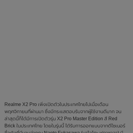
Realme X2 Pro เพิ่งเปิดตัวในประเทศไทยไปเมื่อเดือน
พฤศจิกายนที่ผ่านมา ซึ่งมีกระแสตอบรับจากผู้ใช้งานดีมาก จน
ล่าสุดนี้ก็ได้มีการเปิดตัวรุ่น X2 Pro Master Edition สี Red
Brick ในประเทศไทย โดยในรุ่นนี้ ได้รับการออกแบบจากดีไซเนอร์
ชื่อดังที่มีนามว่าคุณ Naoto Fukasawa (นาโอโตะ ฟุคาซาวา) มี