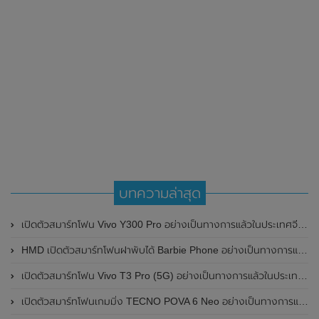
บทความล่าสุด
เปิดตัวสมาร์ทโฟน Vivo Y300 Pro อย่างเป็นทางการแล้วในประเทศจีน มาพร้อมดีไซน์พรีเมี่ยม ทนทาน และแบตเตอรี่สุดอึดขนาดใหญ่ 6,500mAh พร้อมรองรับการชาร์จไว 80W
HMD เปิดตัวสมาร์ทโฟนฝาพับได้ Barbie Phone อย่างเป็นทางการแล้ว มาพร้อมธีมสีชมพูสดใส
เปิดตัวสมาร์ทโฟน Vivo T3 Pro (5G) อย่างเป็นทางการแล้วในประเทศอินเดีย
เปิดตัวสมาร์ทโฟนเกมมิ่ง TECNO POVA 6 Neo อย่างเป็นทางการแล้วในประเทศไทย ในราคา 8,499 บาท