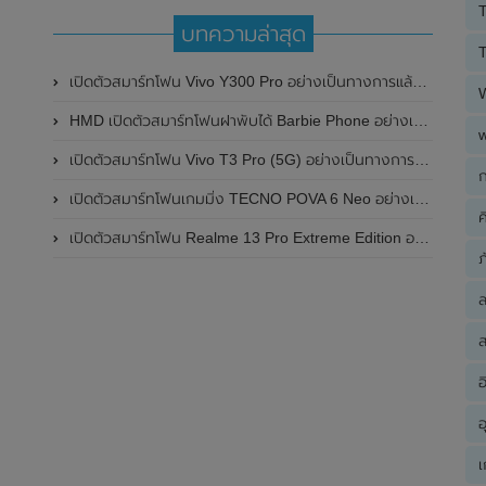
T
บทความล่าสุด
T
เปิดตัวสมาร์ทโฟน Vivo Y300 Pro อย่างเป็นทางการแล้วในประเทศจีน มาพร้อมดีไซน์พรีเมี่ยม ทนทาน และแบตเตอรี่สุดอึดขนาดใหญ่ 6,500mAh พร้อมรองรับการชาร์จไว 80W
HMD เปิดตัวสมาร์ทโฟนฝาพับได้ Barbie Phone อย่างเป็นทางการแล้ว มาพร้อมธีมสีชมพูสดใส
เปิดตัวสมาร์ทโฟน Vivo T3 Pro (5G) อย่างเป็นทางการแล้วในประเทศอินเดีย
ก
เปิดตัวสมาร์ทโฟนเกมมิ่ง TECNO POVA 6 Neo อย่างเป็นทางการแล้วในประเทศไทย ในราคา 8,499 บาท
ค
เปิดตัวสมาร์ทโฟน Realme 13 Pro Extreme Edition อย่างเป็นทางการแล้วในประเทศจีน
ภ
ส
อ
อ
เ