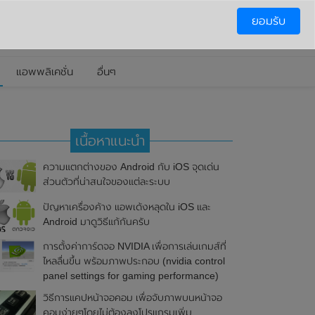
ยอมรับ
แอพพลิเคชั่น
อื่นๆ
เนื้อหาแนะนำ
ความแตกต่างของ Android กับ iOS จุดเด่น
ส่วนตัวที่น่าสนใจของแต่ละระบบ
ปัญหาเครื่องค้าง แอพเด้งหลุดใน iOS และ
Android มาดูวิธีแก้กันครับ
การตั้งค่าการ์ดจอ NVIDIA เพื่อการเล่นเกมส์ที่
ไหลลื่นขึ้น พร้อมภาพประกอบ (nvidia control
panel settings for gaming performance)
วิธีการแคปหน้าจอคอม เพื่อจับภาพบนหน้าจอ
คอมง่ายๆโดยไม่ต้องลงโปรแกรมเพิ่ม