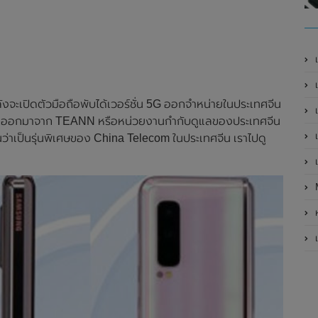
เ
เป
ลังจะเปิดตัวมือถือพับได้เวอร์ชั่น 5G ออกจำหน่ายในประเทศจีน
เ
0 หลุดออกมาจาก TEANN หรือหน่วยงานกำกับดูแลของประเทศจีน
เ
ันว่าเป็นรุ่นพิเศษของ China Telecom ในประเทศจีน เราไปดู
เ
ห
เ