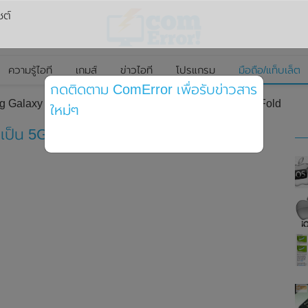
ซต์
ความรู้ไอที
เกมส์
ข่าวไอที
โปรแกรม
มือถือ/แท็บเล็ต
กดติดตาม ComError เพื่อรับข่าวสาร
g Galaxy W20 ใหม่ จะเป็น 5G มือถือพับได้ คล้าย Galaxy Fold
ใหม่ๆ
เป็น 5G มือถือพับได้ คล้าย Galaxy Fold