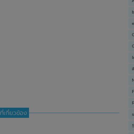
A
e
N
P
R
ที่เกี่ยวข้อง
S