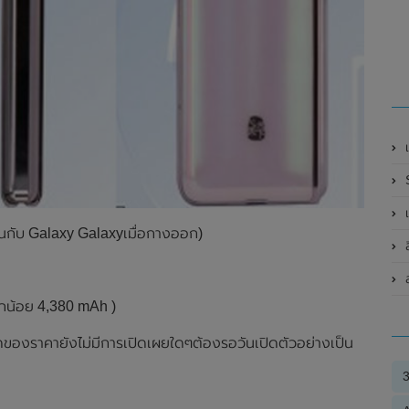
เ
เ
ือนกับ Galaxy Galaxyเมื่อกางออก)
ล
ส
็กน้อย 4,380 mAh )
ดของราคายังไม่มีการเปิดเผยใดๆต้องรอวันเปิดตัวอย่างเป็น