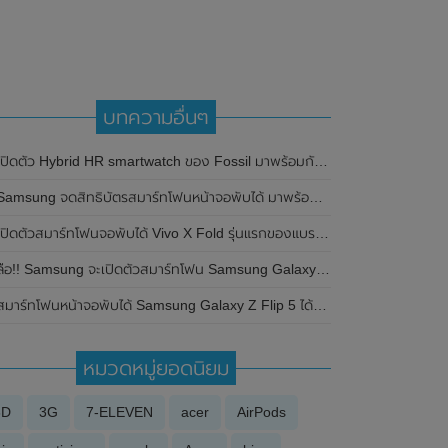
บทความอื่นๆ
ปิดตัว Hybrid HR smartwatch ของ Fossil มาพร้อมกับหน้าปัดแบบอนาล็อกและหน้าจอ e-ink
Samsung จดสิทธิบัตรสมาร์ทโฟนหน้าจอพับได้ มาพร้อมกับกล้องหมุนไปกลับได้
ปิดตัวสมาร์ทโฟนจอพับได้ Vivo X Fold รุ่นแรกของแบรนด์อย่างเป็นทางการแล้วในประเทศจีน
ือ!! Samsung จะเปิดตัวสมาร์ทโฟน Samsung Galaxy S23 Series ในวันที่ 1 กุมภาพันธ์ 2023
มาร์ทโฟนหน้าจอพับได้ Samsung Galaxy Z Flip 5 ได้ผ่านการรับรองจาก BIS ของอินเดียแล้ว คอนเฟิร์มวางจำหน่ายในประเทศอินเดียแน่นอน
หมวดหมู่ยอดนิยม
3D
3G
7-ELEVEN
acer
AirPods