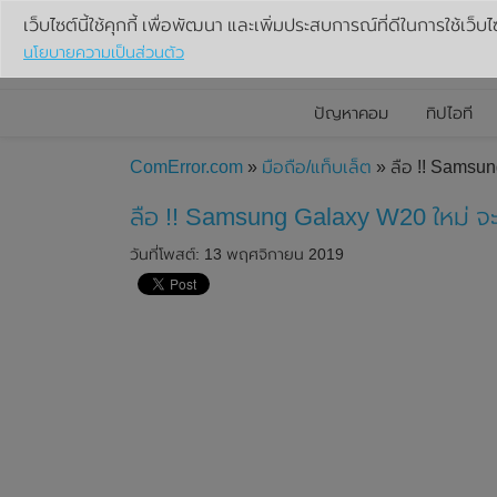
เว็บไซต์นี้ใช้คุกกี้ เพื่อพัฒนา และเพิ่มประสบการณ์ที่ดีในการใช้เว็บไ
นโยบายความเป็นส่วนตัว
ปัญหาคอม
ทิปไอที
ComError.com
»
มือถือ/แท็บเล็ต
» ลือ !! Samsun
ลือ !! Samsung Galaxy W20 ใหม่ จะ
วันที่โพสต์: 13 พฤศจิกายน 2019