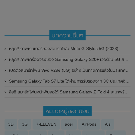
บทความอื่นๆ
หลุด!! ภาพเรนเดอร์ของสมาร์ทโฟน Moto G-Stylus 5G (2023)
หลุด!! ภาพเครื่องจริงของ Samsung Galaxy S20+ เวอร์ชั่น 5G สมาร์ทโฟนเรือธงรุ่นใหม่ของ Samsung
เปิดตัวสมาร์ทโฟน Vivo V29e (5G) อย่างเป็นทางการแล้วในประเทศไทย ในราคาเพียง 11,999 บาท
Samsung Galaxy Tab S7 Lite ได้ผ่านการรับรองจาก 3C ประเทศจีนแล้ว มาพร้อมรองรับการชาร์จ 44W
ลือ!! สมาร์ทโฟนหน้าพับจอได้ Samsung Galaxy Z Fold 4 จะมาพร้อมหน้าจอแสดงผลหลักขนาด 7.56 นิ้ว และรองรับช่องเสียบปากกา S Pen ในตัว
หมวดหมู่ยอดนิยม
3D
3G
7-ELEVEN
acer
AirPods
Ais