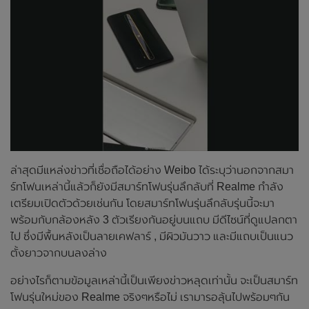
ล่าสุดมีแหล่งข่าวที่เชื่อถือได้อย่าง Weibo ได้ระบุว่านอกจากสมา
ร์ทโฟนเหล่านี้แล้วก็ยังมีสมาร์ทโฟนรุ่นลึกลับที่ Realme กำลัง
เตรียมเปิดตัวด้วยเช่นกัน โดยสมาร์ทโฟนรุ่นลึกลับรุ่นนี้จะมา
พร้อมกับกล้องหลัง 3 ตัวเรียงกันอยู่บนแถบ มีดีไซน์ที่ดูแปลกตา
ไป ซึ่งมีพื้นหลังเป็นลายเคฟลาร์ , มีผิวมันวาว และมีแถบเป็นแนว
ตั้งยาวจากบนลงล่าง
อย่างไรก็ตามข้อมูลเหล่านี้เป็นเพียงข่าวหลุดเท่านั้น จะเป็นสมาร์ท
โฟนรุ่นใหม่ของ Realme จริงๆหรือไม่ เรามารอลุ้นไปพร้อมๆกัน