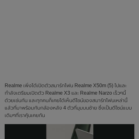
Realme เพิ่งได้เปิดตัวสมาร์ทโฟน Realme X50m (5) ไปและ
กำลังเตรียมเปิดตัว Realme X3 และ Realme Narzo เร็วๆนี้
ด้วยเช่นกัน และทุกคนก็เคยได้เห็นดีไซน์ของสมาร์ทโฟนเหล่านี้
แล้วที่มาพร้อมกับกล้องหลัง 4 ตัวที่มุมบนซ้าย ซึ่งเป็นดีไซน์แบบ
เดิมๆที่เราคุ้นเคยกัน