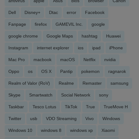
antivirus
apple
Asus
bios
browser
Canon
Dell
Disney+
Dtac
error
Facebook
Fanpage
firefox
GAMEVIL Inc.
google
google chrome
Google Maps
hashtag
Huawei
Instagram
internet explorer
ios
ipad
iPhone
Mac Pro
macbook
macOS
Netflix
nvidia
Oppo
os
OS X
Pantip
pokemon
ragnarok
Realm of Valor (RoV)
Realme
Remaster
samsung
Skype
Smartwatch
Social Network
sony
Taskbar
Tesco Lotus
TikTok
True
TrueMove H
Twitter
usb
VDO Streaming
Vivo
Windows
Windows 10
windows 8
windows xp
Xiaomi