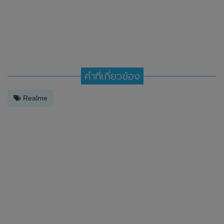
คำที่เกี่ยวข้อง
Realme