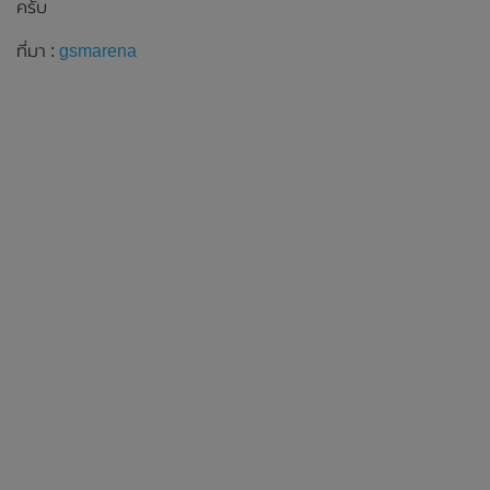
ครับ
ที่มา :
gsmarena